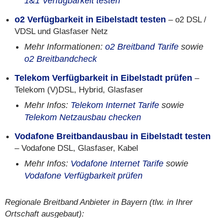
1&1 Verfügbarkeit testen
o2 Verfügbarkeit in Eibelstadt testen
– o2 DSL /
VDSL und Glasfaser Netz
Mehr Informationen:
o2 Breitband Tarife
sowie
o2 Breitbandcheck
Telekom Verfügbarkeit in Eibelstadt prüfen
–
Telekom (V)DSL, Hybrid, Glasfaser
Mehr Infos:
Telekom Internet Tarife
sowie
Telekom Netzausbau checken
Vodafone Breitbandausbau in Eibelstadt testen
– Vodafone DSL, Glasfaser, Kabel
Mehr Infos:
Vodafone Internet Tarife
sowie
Vodafone Verfügbarkeit prüfen
Regionale Breitband Anbieter in Bayern (tlw. in Ihrer
Ortschaft ausgebaut):