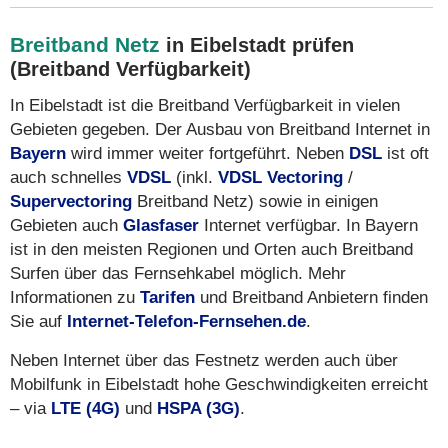
Breitband Netz
in Eibelstadt prüfen
(Breitband Verfügbarkeit)
In Eibelstadt ist die Breitband Verfügbarkeit in vielen
Gebieten gegeben. Der Ausbau von Breitband Internet in
Bayern
wird immer weiter fortgeführt. Neben
DSL
ist oft
auch schnelles
VDSL
(inkl.
VDSL Vectoring
/
Supervectoring
Breitband Netz) sowie in einigen
Gebieten auch
Glasfaser
Internet verfügbar. In Bayern
ist in den meisten Regionen und Orten auch Breitband
Surfen über das Fernsehkabel möglich. Mehr
Informationen zu
Tarifen
und Breitband Anbietern finden
Sie auf
Internet-Telefon-Fernsehen.de
.
Neben Internet über das Festnetz werden auch über
Mobilfunk in Eibelstadt hohe Geschwindigkeiten erreicht
– via
LTE (4G)
und
HSPA (3G)
.