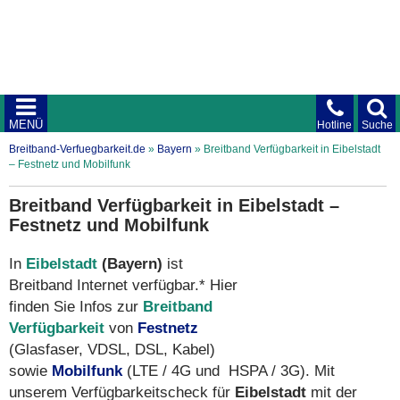
MENÜ
Hotline
Suche
Breitband-Verfuegbarkeit.de
»
Bayern
»
Breitband Verfügbarkeit in Eibelstadt
– Festnetz und Mobilfunk
Breitband Verfügbarkeit in Eibelstadt –
Festnetz und Mobilfunk
In
Eibelstadt
(Bayern)
ist
Breitband Internet verfügbar.* Hier
finden Sie Infos zur
Breitband
Verfügbarkeit
von
Festnetz
(Glasfaser, VDSL, DSL, Kabel)
sowie
Mobilfunk
(LTE / 4G und HSPA / 3G). Mit
unserem Verfügbarkeitscheck für
Eibelstadt
mit der