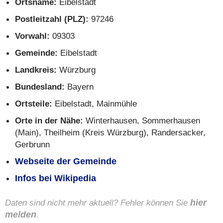
Ortsname:
Eibelstadt
Postleitzahl (PLZ):
97246
Vorwahl:
09303
Gemeinde:
Eibelstadt
Landkreis:
Würzburg
Bundesland:
Bayern
Ortsteile:
Eibelstadt, Mainmühle
Orte in der Nähe:
Winterhausen, Sommerhausen
(Main), Theilheim (Kreis Würzburg), Randersacker,
Gerbrunn
Webseite der Gemeinde
Infos bei Wikipedia
Daten sind nicht mehr aktuell? Fehler können Sie
hier
melden
.