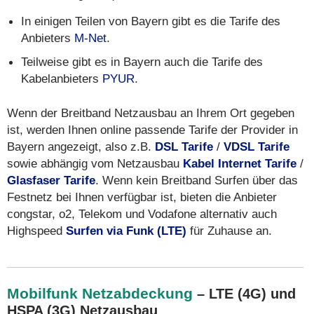
In einigen Teilen von Bayern gibt es die Tarife des
Anbieters
M-Net
.
Teilweise gibt es in Bayern auch die Tarife des
Kabelanbieters
PYUR
.
Wenn der Breitband Netzausbau an Ihrem Ort gegeben
ist, werden Ihnen online passende Tarife der Provider in
Bayern angezeigt, also z.B.
DSL Tarife
/
VDSL Tarife
sowie abhängig vom Netzausbau
Kabel Internet Tarife
/
Glasfaser Tarife
. Wenn kein Breitband Surfen über das
Festnetz bei Ihnen verfügbar ist, bieten die Anbieter
congstar, o2, Telekom und Vodafone alternativ auch
Highspeed
Surfen via Funk (LTE)
für Zuhause an.
Mobilfunk Netzabdeckung
– LTE (4G) und
HSPA (3G) Netzausbau