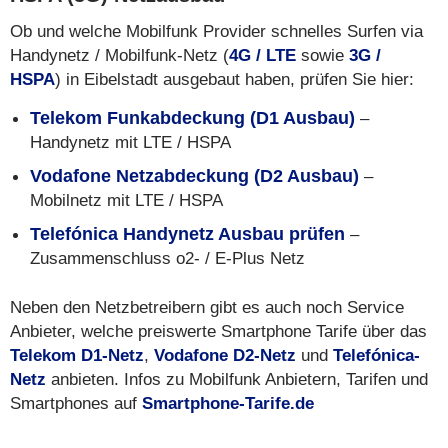
Ob und welche Mobilfunk Provider schnelles Surfen via
Handynetz / Mobilfunk-Netz (
4G / LTE
sowie
3G /
HSPA
) in Eibelstadt ausgebaut haben, prüfen Sie hier:
Telekom Funkabdeckung (D1 Ausbau)
–
Handynetz mit LTE / HSPA
Vodafone Netzabdeckung (D2 Ausbau)
–
Mobilnetz mit LTE / HSPA
Telefónica Handynetz Ausbau prüfen
–
Zusammenschluss o2- / E-Plus Netz
Neben den Netzbetreibern gibt es auch noch Service
Anbieter, welche preiswerte Smartphone Tarife über das
Telekom D1-Netz
,
Vodafone D2-Netz
und
Telefónica-
Netz
anbieten. Infos zu Mobilfunk Anbietern, Tarifen und
Smartphones auf
Smartphone-Tarife.de