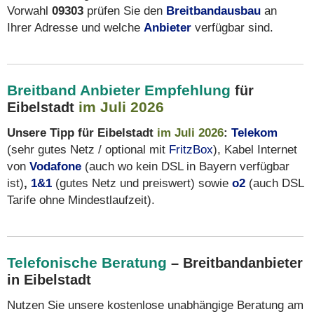
Vorwahl
09303
prüfen Sie den
Breitbandausbau
an
Ihrer Adresse und welche
Anbieter
verfügbar sind.
Breitband Anbieter Empfehlung
für
im Juli 2026
Eibelstadt
Unsere Tipp für Eibelstadt
im Juli 2026
:
Telekom
(sehr gutes Netz / optional mit
FritzBox
), Kabel Internet
von
Vodafone
(auch wo kein DSL in Bayern verfügbar
ist)
,
1&1
(gutes Netz und preiswert) sowie
o2
(auch DSL
Tarife ohne Mindestlaufzeit).
Telefonische Beratung
– Breitbandanbieter
in Eibelstadt
Nutzen Sie unsere kostenlose unabhängige Beratung am