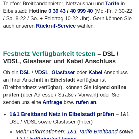
Telefon: Breitbandanbieter, Netzausbau und
Tarife
in
Eibelstadt:
Hotline
0 39 43 / 40 999 40
(Mo.-Fr. 7:30-22
/ Sa. 8-22 / So. + Feiertag 10-22 Uhr). Gern können Sie
auch unseren
Rückruf-Service
wählen.
Festnetz Verfügbarkeit testen
– DSL /
VDSL, Glasfaser und Kabel Anschluss
Ob ein
DSL
/
VDSL
,
Glasfaser
oder
Kabel
Anschluss
an Ihrer Anschrift in
Eibelstadt
verfügbar ist
(Breitbandnetz verfügbar), können Sie folgend
online
prüfen
(über Adresse / Straße / Vorwahl) oder Sie
senden uns eine
Anfrage
bzw.
rufen an
.
1&1 Breitband Netz in Eibelstadt prüfen
– 1&1
DSL / VDSL sowie Glasfaser (Fiber)
Mehr Informationen:
1&1 Tarife Breitband
sowie