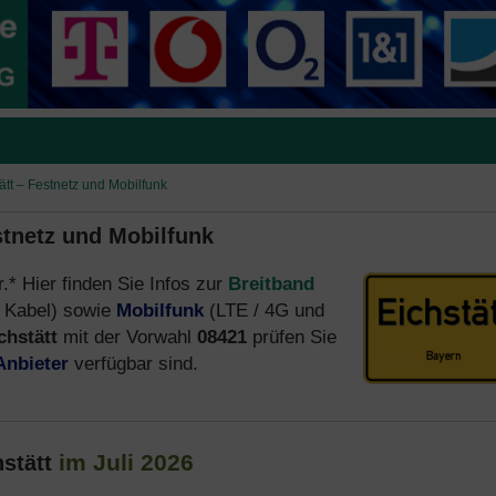
ätt – Festnetz und Mobilfunk
stnetz und Mobilfunk
r.* Hier finden Sie Infos zur
Breitband
 Kabel) sowie
Mobilfunk
(LTE / 4G und
chstätt
mit der Vorwahl
08421
prüfen Sie
Anbieter
verfügbar sind.
im Juli 2026
hstätt