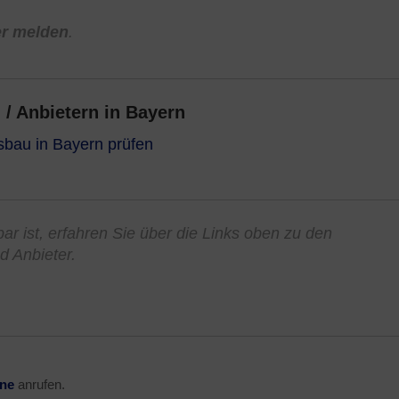
er melden
.
/ Anbietern in Bayern
sbau in Bayern prüfen
gbar ist, erfahren Sie über die Links oben zu den
d Anbieter.
ine
anrufen.