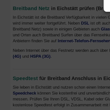
Breitband Netz
in Eichstätt prüfen (Brei
In Eichstätt ist die Breitband Verfügbarkeit in viele
wird immer weiter fortgeführt. Neben
DSL
ist oft auc
Breitband Netz) sowie in einigen Gebieten auch
Glas
und Orten auch Breitband Surfen über das Fernsehk
Anbietern finden Sie auf
Internet-Telefon-Fernsehe
Neben Internet über das Festnetz werden auch über M
(4G)
und
HSPA (3G)
.
Speedtest
für Breitband Anschluss in Ei
Sie leben in Eichstätt und nutzen schon einen Inter
Speedcheck
können Sie kostenfrei und unverbindlich
messen. Prüfen Sie Ihren DSL, VDSL, Kabel oder Glasf
kostenlose Speedtest erfolgt in Zusammenarbeit mit