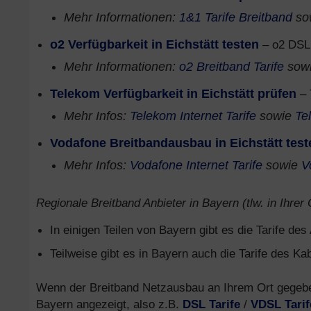
Mehr Informationen:
1&1 Tarife Breitband
so
o2 Verfügbarkeit in Eichstätt testen
– o2 DSL 
Mehr Informationen:
o2 Breitband Tarife
sow
Telekom Verfügbarkeit in Eichstätt prüfen
– 
Mehr Infos:
Telekom Internet Tarife
sowie
Te
Vodafone Breitbandausbau in Eichstätt test
Mehr Infos:
Vodafone Internet Tarife
sowie
V
Regionale Breitband Anbieter in Bayern (tlw. in Ihrer
In einigen Teilen von Bayern gibt es die Tarife de
Teilweise gibt es in Bayern auch die Tarife des Ka
Wenn der Breitband Netzausbau an Ihrem Ort gegeben 
Bayern angezeigt, also z.B.
DSL Tarife
/
VDSL Tarif