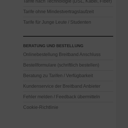
Tarife nach Technologie (DSL, Kabel, Fiber)
Tarife ohne Mindestvertragslaufzeit
Tarife für Junge Leute / Studenten
BERATUNG UND BESTELLUNG
Onlinebestellung Breitband Anschluss
Bestellformulare (schriftlich bestellen)
Beratung zu Tarifen / Verfügbarkeit
Kundenservice der Breitband Anbieter
Fehler melden / Feedback übermitteln
Cookie-Richtlinie