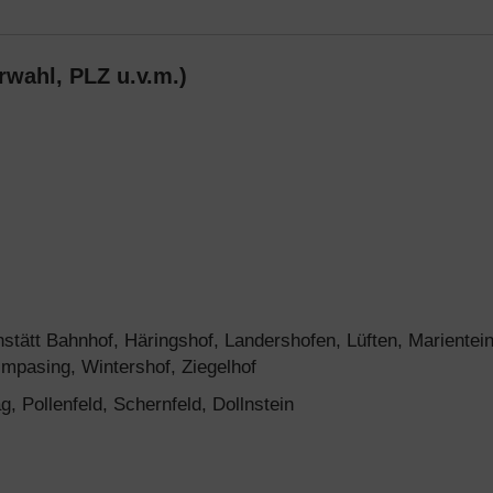
rwahl, PLZ u.v.m.)
stätt Bahnhof, Häringshof, Landershofen, Lüften, Marientein
impasing, Wintershof, Ziegelhof
g, Pollenfeld, Schernfeld, Dollnstein