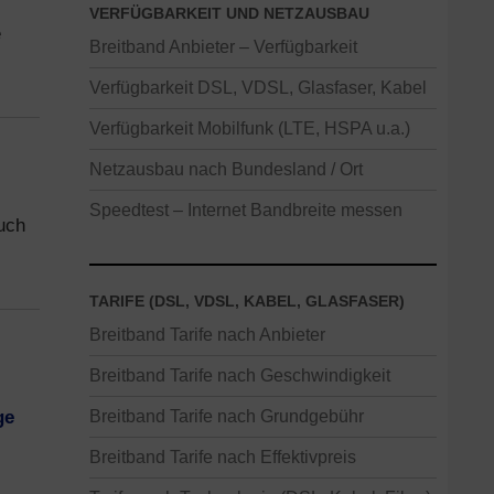
VERFÜGBARKEIT UND NETZAUSBAU
e
Breitband Anbieter – Verfügbarkeit
Verfügbarkeit DSL, VDSL, Glasfaser, Kabel
Verfügbarkeit Mobilfunk (LTE, HSPA u.a.)
Netzausbau nach Bundesland / Ort
Speedtest – Internet Bandbreite messen
auch
TARIFE (DSL, VDSL, KABEL, GLASFASER)
Breitband Tarife nach Anbieter
Breitband Tarife nach Geschwindigkeit
ge
Breitband Tarife nach Grundgebühr
Breitband Tarife nach Effektivpreis