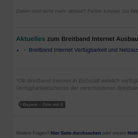
Daten sind nicht mehr aktuell? Fehler können Sie
hi
Aktuelles
zum Breitband Internet Ausbau 
Breitband Internet Verfügbarkeit und Netzau
*Ob Breitband Internet in Eichstätt wirklich verfü
Verfügbarkeitschecks der verschiedenen Breitban
Bayern – Orte mit E
Weitere Fragen?
Hier Seite durchsuchen
oder unsere
Hotl