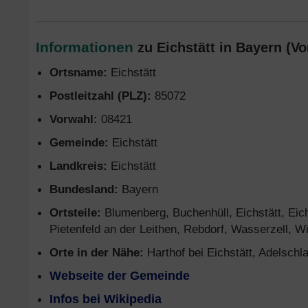
Informationen
zu Eichstätt in Bayern (Vo
Ortsname:
Eichstätt
Postleitzahl (PLZ):
85072
Vorwahl:
08421
Gemeinde:
Eichstätt
Landkreis:
Eichstätt
Bundesland:
Bayern
Ortsteile:
Blumenberg, Buchenhüll, Eichstätt, Eich
Pietenfeld an der Leithen, Rebdorf, Wasserzell, W
Orte in der Nähe:
Harthof bei Eichstätt, Adelschla
Webseite der Gemeinde
Infos bei Wikipedia