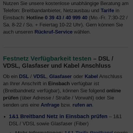
Nutzen Sie unsere kostenlose unabhängige Beratung am
Telefon: Breitbandanbieter, Netzausbau und
Tarife
in
Einsbach:
Hotline
0 39 43 / 40 999 40
(Mo.-Fr. 7:30-22 /
Sa. 8-22 / So. + Feiertag 10-22 Uhr). Gern können Sie
auch unseren
Rückruf-Service
wählen.
Festnetz Verfügbarkeit testen
– DSL /
VDSL, Glasfaser und Kabel Anschluss
Ob ein
DSL
/
VDSL
,
Glasfaser
oder
Kabel
Anschluss
an Ihrer Anschrift in
Einsbach
verfügbar ist
(Breitbandnetz verfügbar), können Sie folgend
online
prüfen
(über Adresse / Straße / Vorwahl) oder Sie
senden uns eine
Anfrage
bzw.
rufen an
.
1&1 Breitband Netz in Einsbach prüfen
– 1&1
DSL / VDSL sowie Glasfaser (Fiber)