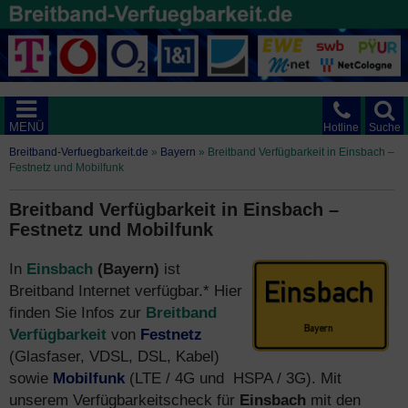
MENÜ
Hotline
Suche
Breitband-Verfuegbarkeit.de
»
Bayern
»
Breitband Verfügbarkeit in Einsbach –
Festnetz und Mobilfunk
Breitband Verfügbarkeit in Einsbach –
Festnetz und Mobilfunk
In
Einsbach
(Bayern)
ist
Breitband Internet verfügbar.* Hier
finden Sie Infos zur
Breitband
Verfügbarkeit
von
Festnetz
(Glasfaser, VDSL, DSL, Kabel)
sowie
Mobilfunk
(LTE / 4G und HSPA / 3G). Mit
unserem Verfügbarkeitscheck für
Einsbach
mit den