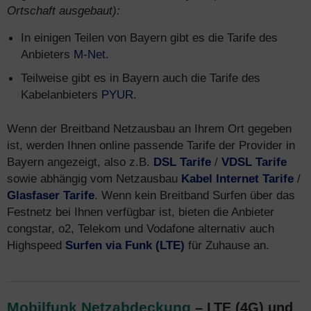
Ortschaft ausgebaut):
In einigen Teilen von Bayern gibt es die Tarife des
Anbieters
M-Net
.
Teilweise gibt es in Bayern auch die Tarife des
Kabelanbieters
PYUR
.
Wenn der Breitband Netzausbau an Ihrem Ort gegeben
ist, werden Ihnen online passende Tarife der Provider in
Bayern angezeigt, also z.B.
DSL Tarife
/
VDSL Tarife
sowie abhängig vom Netzausbau
Kabel Internet Tarife
/
Glasfaser Tarife
. Wenn kein Breitband Surfen über das
Festnetz bei Ihnen verfügbar ist, bieten die Anbieter
congstar, o2, Telekom und Vodafone alternativ auch
Highspeed
Surfen via Funk (LTE)
für Zuhause an.
Mobilfunk Netzabdeckung
– LTE (4G) und