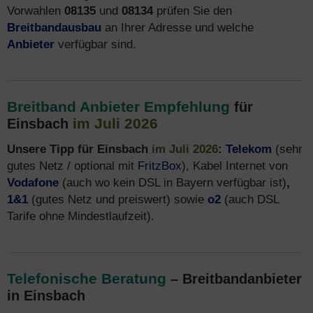
Vorwahlen
08135
und
08134
prüfen Sie den
Breitbandausbau
an Ihrer Adresse und welche
Anbieter
verfügbar sind.
Breitband Anbieter Empfehlung
für
im Juli 2026
Einsbach
Unsere Tipp für Einsbach
im Juli 2026
:
Telekom
(sehr
gutes Netz / optional mit
FritzBox
), Kabel Internet von
Vodafone
(auch wo kein DSL in Bayern verfügbar ist)
,
1&1
(gutes Netz und preiswert) sowie
o2
(auch DSL
Tarife ohne Mindestlaufzeit).
Telefonische Beratung
– Breitbandanbieter
in Einsbach