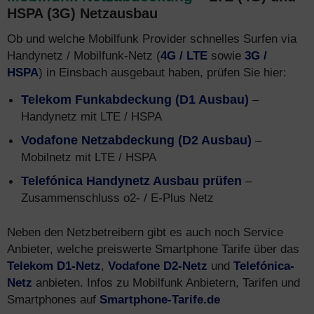
HSPA (3G) Netzausbau
Ob und welche Mobilfunk Provider schnelles Surfen via
Handynetz / Mobilfunk-Netz (
4G / LTE
sowie
3G /
HSPA
) in Einsbach ausgebaut haben, prüfen Sie hier:
Telekom Funkabdeckung (D1 Ausbau)
–
Handynetz mit LTE / HSPA
Vodafone Netzabdeckung (D2 Ausbau)
–
Mobilnetz mit LTE / HSPA
Telefónica Handynetz Ausbau prüfen
–
Zusammenschluss o2- / E-Plus Netz
Neben den Netzbetreibern gibt es auch noch Service
Anbieter, welche preiswerte Smartphone Tarife über das
Telekom D1-Netz
,
Vodafone D2-Netz
und
Telefónica-
Netz
anbieten. Infos zu Mobilfunk Anbietern, Tarifen und
Smartphones auf
Smartphone-Tarife.de