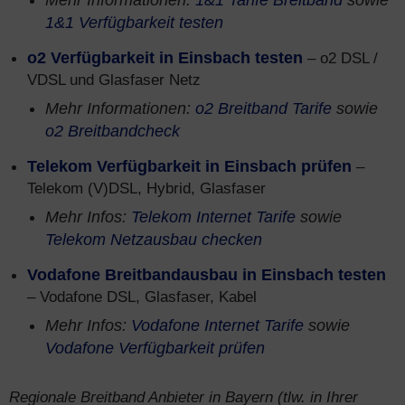
Mehr Informationen:
1&1 Tarife Breitband
sowie
1&1 Verfügbarkeit testen
o2 Verfügbarkeit in Einsbach testen
– o2 DSL /
VDSL und Glasfaser Netz
Mehr Informationen:
o2 Breitband Tarife
sowie
o2 Breitbandcheck
Telekom Verfügbarkeit in Einsbach prüfen
–
Telekom (V)DSL, Hybrid, Glasfaser
Mehr Infos:
Telekom Internet Tarife
sowie
Telekom Netzausbau checken
Vodafone Breitbandausbau in Einsbach testen
– Vodafone DSL, Glasfaser, Kabel
Mehr Infos:
Vodafone Internet Tarife
sowie
Vodafone Verfügbarkeit prüfen
Regionale Breitband Anbieter in Bayern (tlw. in Ihrer