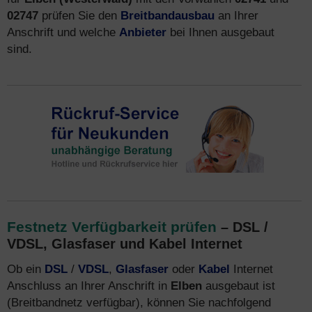
02747
prüfen Sie den
Breitbandausbau
an Ihrer
Anschrift und welche
Anbieter
bei Ihnen ausgebaut
sind.
Festnetz Verfügbarkeit prüfen
– DSL /
VDSL, Glasfaser und Kabel Internet
Ob ein
DSL
/
VDSL
,
Glasfaser
oder
Kabel
Internet
Anschluss an Ihrer Anschrift in
Elben
ausgebaut ist
(Breitbandnetz verfügbar), können Sie nachfolgend