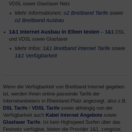
VDSL sowie Glasfaser Netz
Mehr Informationen:
o2 Breitband Tarife
sowie
o2 Breitband Ausbau
1&1 Internet Ausbau in Elben testen
–
1&1
DSL
und VDSL sowie Glasfaser
Mehr Infos:
1&1 Breitband Internet Tarife
sowie
1&1 Verfügbarkeit
Wenn die Verfügbarkeit von Breitband Internet gegeben
ist, werden Ihnen online passende Tarife der
Internetanbieters in Rheinland-Pfalz angezeigt, also z.B.
DSL Tarife
/
VDSL Tarife
sowie abhängig von der
Verfügbarkeit auch
Kabel Internet Angebote
sowie
Glasfaser Tarife
. Ist kein Highspeed Surfen über das
Festnetz verfügbar, bieten die Provider 1&1, congstar,