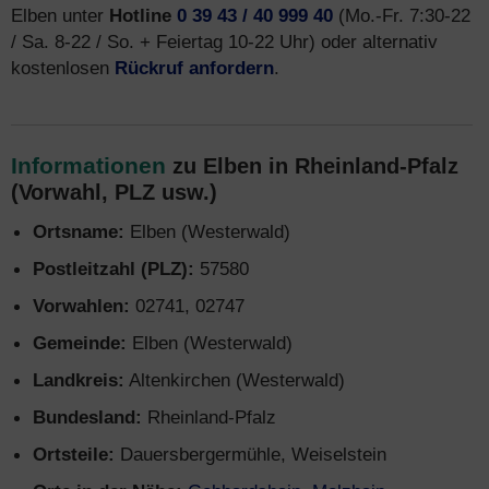
Elben unter
Hotline
0 39 43 / 40 999 40
(Mo.-Fr. 7:30-22
/ Sa. 8-22 / So. + Feiertag 10-22 Uhr) oder alternativ
kostenlosen
Rückruf anfordern
.
Informationen
zu Elben in Rheinland-Pfalz
(Vorwahl, PLZ usw.)
Ortsname:
Elben (Westerwald)
Postleitzahl (PLZ):
57580
Vorwahlen:
02741, 02747
Gemeinde:
Elben (Westerwald)
Landkreis:
Altenkirchen (Westerwald)
Bundesland:
Rheinland-Pfalz
Ortsteile:
Dauersbergermühle, Weiselstein