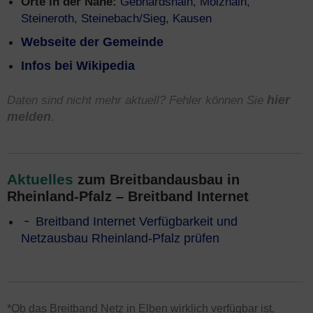
Orte in der Nähe:
Gebhardshain
,
Molzhain
,
Steineroth
,
Steinebach/Sieg
,
Kausen
Webseite der Gemeinde
Infos bei Wikipedia
Daten sind nicht mehr aktuell? Fehler können Sie
hier
melden
.
Aktuelles
zum Breitbandausbau in
Rheinland-Pfalz – Breitband Internet
Breitband Internet Verfügbarkeit und
Netzausbau Rheinland-Pfalz prüfen
*Ob das Breitband Netz in Elben wirklich verfügbar ist,