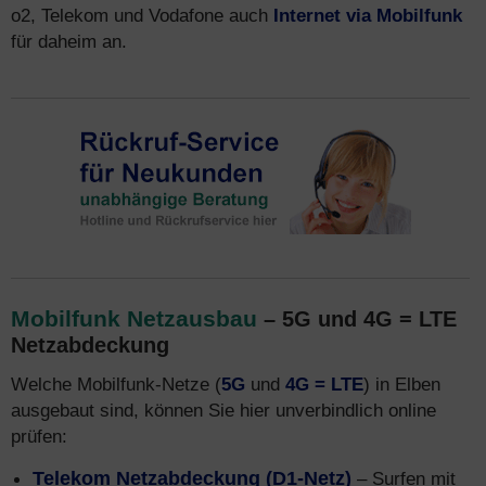
o2, Telekom und Vodafone auch
Internet via Mobilfunk
für daheim an.
Mobilfunk Netzausbau
– 5G und 4G = LTE
Netzabdeckung
Welche Mobilfunk-Netze (
5G
und
4G = LTE
) in Elben
ausgebaut sind, können Sie hier unverbindlich online
prüfen:
Telekom Netzabdeckung (D1-Netz)
– Surfen mit