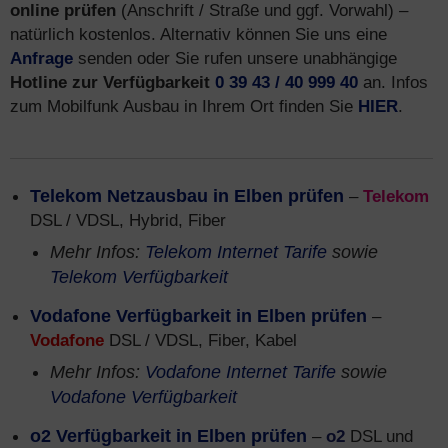
online prüfen
(Anschrift / Straße und ggf. Vorwahl) –
natürlich kostenlos. Alternativ können Sie uns eine
Anfrage
senden oder Sie rufen unsere unabhängige
Hotline zur Verfügbarkeit
0 39 43 / 40 999 40
an. Infos
zum Mobilfunk Ausbau in Ihrem Ort finden Sie
HIER
.
Telekom Netzausbau in Elben prüfen
–
Telekom
DSL / VDSL, Hybrid, Fiber
Mehr Infos:
Telekom Internet Tarife
sowie
Telekom Verfügbarkeit
Vodafone Verfügbarkeit in Elben prüfen
–
Vodafone
DSL / VDSL, Fiber, Kabel
Mehr Infos:
Vodafone Internet Tarife
sowie
Vodafone Verfügbarkeit
o2 Verfügbarkeit in Elben prüfen
–
o2
DSL und