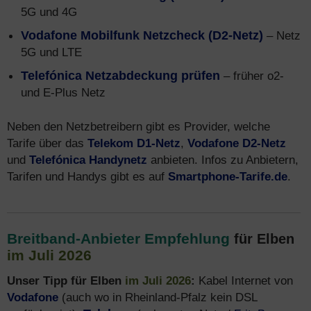
5G und 4G
Vodafone Mobilfunk Netzcheck (D2-Netz)
– Netz
5G und LTE
Telefónica Netzabdeckung prüfen
– früher o2-
und E-Plus Netz
Neben den Netzbetreibern gibt es Provider, welche
Tarife über das
Telekom D1-Netz
,
Vodafone D2-Netz
und
Telefónica Handynetz
anbieten. Infos zu Anbietern,
Tarifen und Handys gibt es auf
Smartphone-Tarife.de
.
Breitband-Anbieter Empfehlung
für Elben
im Juli 2026
Unser Tipp für Elben
im Juli 2026
:
Kabel Internet von
Vodafone
(auch wo in Rheinland-Pfalz kein DSL