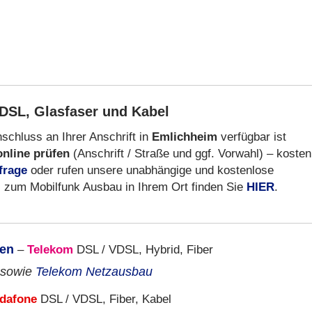
DSL, Glasfaser und Kabel
schluss an Ihrer Anschrift in
Emlichheim
verfügbar ist
online prüfen
(Anschrift / Straße und ggf. Vorwahl) – kosten
frage
oder rufen unsere unabhängige und kostenlose
s zum Mobilfunk Ausbau in Ihrem Ort finden Sie
HIER
.
ken
–
Telekom
DSL / VDSL, Hybrid, Fiber
sowie
Telekom Netzausbau
dafone
DSL / VDSL, Fiber, Kabel