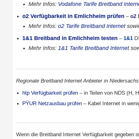
Mehr Infos:
Vodafone Tarife Breitband Intern
o2 Verfügbarkeit in Emlichheim prüfen
–
o2
D
Mehr Infos:
o2 Tarife Breitband Internet
sow
1&1 Breitband in Emlichheim testen
–
1&1
DS
Mehr Infos:
1&1 Tarife Breitband Internet
so
Regionale Breitband Internet Anbieter in Niedersachs
htp Verfügbarkeit prüfen
– in Teilen von NDS (H, H
PŸUR Netzausbau prüfen
– Kabel Internet in wen
Wenn die Breitband Internet Verfügbarkeit gegeben is