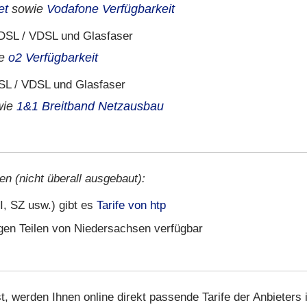
et
sowie
Vodafone Verfügbarkeit
SL / VDSL und Glasfaser
ie
o2 Verfügbarkeit
L / VDSL und Glasfaser
wie
1&1 Breitband Netzausbau
en (nicht überall ausgebaut):
I, SZ usw.) gibt es
Tarife von htp
igen Teilen von Niedersachsen verfügbar
t, werden Ihnen online direkt passende Tarife der Anbieters 