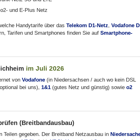
 o2- und E-Plus Netz
 welche Handytarife über das
Telekom D1-Netz
,
Vodafone D
rn, Tarifen und Smartphones finden Sie auf
Smartphone-
im Juli 2026
lichheim
ernet von
Vodafone
(in Niedersachsen / auch wo kein DSL
optional bei uns),
1&1
(gutes Netz und günstig) sowie
o2
prüfen (Breitbandausbau)
len Teilen gegeben. Der Breitband Netzausbau in
Niedersach