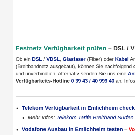
Festnetz Verfügbarkeit prüfen
– DSL / V
Ob ein
DSL
/
VDSL
,
Glasfaser
(Fiber) oder
Kabel
An
(Breitbandnetz ausgebaut), können Sie nachfolgend
und unverbindlich. Alternativ senden Sie uns eine
An
Verfügbarkeits-Hotline
0 39 43 / 40 999 40
an. Info
Telekom Verfügbarkeit in Emlichheim chec
Mehr Infos:
Telekom Tarife Breitband Surfen
Vodafone Ausbau in Emlichheim testen
–
Vo