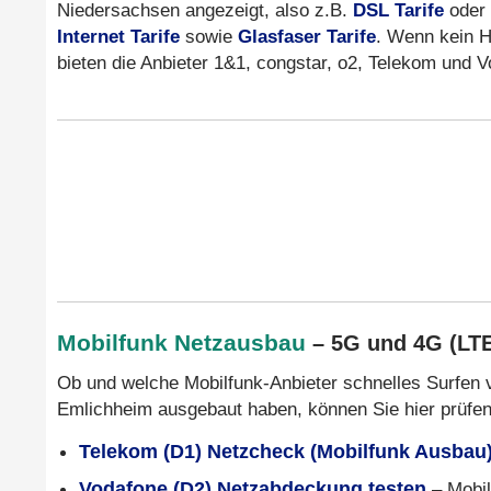
Niedersachsen angezeigt, also z.B.
DSL Tarife
oder
Internet Tarife
sowie
Glasfaser Tarife
. Wenn kein H
bieten die Anbieter 1&1, congstar, o2, Telekom und
Mobilfunk Netzausbau
– 5G und 4G (LT
Ob und welche Mobilfunk-Anbieter schnelles Surfen 
Emlichheim ausgebaut haben, können Sie hier prüfen
Telekom (D1) Netzcheck (Mobilfunk Ausbau
Vodafone (D2) Netzabdeckung testen
– Mobil