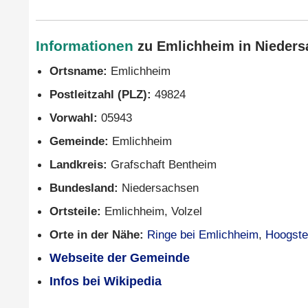
Informationen
zu Emlichheim in Nieders
Ortsname:
Emlichheim
Postleitzahl (PLZ):
49824
Vorwahl:
05943
Gemeinde:
Emlichheim
Landkreis:
Grafschaft Bentheim
Bundesland:
Niedersachsen
Ortsteile:
Emlichheim, Volzel
Orte in der Nähe:
Ringe bei Emlichheim
,
Hoogst
Webseite der Gemeinde
Infos bei Wikipedia