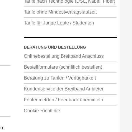
Tarife nach Technologie (DSL, Kabel, Fiber)
Tarife ohne Mindestvertragslaufzeit
Tarife für Junge Leute / Studenten
BERATUNG UND BESTELLUNG
Onlinebestellung Breitband Anschluss
Bestellformulare (schriftlich bestellen)
Beratung zu Tarifen / Verfügbarkeit
Kundenservice der Breitband Anbieter
Fehler melden / Feedback übermitteln
Cookie-Richtlinie
in