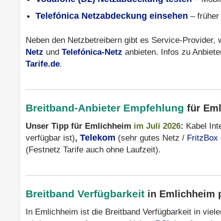
Telefónica Netzabdeckung einsehen
– früher
Neben den Netzbetreibern gibt es Service-Provider,
Netz
und
Telefónica-Netz
anbieten. Infos zu Anbiete
Tarife.de
.
Breitband-Anbieter Empfehlung
für Em
Unser Tipp für Emlichheim
im Juli 2026
:
Kabel Int
verfügbar ist)
,
Telekom
(sehr gutes Netz /
FritzBox
(Festnetz Tarife auch ohne Laufzeit).
Breitband Verfügbarkeit
in Emlichheim 
In Emlichheim ist die Breitband Verfügbarkeit in vie