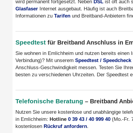
wird permanent fortgesetzt. Neben
DSL
ist oft auch 
Glasfaser
Internet ausgebaut. Häufig ist auch Breit
Informationen zu
Tarifen
und Breitband-Anbietern fi
Speedtest
für Breitband Anschluss in E
Sie wohnen in Emlichheim und nutzen bereits einen 
Verbindung)? Mit unserem
Speedtest / Speedcheck
Anschluss-Geschwindigkeit messen. Testen Sie Ihre
besten zu verschiedenen Uhrzeiten. Der Speedtest er
Telefonische Beratung
– Breitband Anbi
Nutzen Sie unsere kostenlose und unabhängige tele
in Emlichheim:
Hotline
0 39 43 / 40 999 40
(Mo.-Fr. 7
kostenlosen
Rückruf anfordern
.