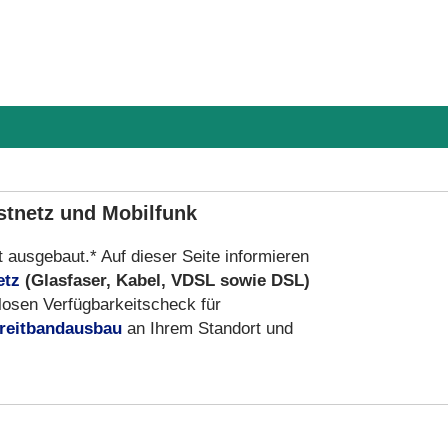
stnetz und Mobilfunk
t ausgebaut.* Auf dieser Seite informieren
etz
(Glasfaser, Kabel, VDSL sowie DSL)
osen Verfügbarkeitscheck für
reitbandausbau
an Ihrem Standort und