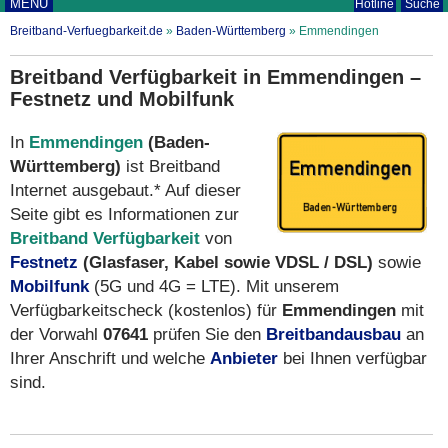
MENÜ
Hotline
Suche
Breitband-Verfuegbarkeit.de
»
Baden-Württemberg
»
Emmendingen
Breitband Verfügbarkeit in Emmendingen –
Festnetz und Mobilfunk
In
Emmendingen
(Baden-
Württemberg)
ist Breitband
Internet ausgebaut.* Auf dieser
Seite gibt es Informationen zur
Breitband Verfügbarkeit
von
Festnetz
(Glasfaser, Kabel sowie VDSL / DSL)
sowie
Mobilfunk
(5G und 4G = LTE). Mit unserem
Verfügbarkeitscheck (kostenlos) für
Emmendingen
mit
der Vorwahl
07641
prüfen Sie den
Breitbandausbau
an
Ihrer Anschrift und welche
Anbieter
bei Ihnen verfügbar
sind.