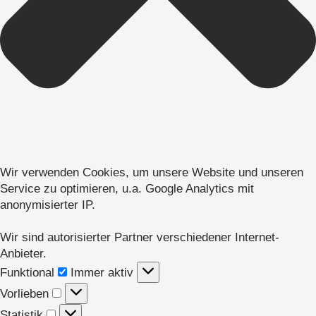
Wir verwenden Cookies, um unsere Website und unseren
Service zu optimieren, u.a. Google Analytics mit
anonymisierter IP.
Wir sind autorisierter Partner verschiedener Internet-
Anbieter.
Funktional
Funktional
Immer aktiv
Vorlieben
Vorlieben
Statistik
Statistik