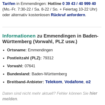
Tarifen
in Emmendingen:
Hotline
0 39 43 / 40 999 40
(Mo.-Fr. 7:30-22 / Sa. 8-22 / So. + Feiertag 10-22 Uhr)
oder alternativ kostenlosen
Rückruf anfordern
.
Informationen
zu Emmendingen in Baden-
Württemberg (Vorwahl, PLZ usw.)
Ortsname:
Emmendingen
Postleitzahl (PLZ):
79312
Vorwahl:
07641
Bundesland:
Baden-Württemberg
Breitband-Anbieter:
Telekom
,
Vodafone
,
o2
Daten sind nicht mehr aktuell? Fehler können Sie
hier
melden
.