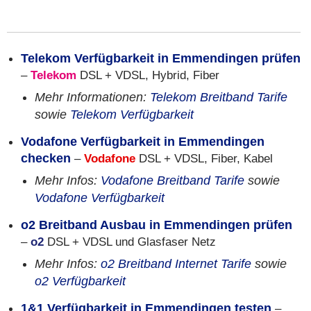
Telekom Verfügbarkeit in Emmendingen prüfen
–
Telekom
DSL + VDSL, Hybrid, Fiber
Mehr Informationen:
Telekom Breitband Tarife
sowie
Telekom Verfügbarkeit
Vodafone Verfügbarkeit in Emmendingen
checken
–
Vodafone
DSL + VDSL, Fiber, Kabel
Mehr Infos:
Vodafone Breitband Tarife
sowie
Vodafone Verfügbarkeit
o2 Breitband Ausbau in Emmendingen prüfen
–
o2
DSL + VDSL und Glasfaser Netz
Mehr Infos:
o2 Breitband Internet Tarife
sowie
o2 Verfügbarkeit
1&1 Verfügbarkeit in Emmendingen testen
–