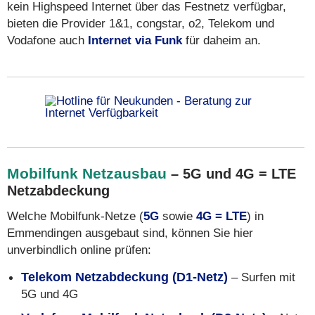
kein Highspeed Internet über das Festnetz verfügbar,
bieten die Provider 1&1, congstar, o2, Telekom und
Vodafone auch
Internet via Funk
für daheim an.
Mobilfunk Netzausbau
– 5G und 4G = LTE
Netzabdeckung
Welche Mobilfunk-Netze (
5G
sowie
4G = LTE
) in
Emmendingen ausgebaut sind, können Sie hier
unverbindlich online prüfen:
Telekom Netzabdeckung (D1-Netz)
– Surfen mit
5G und 4G