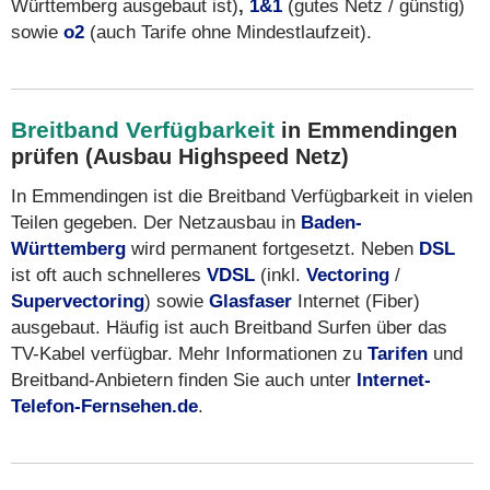
Württemberg ausgebaut ist)
,
1&1
(gutes Netz / günstig)
sowie
o2
(auch Tarife ohne Mindestlaufzeit).
Breitband Verfügbarkeit
in Emmendingen
prüfen (Ausbau Highspeed Netz)
In Emmendingen ist die Breitband Verfügbarkeit in vielen
Teilen gegeben. Der Netzausbau in
Baden-
Württemberg
wird permanent fortgesetzt. Neben
DSL
ist oft auch schnelleres
VDSL
(inkl.
Vectoring
/
Supervectoring
) sowie
Glasfaser
Internet (Fiber)
ausgebaut. Häufig ist auch Breitband Surfen über das
TV-Kabel verfügbar. Mehr Informationen zu
Tarifen
und
Breitband-Anbietern finden Sie auch unter
Internet-
Telefon-Fernsehen.de
.