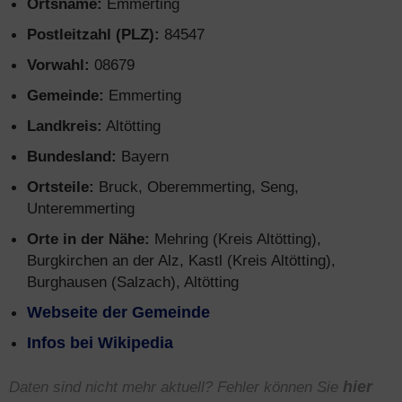
Ortsname:
Emmerting
Postleitzahl (PLZ):
84547
Vorwahl:
08679
Gemeinde:
Emmerting
Landkreis:
Altötting
Bundesland:
Bayern
Ortsteile:
Bruck, Oberemmerting, Seng,
Unteremmerting
Orte in der Nähe:
Mehring (Kreis Altötting),
Burgkirchen an der Alz, Kastl (Kreis Altötting),
Burghausen (Salzach), Altötting
Webseite der Gemeinde
Infos bei Wikipedia
Daten sind nicht mehr aktuell? Fehler können Sie
hier