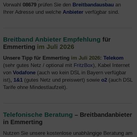
Vorwahl
08679
prüfen Sie den
Breitbandausbau
an
Ihrer Adresse und welche
Anbieter
verfügbar sind.
Breitband Anbieter Empfehlung
für
im Juli 2026
Emmerting
Unsere Tipp für Emmerting
im Juli 2026
:
Telekom
(sehr gutes Netz / optional mit
FritzBox
), Kabel Internet
von
Vodafone
(auch wo kein DSL in Bayern verfügbar
ist)
,
1&1
(gutes Netz und preiswert) sowie
o2
(auch DSL
Tarife ohne Mindestlaufzeit).
Telefonische Beratung
– Breitbandanbieter
in Emmerting
Nutzen Sie unsere kostenlose unabhängige Beratung am