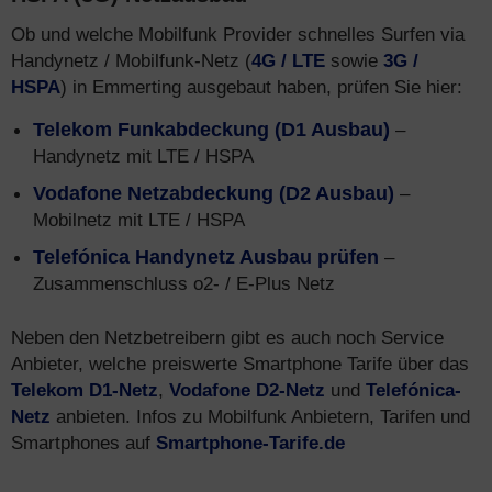
Ob und welche Mobilfunk Provider schnelles Surfen via
Handynetz / Mobilfunk-Netz (
4G / LTE
sowie
3G /
HSPA
) in Emmerting ausgebaut haben, prüfen Sie hier:
Telekom Funkabdeckung (D1 Ausbau)
–
Handynetz mit LTE / HSPA
Vodafone Netzabdeckung (D2 Ausbau)
–
Mobilnetz mit LTE / HSPA
Telefónica Handynetz Ausbau prüfen
–
Zusammenschluss o2- / E-Plus Netz
Neben den Netzbetreibern gibt es auch noch Service
Anbieter, welche preiswerte Smartphone Tarife über das
Telekom D1-Netz
,
Vodafone D2-Netz
und
Telefónica-
Netz
anbieten. Infos zu Mobilfunk Anbietern, Tarifen und
Smartphones auf
Smartphone-Tarife.de