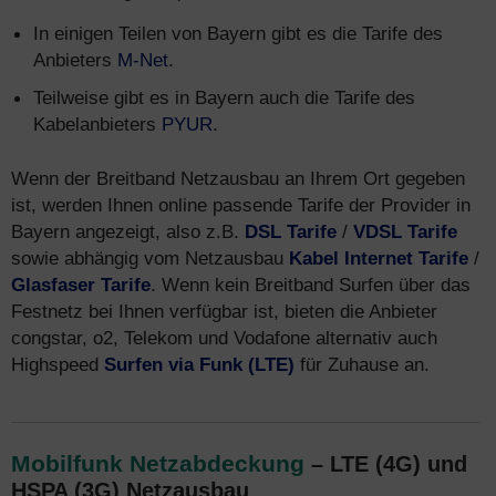
In einigen Teilen von Bayern gibt es die Tarife des
Anbieters
M-Net
.
Teilweise gibt es in Bayern auch die Tarife des
Kabelanbieters
PYUR
.
Wenn der Breitband Netzausbau an Ihrem Ort gegeben
ist, werden Ihnen online passende Tarife der Provider in
Bayern angezeigt, also z.B.
DSL Tarife
/
VDSL Tarife
sowie abhängig vom Netzausbau
Kabel Internet Tarife
/
Glasfaser Tarife
. Wenn kein Breitband Surfen über das
Festnetz bei Ihnen verfügbar ist, bieten die Anbieter
congstar, o2, Telekom und Vodafone alternativ auch
Highspeed
Surfen via Funk (LTE)
für Zuhause an.
Mobilfunk Netzabdeckung
– LTE (4G) und
HSPA (3G) Netzausbau