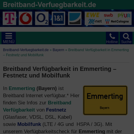
MENÜ
Hotline
Suche
Breitband-Verfuegbarkeit.de
»
Bayern
»
Breitband Verfügbarkeit in Emmerting
– Festnetz und Mobilfunk
Breitband Verfügbarkeit in Emmerting –
Festnetz und Mobilfunk
In
Emmerting
(Bayern)
ist
Breitband Internet verfügbar.* Hier
finden Sie Infos zur
Breitband
Verfügbarkeit
von
Festnetz
(Glasfaser, VDSL, DSL, Kabel)
sowie
Mobilfunk
(LTE / 4G und HSPA / 3G). Mit
unserem Verfügbarkeitscheck für
Emmerting
mit der