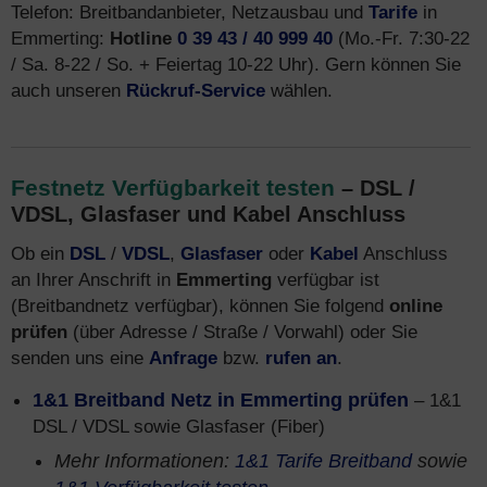
Telefon: Breitbandanbieter, Netzausbau und
Tarife
in
Emmerting:
Hotline
0 39 43 / 40 999 40
(Mo.-Fr. 7:30-22
/ Sa. 8-22 / So. + Feiertag 10-22 Uhr). Gern können Sie
auch unseren
Rückruf-Service
wählen.
Festnetz Verfügbarkeit testen
– DSL /
VDSL, Glasfaser und Kabel Anschluss
Ob ein
DSL
/
VDSL
,
Glasfaser
oder
Kabel
Anschluss
an Ihrer Anschrift in
Emmerting
verfügbar ist
(Breitbandnetz verfügbar), können Sie folgend
online
prüfen
(über Adresse / Straße / Vorwahl) oder Sie
senden uns eine
Anfrage
bzw.
rufen an
.
1&1 Breitband Netz in Emmerting prüfen
– 1&1
DSL / VDSL sowie Glasfaser (Fiber)
Mehr Informationen:
1&1 Tarife Breitband
sowie