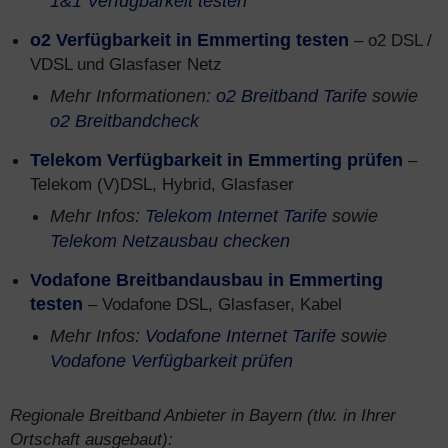
1&1 Verfügbarkeit testen
o2 Verfügbarkeit in Emmerting testen
– o2 DSL /
VDSL und Glasfaser Netz
Mehr Informationen:
o2 Breitband Tarife
sowie
o2 Breitbandcheck
Telekom Verfügbarkeit in Emmerting prüfen
–
Telekom (V)DSL, Hybrid, Glasfaser
Mehr Infos:
Telekom Internet Tarife
sowie
Telekom Netzausbau checken
Vodafone Breitbandausbau in Emmerting
testen
– Vodafone DSL, Glasfaser, Kabel
Mehr Infos:
Vodafone Internet Tarife
sowie
Vodafone Verfügbarkeit prüfen
Regionale Breitband Anbieter in Bayern (tlw. in Ihrer
Ortschaft ausgebaut):