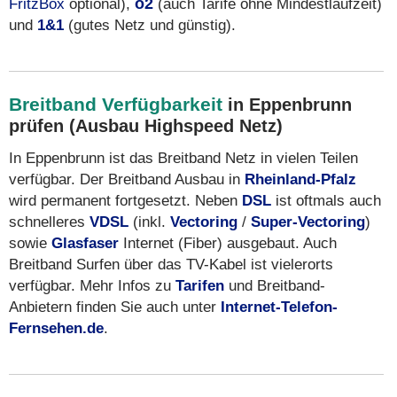
FritzBox
optional),
o2
(auch Tarife ohne Mindestlaufzeit)
und
1&1
(gutes Netz und günstig).
Breitband Verfügbarkeit
in Eppenbrunn
prüfen (Ausbau Highspeed Netz)
In Eppenbrunn ist das Breitband Netz in vielen Teilen
verfügbar. Der Breitband Ausbau in
Rheinland-Pfalz
wird permanent fortgesetzt. Neben
DSL
ist oftmals auch
schnelleres
VDSL
(inkl.
Vectoring
/
Super-Vectoring
)
sowie
Glasfaser
Internet (Fiber) ausgebaut. Auch
Breitband Surfen über das TV-Kabel ist vielerorts
verfügbar. Mehr Infos zu
Tarifen
und Breitband-
Anbietern finden Sie auch unter
Internet-Telefon-
Fernsehen.de
.