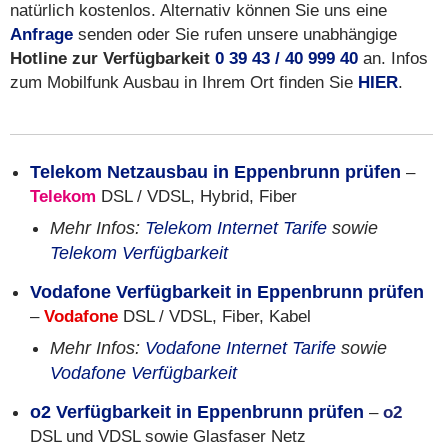
natürlich kostenlos. Alternativ können Sie uns eine
Anfrage
senden oder Sie rufen unsere unabhängige
Hotline zur Verfügbarkeit
0 39 43 / 40 999 40
an. Infos
zum Mobilfunk Ausbau in Ihrem Ort finden Sie
HIER
.
Telekom Netzausbau in Eppenbrunn prüfen
–
Telekom
DSL / VDSL, Hybrid, Fiber
Mehr Infos:
Telekom Internet Tarife
sowie
Telekom Verfügbarkeit
Vodafone Verfügbarkeit in Eppenbrunn prüfen
–
Vodafone
DSL / VDSL, Fiber, Kabel
Mehr Infos:
Vodafone Internet Tarife
sowie
Vodafone Verfügbarkeit
o2 Verfügbarkeit in Eppenbrunn prüfen
–
o2
DSL und VDSL sowie Glasfaser Netz