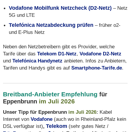
Vodafone Mobilfunk Netzcheck (D2-Netz)
– Netz
5G und LTE
Telefónica Netzabdeckung prüfen
– früher o2-
und E-Plus Netz
Neben den Netzbetreibern gibt es Provider, welche
Tarife über das
Telekom D1-Netz
,
Vodafone D2-Netz
und
Telefónica Handynetz
anbieten. Infos zu Anbietern,
Tarifen und Handys gibt es auf
Smartphone-Tarife.de
.
Breitband-Anbieter Empfehlung
für
im Juli 2026
Eppenbrunn
Unser Tipp für Eppenbrunn
im Juli 2026
:
Kabel
Internet von
Vodafone
(auch wo in Rheinland-Pfalz kein
DSL verfügbar ist)
,
Telekom
(sehr gutes Netz /