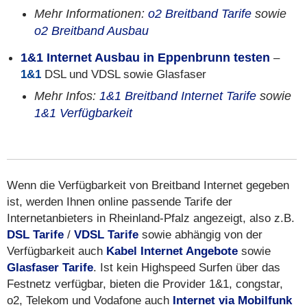
Mehr Informationen:
o2 Breitband Tarife
sowie
o2 Breitband Ausbau
1&1 Internet Ausbau in Eppenbrunn testen
–
1&1
DSL und VDSL sowie Glasfaser
Mehr Infos:
1&1 Breitband Internet Tarife
sowie
1&1 Verfügbarkeit
Wenn die Verfügbarkeit von Breitband Internet gegeben
ist, werden Ihnen online passende Tarife der
Internetanbieters in Rheinland-Pfalz angezeigt, also z.B.
DSL Tarife
/
VDSL Tarife
sowie abhängig von der
Verfügbarkeit auch
Kabel Internet Angebote
sowie
Glasfaser Tarife
. Ist kein Highspeed Surfen über das
Festnetz verfügbar, bieten die Provider 1&1, congstar,
o2, Telekom und Vodafone auch
Internet via Mobilfunk