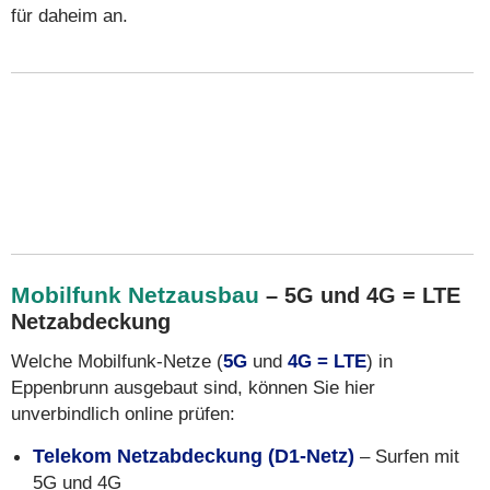
für daheim an.
Mobilfunk Netzausbau
– 5G und 4G = LTE
Netzabdeckung
Welche Mobilfunk-Netze (
5G
und
4G = LTE
) in
Eppenbrunn ausgebaut sind, können Sie hier
unverbindlich online prüfen:
Telekom Netzabdeckung (D1-Netz)
– Surfen mit
5G und 4G