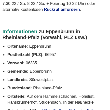
7:30-22 / Sa. 8-22 / So. + Feiertag 10-22 Uhr) oder
alternativ kostenlosen
Rückruf anfordern
.
Informationen
zu Eppenbrunn in
Rheinland-Pfalz (Vorwahl, PLZ usw.)
Ortsname:
Eppenbrunn
Postleitzahl (PLZ):
66957
Vorwahl:
06335
Gemeinde:
Eppenbrunn
Landkreis:
Südwestpfalz
Bundesland:
Rheinland-Pfalz
Ortsteile:
Auf dem Hammelschachen, Hohelist,
Ransbrunnerhof, Stüdenbach, In der Naßhecke