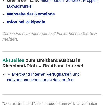
Orte in der Nähe:
Hilst
,
Trulben
,
Schweix
,
Kröppen
,
Ludwigswinkel
Webseite der Gemeinde
Infos bei Wikipedia
Daten sind nicht mehr aktuell? Fehler können Sie
hier
melden
.
Aktuelles
zum Breitbandausbau in
Rheinland-Pfalz – Breitband Internet
Breitband Internet Verfügbarkeit und
Netzausbau Rheinland-Pfalz prüfen
*Ob das Breitband Netz in Eppenbrunn wirklich verfügbar