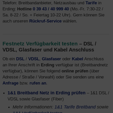
Telefon: Breitbandanbieter, Netzausbau und
Tarife
in
Erding:
Hotline
0 39 43 / 40 999 40
(Mo.-Fr. 7:30-22 /
Sa. 8-22 / So. + Feiertag 10-22 Uhr). Gern können Sie
auch unseren
Rückruf-Service
wählen.
Festnetz Verfügbarkeit testen
– DSL /
VDSL, Glasfaser und Kabel Anschluss
Ob ein
DSL
/
VDSL
,
Glasfaser
oder
Kabel
Anschluss
an Ihrer Anschrift in
Erding
verfügbar ist (Breitbandnetz
verfügbar), können Sie folgend
online prüfen
(über
Adresse / Straße / Vorwahl) oder Sie senden uns eine
Anfrage
bzw.
rufen an
.
1&1 Breitband Netz in Erding prüfen
– 1&1 DSL /
VDSL sowie Glasfaser (Fiber)
Mehr Informationen:
1&1 Tarife Breitband
sowie