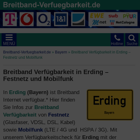
MENÜ
Hotline
Suche
Breitband-Verfuegbarkeit.de
»
Bayern
»
Breitband Verfügbarkeit in Erding –
Festnetz und Mobilfunk
Breitband Verfügbarkeit in Erding –
Festnetz und Mobilfunk
In
Erding
(Bayern)
ist Breitband
Internet verfügbar.* Hier finden
Sie Infos zur
Breitband
Verfügbarkeit
von
Festnetz
(Glasfaser, VDSL, DSL, Kabel)
sowie
Mobilfunk
(LTE / 4G und HSPA / 3G). Mit
unserem Verfügbarkeitscheck für
Erding
mit der