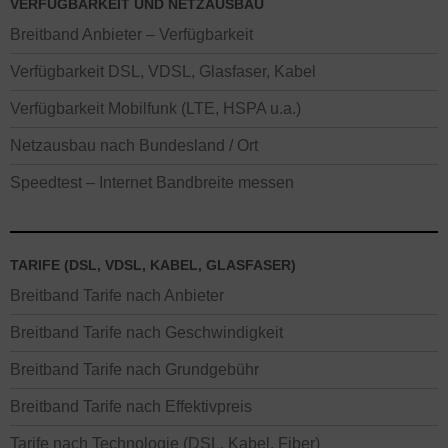
VERFÜGBARKEIT UND NETZAUSBAU
Breitband Anbieter – Verfügbarkeit
Verfügbarkeit DSL, VDSL, Glasfaser, Kabel
Verfügbarkeit Mobilfunk (LTE, HSPA u.a.)
Netzausbau nach Bundesland / Ort
Speedtest – Internet Bandbreite messen
TARIFE (DSL, VDSL, KABEL, GLASFASER)
Breitband Tarife nach Anbieter
Breitband Tarife nach Geschwindigkeit
Breitband Tarife nach Grundgebühr
Breitband Tarife nach Effektivpreis
Tarife nach Technologie (DSL, Kabel, Fiber)