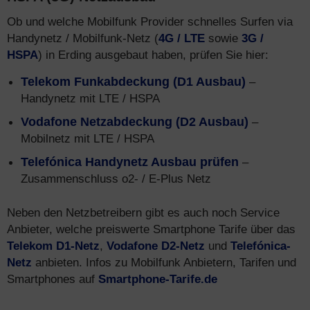
Ob und welche Mobilfunk Provider schnelles Surfen via
Handynetz / Mobilfunk-Netz (
4G / LTE
sowie
3G /
HSPA
) in Erding ausgebaut haben, prüfen Sie hier:
Telekom Funkabdeckung (D1 Ausbau)
–
Handynetz mit LTE / HSPA
Vodafone Netzabdeckung (D2 Ausbau)
–
Mobilnetz mit LTE / HSPA
Telefónica Handynetz Ausbau prüfen
–
Zusammenschluss o2- / E-Plus Netz
Neben den Netzbetreibern gibt es auch noch Service
Anbieter, welche preiswerte Smartphone Tarife über das
Telekom D1-Netz
,
Vodafone D2-Netz
und
Telefónica-
Netz
anbieten. Infos zu Mobilfunk Anbietern, Tarifen und
Smartphones auf
Smartphone-Tarife.de