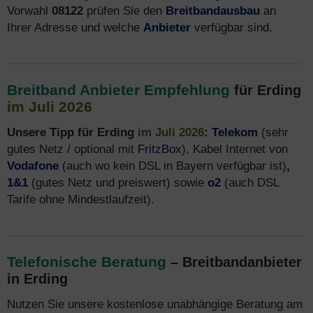
Vorwahl
08122
prüfen Sie den
Breitbandausbau
an
Ihrer Adresse und welche
Anbieter
verfügbar sind.
Breitband Anbieter Empfehlung
für Erding
im Juli 2026
Unsere Tipp für Erding
im Juli 2026
:
Telekom
(sehr
gutes Netz / optional mit
FritzBox
), Kabel Internet von
Vodafone
(auch wo kein DSL in Bayern verfügbar ist)
,
1&1
(gutes Netz und preiswert) sowie
o2
(auch DSL
Tarife ohne Mindestlaufzeit).
Telefonische Beratung
– Breitbandanbieter
in Erding
Nutzen Sie unsere kostenlose unabhängige Beratung am