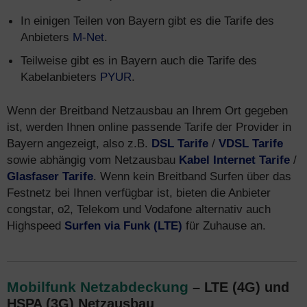
In einigen Teilen von Bayern gibt es die Tarife des
Anbieters
M-Net
.
Teilweise gibt es in Bayern auch die Tarife des
Kabelanbieters
PYUR
.
Wenn der Breitband Netzausbau an Ihrem Ort gegeben
ist, werden Ihnen online passende Tarife der Provider in
Bayern angezeigt, also z.B.
DSL Tarife
/
VDSL Tarife
sowie abhängig vom Netzausbau
Kabel Internet Tarife
/
Glasfaser Tarife
. Wenn kein Breitband Surfen über das
Festnetz bei Ihnen verfügbar ist, bieten die Anbieter
congstar, o2, Telekom und Vodafone alternativ auch
Highspeed
Surfen via Funk (LTE)
für Zuhause an.
Mobilfunk Netzabdeckung
– LTE (4G) und
HSPA (3G) Netzausbau