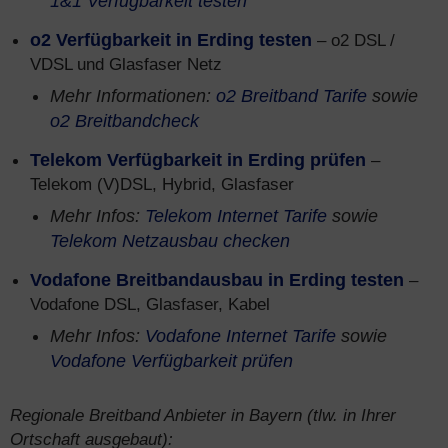
1&1 Verfügbarkeit testen
o2 Verfügbarkeit in Erding testen
– o2 DSL /
VDSL und Glasfaser Netz
Mehr Informationen:
o2 Breitband Tarife
sowie
o2 Breitbandcheck
Telekom Verfügbarkeit in Erding prüfen
–
Telekom (V)DSL, Hybrid, Glasfaser
Mehr Infos:
Telekom Internet Tarife
sowie
Telekom Netzausbau checken
Vodafone Breitbandausbau in Erding testen
–
Vodafone DSL, Glasfaser, Kabel
Mehr Infos:
Vodafone Internet Tarife
sowie
Vodafone Verfügbarkeit prüfen
Regionale Breitband Anbieter in Bayern (tlw. in Ihrer
Ortschaft ausgebaut):