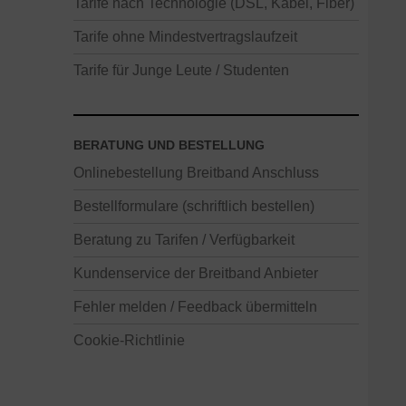
Tarife nach Technologie (DSL, Kabel, Fiber)
Tarife ohne Mindestvertragslaufzeit
Tarife für Junge Leute / Studenten
BERATUNG UND BESTELLUNG
Onlinebestellung Breitband Anschluss
Bestellformulare (schriftlich bestellen)
Beratung zu Tarifen / Verfügbarkeit
Kundenservice der Breitband Anbieter
Fehler melden / Feedback übermitteln
Cookie-Richtlinie