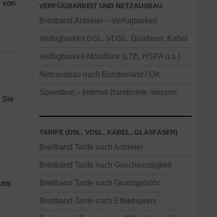
t von
VERFÜGBARKEIT UND NETZAUSBAU
e
Breitband Anbieter – Verfügbarkeit
Verfügbarkeit DSL, VDSL, Glasfaser, Kabel
Verfügbarkeit Mobilfunk (LTE, HSPA u.a.)
Netzausbau nach Bundesland / Ort
Speedtest – Internet Bandbreite messen
 Sie
TARIFE (DSL, VDSL, KABEL, GLASFASER)
Breitband Tarife nach Anbieter
Breitband Tarife nach Geschwindigkeit
uns
Breitband Tarife nach Grundgebühr
Breitband Tarife nach Effektivpreis