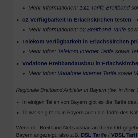
Mehr Informationen:
1&1 Tarife Breitband
so
o2 Verfügbarkeit in Erlachskirchen testen
– 
Mehr Informationen:
o2 Breitband Tarife
sow
Telekom Verfügbarkeit in Erlachskirchen pr
Mehr Infos:
Telekom Internet Tarife
sowie
Te
Vodafone Breitbandausbau in Erlachskirche
Mehr Infos:
Vodafone Internet Tarife
sowie
V
Regionale Breitband Anbieter in Bayern (tlw. in Ihrer
In einigen Teilen von Bayern gibt es die Tarife de
Teilweise gibt es in Bayern auch die Tarife des Ka
Wenn der Breitband Netzausbau an Ihrem Ort gegeben 
Bayern angezeigt, also z.B.
DSL Tarife
/
VDSL Tarif