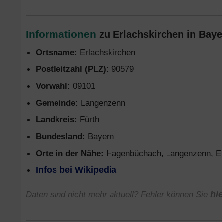
Informationen
zu Erlachskirchen in Baye
Ortsname:
Erlachskirchen
Postleitzahl (PLZ):
90579
Vorwahl:
09101
Gemeinde:
Langenzenn
Landkreis:
Fürth
Bundesland:
Bayern
Orte in der Nähe:
Hagenbüchach, Langenzenn, Ems
Infos bei Wikipedia
Daten sind nicht mehr aktuell? Fehler können Sie
hi