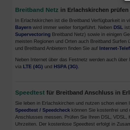
Breitband Netz
in Erlachskirchen prüfen 
In Erlachskirchen ist die Breitband Verfügbarkeit in
Bayern
wird immer weiter fortgeführt. Neben
DSL
ist
Supervectoring
Breitband Netz) sowie in einigen G
meisten Regionen und Orten auch Breitband Surfen 
und Breitband Anbietern finden Sie auf
Internet-Tel
Neben Internet über das Festnetz werden auch über 
via
LTE (4G)
und
HSPA (3G)
.
Speedtest
für Breitband Anschluss in Er
Sie leben in Erlachskirchen und nutzen schon einen 
Speedtest / Speedcheck
können Sie kostenfrei und u
Anschlusses messen. Prüfen Sie Ihren DSL, VDSL, Kab
Uhrzeiten. Der kostenlose Speedtest erfolgt in Zus