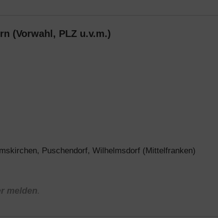
rn (Vorwahl, PLZ u.v.m.)
kirchen, Puschendorf, Wilhelmsdorf (Mittelfranken)
er melden
.