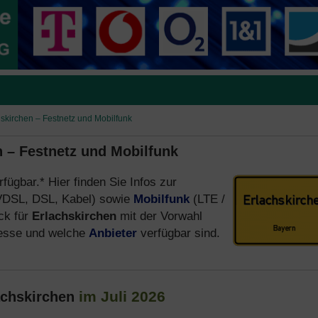
hskirchen – Festnetz und Mobilfunk
n – Festnetz und Mobilfunk
rfügbar.* Hier finden Sie Infos zur
VDSL, DSL, Kabel) sowie
Mobilfunk
(LTE /
ck für
Erlachskirchen
mit der Vorwahl
resse und welche
Anbieter
verfügbar sind.
im Juli 2026
achskirchen