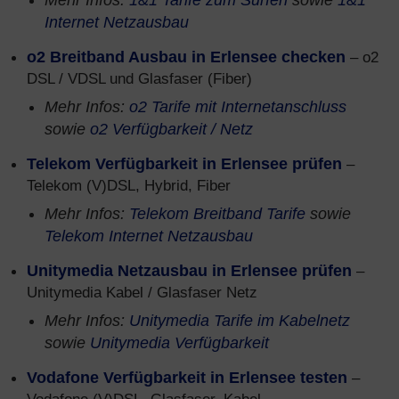
Mehr Infos:
1&1 Tarife zum Surfen
sowie
1&1
Internet Netzausbau
o2 Breitband Ausbau in Erlensee checken
– o2
DSL / VDSL und Glasfaser (Fiber)
Mehr Infos:
o2 Tarife mit Internetanschluss
sowie
o2 Verfügbarkeit / Netz
Telekom Verfügbarkeit in Erlensee prüfen
–
Telekom (V)DSL, Hybrid, Fiber
Mehr Infos:
Telekom Breitband Tarife
sowie
Telekom Internet Netzausbau
Unitymedia Netzausbau in Erlensee prüfen
–
Unitymedia Kabel / Glasfaser Netz
Mehr Infos:
Unitymedia Tarife im Kabelnetz
sowie
Unitymedia Verfügbarkeit
Vodafone Verfügbarkeit in Erlensee testen
–