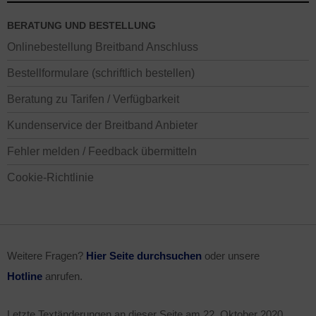
BERATUNG UND BESTELLUNG
Onlinebestellung Breitband Anschluss
Bestellformulare (schriftlich bestellen)
Beratung zu Tarifen / Verfügbarkeit
Kundenservice der Breitband Anbieter
Fehler melden / Feedback übermitteln
Cookie-Richtlinie
Weitere Fragen?
Hier Seite durchsuchen
oder unsere
Hotline
anrufen.
Letzte Textänderungen an dieser Seite am
22. Oktober 2020
.