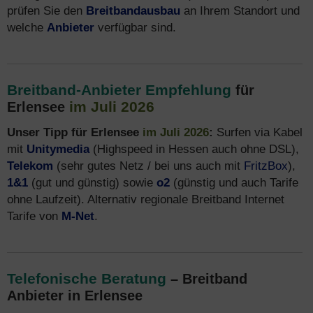
prüfen Sie den
Breitbandausbau
an Ihrem Standort und
welche
Anbieter
verfügbar sind.
Breitband-Anbieter Empfehlung
für
im Juli 2026
Erlensee
Unser Tipp für Erlensee
im Juli 2026
:
Surfen via Kabel
mit
Unitymedia
(Highspeed in Hessen auch ohne DSL),
Telekom
(sehr gutes Netz / bei uns auch mit
FritzBox
),
1&1
(gut und günstig) sowie
o2
(günstig und auch Tarife
ohne Laufzeit). Alternativ regionale Breitband Internet
Tarife von
M-Net
.
Telefonische Beratung
– Breitband
Anbieter in Erlensee