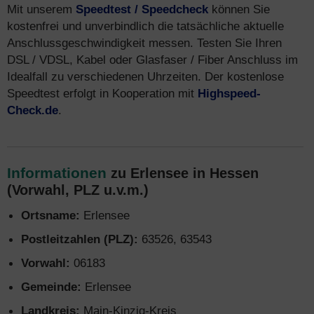
Mit unserem
Speedtest / Speedcheck
können Sie
kostenfrei und unverbindlich die tatsächliche aktuelle
Anschlussgeschwindigkeit messen. Testen Sie Ihren
DSL / VDSL, Kabel oder Glasfaser / Fiber Anschluss im
Idealfall zu verschiedenen Uhrzeiten. Der kostenlose
Speedtest erfolgt in Kooperation mit
Highspeed-
Check.de
.
Informationen
zu Erlensee in Hessen
(Vorwahl, PLZ u.v.m.)
Ortsname:
Erlensee
Postleitzahlen (PLZ):
63526, 63543
Vorwahl:
06183
Gemeinde:
Erlensee
Landkreis:
Main-Kinzig-Kreis