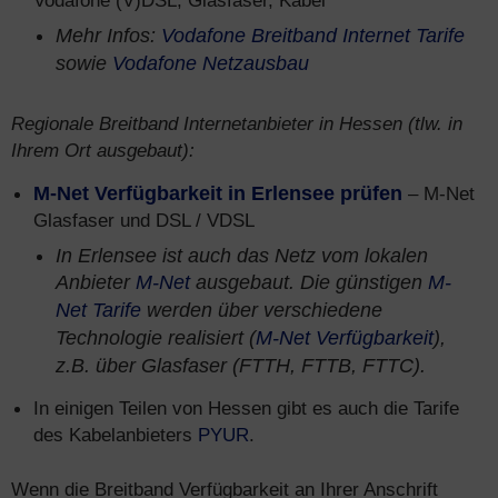
Vodafone (V)DSL, Glasfaser, Kabel
Mehr Infos:
Vodafone Breitband Internet Tarife
sowie
Vodafone Netzausbau
Regionale Breitband Internetanbieter in Hessen (tlw. in
Ihrem Ort ausgebaut):
M-Net Verfügbarkeit in Erlensee prüfen
– M-Net
Glasfaser und DSL / VDSL
In Erlensee ist auch das Netz vom lokalen
Anbieter
M-Net
ausgebaut. Die günstigen
M-
Net Tarife
werden über verschiedene
Technologie realisiert (
M-Net Verfügbarkeit
),
z.B. über Glasfaser (FTTH, FTTB, FTTC).
In einigen Teilen von Hessen gibt es auch die Tarife
des Kabelanbieters
PYUR
.
Wenn die Breitband Verfügbarkeit an Ihrer Anschrift