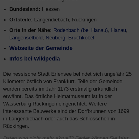
Bundesland:
Hessen
Ortsteile:
Langendiebach, Rückingen
Orte in der Nähe:
Rodenbach (bei Hanau)
,
Hanau
,
Langenselbold
,
Neuberg
,
Bruchköbel
Webseite der Gemeinde
Infos bei Wikipedia
Die hessische Stadt Erlensee befindet sich ungefähr 25
Kilometer östlich von Frankfurt. Teile der Gemeinde
wurden bereits im Jahr 1173 erstmalig urkundlich
erwähnt. Das örtliche Heimatmuseum ist in der
Wasserburg Rückingen eingerichtet. Weitere
interessante Bauwerke sind der Dorfbrunnen von 1699
in Langendiebach oder auch das Schlösschen in
Rückingen.
Daten sind nicht mehr aktuell? Fehler können Sie
hier