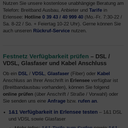
Nutzen Sie unsere kostenlose unabhängige Beratung am
Telefon: Breitband Ausbau, Anbieter und
Tarife
in
Erlensee:
Hotline
0 39 43 / 40 999 40
(Mo.-Fr. 7:30-22 /
Sa. 8-22 / So. + Feiertag 10-22 Uhr). Gerne können Sie
auch unseren
Rückruf-Service
nutzen.
Festnetz Verfügbarkeit prüfen
– DSL /
VDSL, Glasfaser und Kabel Anschluss
Ob ein
DSL
/
VDSL
,
Glasfaser
(Fiber) oder
Kabel
Anschluss an Ihrer Anschrift in
Erlensee
verfügbar ist
(Breitbandausbau vorhanden), können Sie folgend
online prüfen
(über Anschrift / Straße / Vorwahl) oder
Sie senden uns eine
Anfrage
bzw.
rufen an
.
1&1 Verfügbarkeit in Erlensee testen
– 1&1 DSL
und VDSL sowie Glasfaser