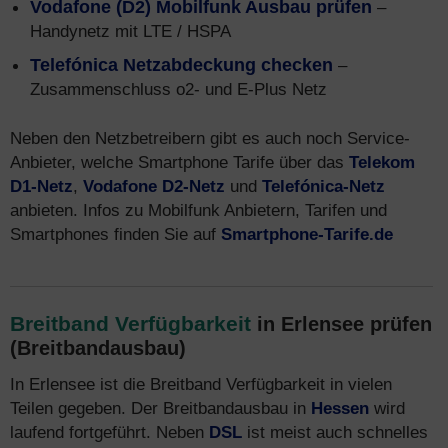
Vodafone (D2) Mobilfunk Ausbau prüfen
–
Handynetz mit LTE / HSPA
Telefónica Netzabdeckung checken
–
Zusammenschluss o2- und E-Plus Netz
Neben den Netzbetreibern gibt es auch noch Service-
Anbieter, welche Smartphone Tarife über das
Telekom
D1-Netz
,
Vodafone D2-Netz
und
Telefónica-Netz
anbieten. Infos zu Mobilfunk Anbietern, Tarifen und
Smartphones finden Sie auf
Smartphone-Tarife.de
Breitband Verfügbarkeit
in Erlensee prüfen
(Breitbandausbau)
In Erlensee ist die Breitband Verfügbarkeit in vielen
Teilen gegeben. Der Breitbandausbau in
Hessen
wird
laufend fortgeführt. Neben
DSL
ist meist auch schnelles