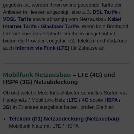
gegeben ist, werden Ihnen online passende Tarife der
Anbieter in Hessen angezeigt, also z.B.
DSL Tarife
/
VDSL Tarife
sowie abhängig vom Netzausbau
Kabel
Internet Tarife
/
Glasfaser Tarife
. Wenn kein Breitband
Internet über das Festnetz bei Ihnen ausgebaut ist,
bieten die Provider congstar, o2, Telekom und Vodafone
auch
Internet via Funk (LTE)
für Zuhause an.
Mobilfunk Netzausbau
– LTE (4G) und
HSPA (3G) Netzabdeckung
Ob und welche Mobilfunk-Anbieter schnelles Surfen via
Handynetz / Mobilfunk-Netz (
LTE / 4G
sowie
HSPA /
3G
) in Erlensee ausgebaut haben, prüfen Sie hier:
Telekom (D1) Netzabdeckung (Netzausbau)
–
Mobilfunk Netz mit LTE / HSPA