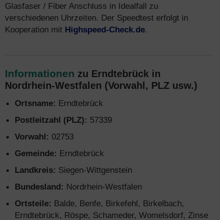
Glasfaser / Fiber Anschluss in Idealfall zu
verschiedenen Uhrzeiten. Der Speedtest erfolgt in
Kooperation mit
Highspeed-Check.de
.
Informationen
zu Erndtebrück in
Nordrhein-Westfalen (Vorwahl, PLZ usw.)
Ortsname:
Erndtebrück
Postleitzahl (PLZ):
57339
Vorwahl:
02753
Gemeinde:
Erndtebrück
Landkreis:
Siegen-Wittgenstein
Bundesland:
Nordrhein-Westfalen
Ortsteile:
Balde, Benfe, Birkefehl, Birkelbach,
Erndtebrück, Röspe, Schameder, Womelsdorf, Zinse