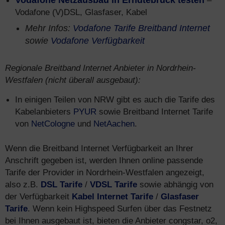
Vodafone Netzausbau in Erndtebrück testen
–
Vodafone (V)DSL, Glasfaser, Kabel
Mehr Infos:
Vodafone Tarife Breitband Internet
sowie
Vodafone Verfügbarkeit
Regionale Breitband Internet Anbieter in Nordrhein-
Westfalen (nicht überall ausgebaut):
In einigen Teilen von NRW gibt es auch die Tarife des
Kabelanbieters
PYUR
sowie Breitband Internet Tarife
von
NetCologne
und
NetAachen
.
Wenn die Breitband Internet Verfügbarkeit an Ihrer
Anschrift gegeben ist, werden Ihnen online passende
Tarife der Provider in Nordrhein-Westfalen angezeigt,
also z.B.
DSL Tarife
/
VDSL Tarife
sowie abhängig von
der Verfügbarkeit
Kabel Internet Tarife
/
Glasfaser
Tarife
. Wenn kein Highspeed Surfen über das Festnetz
bei Ihnen ausgebaut ist, bieten die Anbieter congstar, o2,