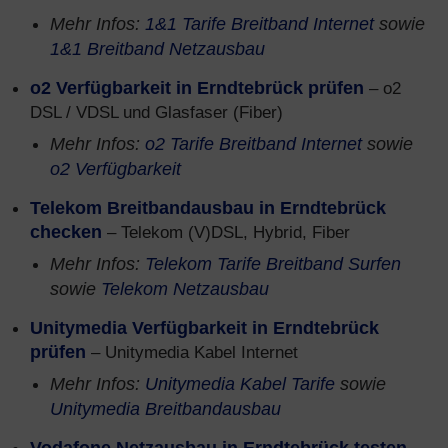
Mehr Infos:
1&1 Tarife Breitband Internet
sowie
1&1 Breitband Netzausbau
o2 Verfügbarkeit in Erndtebrück prüfen
– o2
DSL / VDSL und Glasfaser (Fiber)
Mehr Infos:
o2 Tarife Breitband Internet
sowie
o2 Verfügbarkeit
Telekom Breitbandausbau in Erndtebrück
checken
– Telekom (V)DSL, Hybrid, Fiber
Mehr Infos:
Telekom Tarife Breitband Surfen
sowie
Telekom Netzausbau
Unitymedia Verfügbarkeit in Erndtebrück
prüfen
– Unitymedia Kabel Internet
Mehr Infos:
Unitymedia Kabel Tarife
sowie
Unitymedia Breitbandausbau