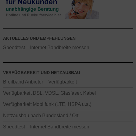
AKTUELLES UND EMPFEHLUNGEN
Speedtest – Internet Bandbreite messen
VERFÜGBARKEIT UND NETZAUSBAU
Breitband Anbieter – Verfügbarkeit
Verfügbarkeit DSL, VDSL, Glasfaser, Kabel
Verfügbarkeit Mobilfunk (LTE, HSPA u.a.)
Netzausbau nach Bundesland / Ort
Speedtest – Internet Bandbreite messen