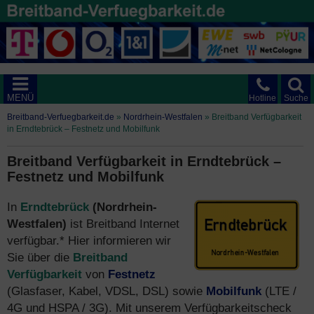
MENÜ
Hotline
Suche
Breitband-Verfuegbarkeit.de
»
Nordrhein-Westfalen
»
Breitband Verfügbarkeit
in Erndtebrück – Festnetz und Mobilfunk
Breitband Verfügbarkeit in Erndtebrück –
Festnetz und Mobilfunk
In
Erndtebrück
(Nordrhein-
Westfalen)
ist Breitband Internet
verfügbar.* Hier informieren wir
Sie über die
Breitband
Verfügbarkeit
von
Festnetz
(Glasfaser, Kabel, VDSL, DSL) sowie
Mobilfunk
(LTE /
4G und HSPA / 3G). Mit unserem Verfügbarkeitscheck