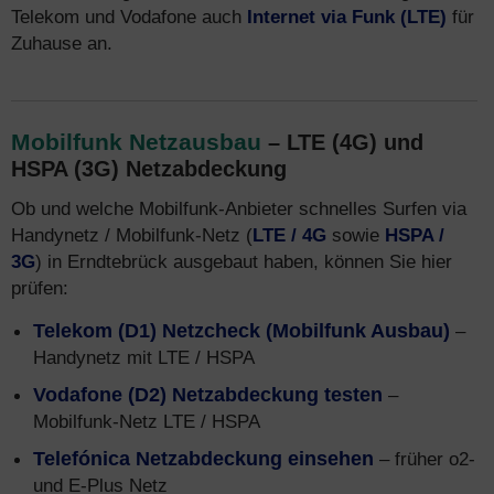
Telekom und Vodafone auch
Internet via Funk (LTE)
für
Zuhause an.
Mobilfunk Netzausbau
– LTE (4G) und
HSPA (3G) Netzabdeckung
Ob und welche Mobilfunk-Anbieter schnelles Surfen via
Handynetz / Mobilfunk-Netz (
LTE / 4G
sowie
HSPA /
3G
) in Erndtebrück ausgebaut haben, können Sie hier
prüfen:
Telekom (D1) Netzcheck (Mobilfunk Ausbau)
–
Handynetz mit LTE / HSPA
Vodafone (D2) Netzabdeckung testen
–
Mobilfunk-Netz LTE / HSPA
Telefónica Netzabdeckung einsehen
– früher o2-
und E-Plus Netz