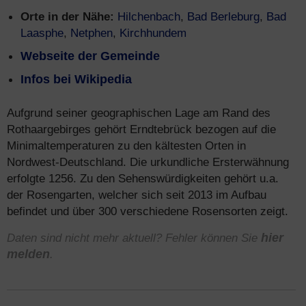
Orte in der Nähe:
Hilchenbach
,
Bad Berleburg
,
Bad
Laasphe
,
Netphen
,
Kirchhundem
Webseite der Gemeinde
Infos bei Wikipedia
Aufgrund seiner geographischen Lage am Rand des
Rothaargebirges gehört Erndtebrück bezogen auf die
Minimaltemperaturen zu den kältesten Orten in
Nordwest-Deutschland. Die urkundliche Ersterwähnung
erfolgte 1256. Zu den Sehenswürdigkeiten gehört u.a.
der Rosengarten, welcher sich seit 2013 im Aufbau
befindet und über 300 verschiedene Rosensorten zeigt.
Daten sind nicht mehr aktuell? Fehler können Sie
hier
melden
.