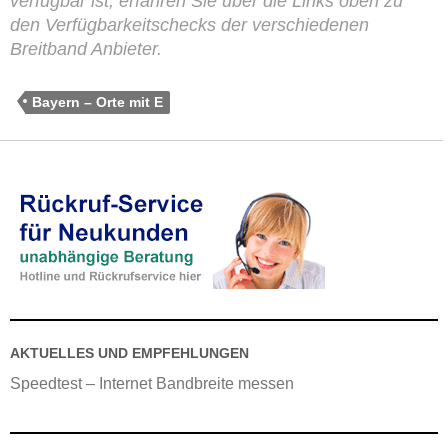
verfügbar ist, erfahren Sie über die Links oben zu
den Verfügbarkeitschecks der verschiedenen
Breitband Anbieter.
Bayern – Orte mit E
AKTUELLES UND EMPFEHLUNGEN
Speedtest – Internet Bandbreite messen