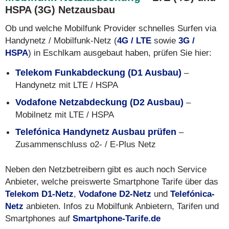
HSPA (3G) Netzausbau
Ob und welche Mobilfunk Provider schnelles Surfen via
Handynetz / Mobilfunk-Netz (
4G / LTE
sowie
3G /
HSPA
) in Eschlkam ausgebaut haben, prüfen Sie hier:
Telekom Funkabdeckung (D1 Ausbau)
–
Handynetz mit LTE / HSPA
Vodafone Netzabdeckung (D2 Ausbau)
–
Mobilnetz mit LTE / HSPA
Telefónica Handynetz Ausbau prüfen
–
Zusammenschluss o2- / E-Plus Netz
Neben den Netzbetreibern gibt es auch noch Service
Anbieter, welche preiswerte Smartphone Tarife über das
Telekom D1-Netz
,
Vodafone D2-Netz
und
Telefónica-
Netz
anbieten. Infos zu Mobilfunk Anbietern, Tarifen und
Smartphones auf
Smartphone-Tarife.de