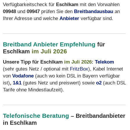
Verfügbarkeitscheck für
Eschlkam
mit den Vorwahlen
09948
und
09947
prüfen Sie den
Breitbandausbau
an
Ihrer Adresse und welche
Anbieter
verfügbar sind.
Breitband Anbieter Empfehlung
für
im Juli 2026
Eschlkam
Unsere Tipp für Eschlkam
im Juli 2026
:
Telekom
(sehr gutes Netz / optional mit
FritzBox
), Kabel Internet
von
Vodafone
(auch wo kein DSL in Bayern verfügbar
ist)
,
1&1
(gutes Netz und preiswert) sowie
o2
(auch DSL
Tarife ohne Mindestlaufzeit).
Telefonische Beratung
– Breitbandanbieter
in Eschlkam