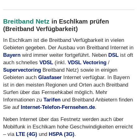
Breitband Netz
in Eschlkam prüfen
(Breitband Verfügbarkeit)
In Eschlkam ist die Breitband Verfügbarkeit in vielen
Gebieten gegeben. Der Ausbau von Breitband Internet in
Bayern
wird immer weiter fortgeführt. Neben
DSL
ist oft
auch schnelles
VDSL
(inkl.
VDSL Vectoring
/
Supervectoring
Breitband Netz) sowie in einigen
Gebieten auch
Glasfaser
Internet verfügbar. In Bayern
ist in den meisten Regionen und Orten auch Breitband
Surfen über das Fernsehkabel möglich. Mehr
Informationen zu
Tarifen
und Breitband Anbietern finden
Sie auf
Internet-Telefon-Fernsehen.de
.
Neben Internet über das Festnetz werden auch über
Mobilfunk in Eschlkam hohe Geschwindigkeiten erreicht
– via
LTE (4G)
und
HSPA (3G)
.