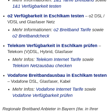
Mehr Informationen:
1&1 Tarife Breitband
sowie
1&1 Verfügbarkeit testen
o2 Verfügbarkeit in Eschlkam testen
– o2 DSL /
VDSL und Glasfaser Netz
Mehr Informationen:
o2 Breitband Tarife
sowie
o2 Breitbandcheck
Telekom Verfügbarkeit in Eschlkam prüfen
–
Telekom (V)DSL, Hybrid, Glasfaser
Mehr Infos:
Telekom Internet Tarife
sowie
Telekom Netzausbau checken
Vodafone Breitbandausbau in Eschlkam testen
– Vodafone DSL, Glasfaser, Kabel
Mehr Infos:
Vodafone Internet Tarife
sowie
Vodafone Verfügbarkeit prüfen
Regionale Breitband Anbieter in Bayern (tlw. in Ihrer