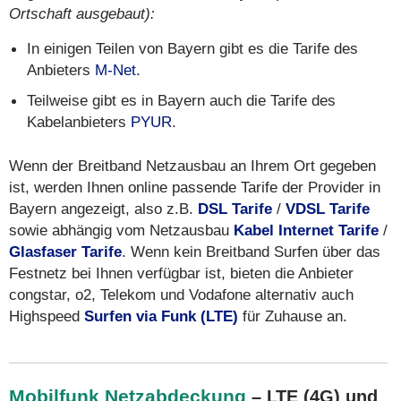
Ortschaft ausgebaut):
In einigen Teilen von Bayern gibt es die Tarife des
Anbieters
M-Net
.
Teilweise gibt es in Bayern auch die Tarife des
Kabelanbieters
PYUR
.
Wenn der Breitband Netzausbau an Ihrem Ort gegeben
ist, werden Ihnen online passende Tarife der Provider in
Bayern angezeigt, also z.B.
DSL Tarife
/
VDSL Tarife
sowie abhängig vom Netzausbau
Kabel Internet Tarife
/
Glasfaser Tarife
. Wenn kein Breitband Surfen über das
Festnetz bei Ihnen verfügbar ist, bieten die Anbieter
congstar, o2, Telekom und Vodafone alternativ auch
Highspeed
Surfen via Funk (LTE)
für Zuhause an.
Mobilfunk Netzabdeckung
– LTE (4G) und