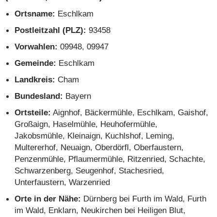
Ortsname:
Eschlkam
Postleitzahl (PLZ):
93458
Vorwahlen:
09948, 09947
Gemeinde:
Eschlkam
Landkreis:
Cham
Bundesland:
Bayern
Ortsteile:
Aignhof, Bäckermühle, Eschlkam, Gaishof,
Großaign, Haselmühle, Heuhofermühle,
Jakobsmühle, Kleinaign, Kuchlshof, Leming,
Multererhof, Neuaign, Oberdörfl, Oberfaustern,
Penzenmühle, Pflaumermühle, Ritzenried, Schachte,
Schwarzenberg, Seugenhof, Stachesried,
Unterfaustern, Warzenried
Orte in der Nähe:
Dürnberg bei Furth im Wald, Furth
im Wald, Enklarn, Neukirchen bei Heiligen Blut,