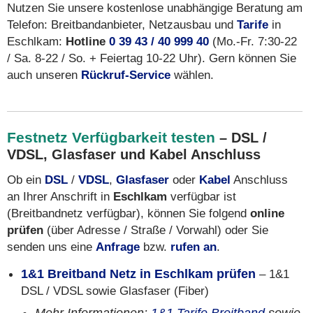
Nutzen Sie unsere kostenlose unabhängige Beratung am
Telefon: Breitbandanbieter, Netzausbau und
Tarife
in
Eschlkam:
Hotline
0 39 43 / 40 999 40
(Mo.-Fr. 7:30-22
/ Sa. 8-22 / So. + Feiertag 10-22 Uhr). Gern können Sie
auch unseren
Rückruf-Service
wählen.
Festnetz Verfügbarkeit testen
– DSL /
VDSL, Glasfaser und Kabel Anschluss
Ob ein
DSL
/
VDSL
,
Glasfaser
oder
Kabel
Anschluss
an Ihrer Anschrift in
Eschlkam
verfügbar ist
(Breitbandnetz verfügbar), können Sie folgend
online
prüfen
(über Adresse / Straße / Vorwahl) oder Sie
senden uns eine
Anfrage
bzw.
rufen an
.
1&1 Breitband Netz in Eschlkam prüfen
– 1&1
DSL / VDSL sowie Glasfaser (Fiber)