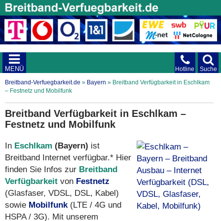
MENÜ
Hotline
Suche
Breitband-Verfuegbarkeit.de
»
Bayern
»
Breitband Verfügbarkeit in Eschlkam
– Festnetz und Mobilfunk
Breitband Verfügbarkeit in Eschlkam –
Festnetz und Mobilfunk
In
Eschlkam
(Bayern)
ist
Breitband Internet verfügbar.* Hier
finden Sie Infos zur
Breitband
Verfügbarkeit
von
Festnetz
(Glasfaser, VDSL, DSL, Kabel)
sowie
Mobilfunk
(LTE / 4G und
HSPA / 3G). Mit unserem