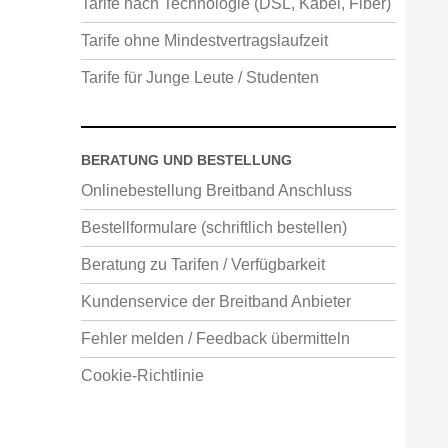
Tarife nach Technologie (DSL, Kabel, Fiber)
Tarife ohne Mindestvertragslaufzeit
Tarife für Junge Leute / Studenten
BERATUNG UND BESTELLUNG
Onlinebestellung Breitband Anschluss
Bestellformulare (schriftlich bestellen)
Beratung zu Tarifen / Verfügbarkeit
Kundenservice der Breitband Anbieter
Fehler melden / Feedback übermitteln
Cookie-Richtlinie