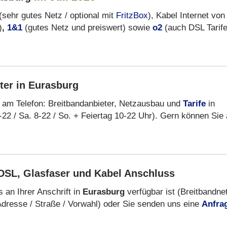
(sehr gutes Netz / optional mit
FritzBox
), Kabel Internet von
)
,
1&1
(gutes Netz und preiswert) sowie
o2
(auch DSL Tarif
ter in Eurasburg
 am Telefon: Breitbandanbieter, Netzausbau und
Tarife
in
-22 / Sa. 8-22 / So. + Feiertag 10-22 Uhr). Gern können Sie
DSL, Glasfaser und Kabel Anschluss
 an Ihrer Anschrift in
Eurasburg
verfügbar ist (Breitbandne
dresse / Straße / Vorwahl) oder Sie senden uns eine
Anfra