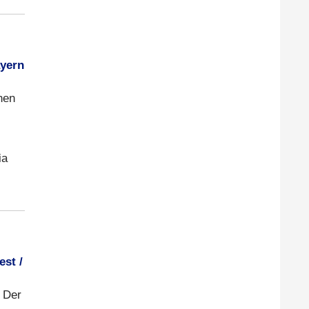
yern
nen
ia
est /
. Der