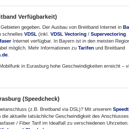
itband Verfügbarkeit)
en Gebieten gegeben. Der Ausbau von Breitband Internet in
Ba
h schnelles
VDSL
(inkl.
VDSL Vectoring
/
Supervectoring
faser
Internet verfügbar. In Bayern ist in den meisten Regio
abel möglich. Mehr Informationen zu
Tarifen
und Breitband
n.de
.
Mobilfunk in Eurasburg hohe Geschwindigkeiten erreicht – v
urasburg (Speedcheck)
rnetanschluss (z.B. Breitband via DSL)? Mit unserem
Speedt
 die aktuelle tatsächliche Geschwindigkeit des Anschlusses
aser / Fiber Tarif im Idealfall zu verschiedenen Uhrzeiten