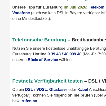
Unsere Tipp für Eurasburg
im Juli 2026
:
Telekom
Vodafone
(auch wo kein DSL in Bayern verfügbar ist
ohne Mindestlaufzeit).
Telefonische Beratung
– Breitbandanbie
Nutzen Sie unsere kostenlose unabhängige Beratung
Eurasburg:
Hotline
0 39 43 / 40 999 40
(Mo.-Fr. 7:30
unseren
Rückruf-Service
wählen.
Festnetz Verfügbarkeit testen
– DSL / V
Ob ein
DSL
/
VDSL
,
Glasfaser
oder
Kabel
Anschluss
verfügbar), können Sie folgend
online prüfen
(über A
bzw.
rufen an
.