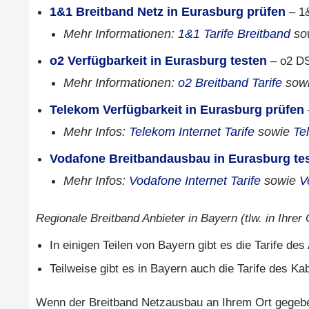
1&1 Breitband Netz in Eurasburg prüfen
– 1&
Mehr Informationen:
1&1 Tarife Breitband
so
o2 Verfügbarkeit in Eurasburg testen
– o2 DS
Mehr Informationen:
o2 Breitband Tarife
sow
Telekom Verfügbarkeit in Eurasburg prüfen
Mehr Infos:
Telekom Internet Tarife
sowie
Te
Vodafone Breitbandausbau in Eurasburg te
Mehr Infos:
Vodafone Internet Tarife
sowie
V
Regionale Breitband Anbieter in Bayern (tlw. in Ihrer
In einigen Teilen von Bayern gibt es die Tarife de
Teilweise gibt es in Bayern auch die Tarife des Ka
Wenn der Breitband Netzausbau an Ihrem Ort gegeben 