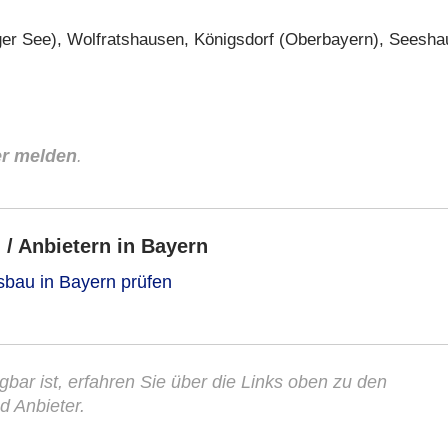
er See), Wolfratshausen, Königsdorf (Oberbayern), Seesha
er melden
.
/ Anbietern in Bayern
sbau in Bayern prüfen
gbar ist, erfahren Sie über die Links oben zu den
d Anbieter.