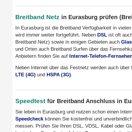
Breitband Netz
in Eurasburg prüfen (Bre
In Eurasburg ist die Breitband Verfügbarkeit in viel
wird immer weiter fortgeführt. Neben
DSL
ist oft auc
Breitband Netz) sowie in einigen Gebieten auch
Glas
und Orten auch Breitband Surfen über das Fernsehk
Anbietern finden Sie auf
Internet-Telefon-Fernsehe
Neben Internet über das Festnetz werden auch über 
LTE (4G)
und
HSPA (3G)
.
Speedtest
für Breitband Anschluss in E
Sie leben in Eurasburg und nutzen schon einen Inte
Speedcheck
können Sie kostenfrei und unverbindlich
messen. Prüfen Sie Ihren DSL, VDSL, Kabel oder Glasf