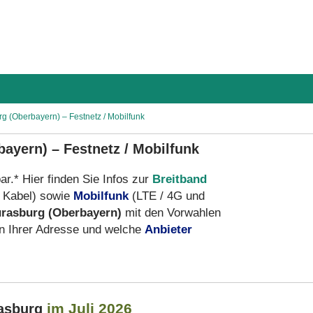
rg (Oberbayern) – Festnetz / Mobilfunk
ayern) – Festnetz / Mobilfunk
ar.* Hier finden Sie Infos zur
Breitband
 Kabel) sowie
Mobilfunk
(LTE / 4G und
rasburg (Oberbayern)
mit den Vorwahlen
n Ihrer Adresse und welche
Anbieter
im Juli 2026
rasburg