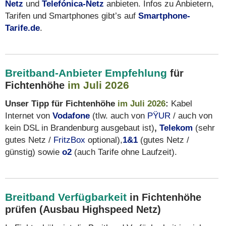
Netz
und
Telefónica-Netz
anbieten. Infos zu Anbietern,
Tarifen und Smartphones gibt’s auf
Smartphone-
Tarife.de
.
Breitband-Anbieter Empfehlung
für
im Juli 2026
Fichtenhöhe
Unser Tipp für Fichtenhöhe
im Juli 2026
:
Kabel
Internet von
Vodafone
(tlw. auch von
PŸUR
/ auch von
kein DSL in Brandenburg ausgebaut ist)
,
Telekom
(sehr
gutes Netz /
FritzBox
optional),
1&1
(gutes Netz /
günstig) sowie
o2
(auch Tarife ohne Laufzeit).
Breitband Verfügbarkeit
in Fichtenhöhe
prüfen (Ausbau Highspeed Netz)