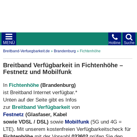
MENÜ
Hotline
Suche
Breitband-Verfuegbarkeit.de
»
Brandenburg
»
Fichtenhöhe
Breitband Verfügbarkeit in Fichtenhöhe –
Festnetz und Mobilfunk
In
Fichtenhöhe
(Brandenburg)
ist Breitband Internet verfügbar.*
Unten auf der Seite gibt es Infos
zur
Breitband Verfügbarkeit
von
Festnetz
(Glasfaser, Kabel
sowie VDSL / DSL)
sowie
Mobilfunk
(5G und 4G =
LTE). Mit unserem kostenfreien Verfügbarkeitscheck für
Fichtenhöhe
mit der Vorwahl
033602
prüfen Sie den