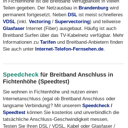
In Fichtenhöhe ist die Breitband Verfügbarkeit in vielen
Teilen gegeben. Der Netzausbau in
Brandenburg
wird
permanent fortgesetzt. Neben
DSL
ist meist schnelleres
VDSL
(inkl.
Vectoring
/
Supervectoring
) und teilweise
Glasfaser
Internet (Fiber) ausgebaut. Häufig ist auch
Breitband Surfen über das TV-Kabelnetz verfügbar. Mehr
Informationen zu
Tarifen
und Breitband-Anbietern finden
Sie auch unter
Internet-Telefon-Fernsehen.de
.
Speedcheck
für Breitband Anschluss in
Fichtenhöhe (Speedtest)
Sie wohnen in Fichtenhöhe und nutzen einen
Internetanschluss (egal ob Breitband Anschluss oder
langsame Verbindung)? Mit unserem
Speedcheck /
Speedtest
können Sie kostenlos und unverbindlich die
tatsächliche Anschluss-Geschwindigkeit messen.
Testen Sie Ihren DSL / VDSL, Kabel oder Glasfaser /