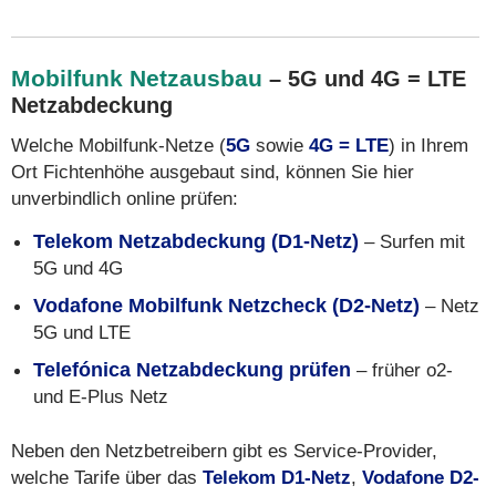
Mobilfunk Netzausbau
– 5G und 4G = LTE
Netzabdeckung
Welche Mobilfunk-Netze (
5G
sowie
4G = LTE
) in Ihrem
Ort Fichtenhöhe ausgebaut sind, können Sie hier
unverbindlich online prüfen:
Telekom Netzabdeckung (D1-Netz)
– Surfen mit
5G und 4G
Vodafone Mobilfunk Netzcheck (D2-Netz)
– Netz
5G und LTE
Telefónica Netzabdeckung prüfen
– früher o2-
und E-Plus Netz
Neben den Netzbetreibern gibt es Service-Provider,
welche Tarife über das
Telekom D1-Netz
,
Vodafone D2-