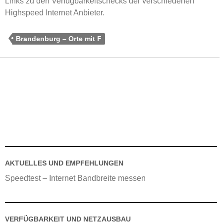
Links zu den Verfügbarkeitschecks der verschiedenen
Highspeed Internet Anbieter.
Brandenburg – Orte mit F
AKTUELLES UND EMPFEHLUNGEN
Speedtest – Internet Bandbreite messen
VERFÜGBARKEIT UND NETZAUSBAU