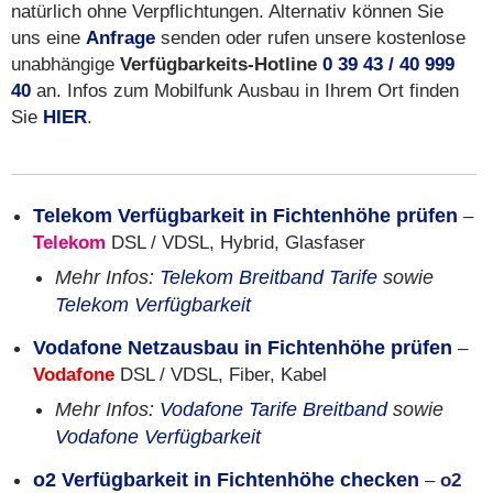
natürlich ohne Verpflichtungen. Alternativ können Sie
uns eine
Anfrage
senden oder rufen unsere kostenlose
unabhängige
Verfügbarkeits-Hotline
0 39 43 / 40 999
40
an. Infos zum Mobilfunk Ausbau in Ihrem Ort finden
Sie
HIER
.
Telekom Verfügbarkeit in Fichtenhöhe prüfen
–
Telekom
DSL / VDSL, Hybrid, Glasfaser
Mehr Infos:
Telekom Breitband Tarife
sowie
Telekom Verfügbarkeit
Vodafone Netzausbau in Fichtenhöhe prüfen
–
Vodafone
DSL / VDSL, Fiber, Kabel
Mehr Infos:
Vodafone Tarife Breitband
sowie
Vodafone Verfügbarkeit
o2 Verfügbarkeit in Fichtenhöhe checken
–
o2