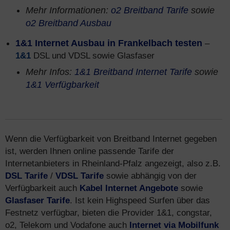
Mehr Informationen:
o2 Breitband Tarife
sowie
o2 Breitband Ausbau
1&1 Internet Ausbau in Frankelbach testen
–
1&1
DSL und VDSL sowie Glasfaser
Mehr Infos:
1&1 Breitband Internet Tarife
sowie
1&1 Verfügbarkeit
Wenn die Verfügbarkeit von Breitband Internet gegeben
ist, werden Ihnen online passende Tarife der
Internetanbieters in Rheinland-Pfalz angezeigt, also z.B.
DSL Tarife
/
VDSL Tarife
sowie abhängig von der
Verfügbarkeit auch
Kabel Internet Angebote
sowie
Glasfaser Tarife
. Ist kein Highspeed Surfen über das
Festnetz verfügbar, bieten die Provider 1&1, congstar,
o2, Telekom und Vodafone auch
Internet via Mobilfunk