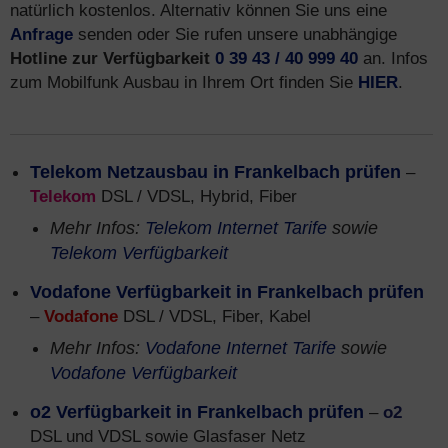
natürlich kostenlos. Alternativ können Sie uns eine
Anfrage
senden oder Sie rufen unsere unabhängige
Hotline zur Verfügbarkeit
0 39 43 / 40 999 40
an. Infos
zum Mobilfunk Ausbau in Ihrem Ort finden Sie
HIER
.
Telekom Netzausbau in Frankelbach prüfen
–
Telekom
DSL / VDSL, Hybrid, Fiber
Mehr Infos:
Telekom Internet Tarife
sowie
Telekom Verfügbarkeit
Vodafone Verfügbarkeit in Frankelbach prüfen
–
Vodafone
DSL / VDSL, Fiber, Kabel
Mehr Infos:
Vodafone Internet Tarife
sowie
Vodafone Verfügbarkeit
o2 Verfügbarkeit in Frankelbach prüfen
–
o2
DSL und VDSL sowie Glasfaser Netz