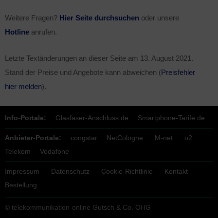
Weitere Fragen?
Hier Seite durchsuchen
oder unsere
Hotline
anrufen.
Letzte Textänderungen an dieser Seite am
13. August 2021
.
Stand der Preise und Angebote kann abweichen (
Preisfehler
hier melden
).
Info-Portale:
Glasfaser-Anschluss.de
Smartphone-Tarife.de
Anbieter-Portale:
congstar
NetCologne
M-net
o2
Telekom
Vodafone
Impressum
Datenschutz
Cookie-Richtlinie
Kontakt
Bestellung
© telekommunikation-online Gutsch & Co. OHG