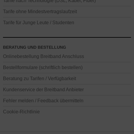
Tarife nach Technologie (DSL, Kabel, Fiber)
Tarife ohne Mindestvertragslaufzeit
Tarife für Junge Leute / Studenten
BERATUNG UND BESTELLUNG
Onlinebestellung Breitband Anschluss
Bestellformulare (schriftlich bestellen)
Beratung zu Tarifen / Verfügbarkeit
Kundenservice der Breitband Anbieter
Fehler melden / Feedback übermitteln
Cookie-Richtlinie