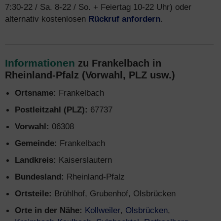
7:30-22 / Sa. 8-22 / So. + Feiertag 10-22 Uhr) oder
alternativ kostenlosen
Rückruf anfordern
.
Informationen
zu Frankelbach in
Rheinland-Pfalz (Vorwahl, PLZ usw.)
Ortsname:
Frankelbach
Postleitzahl (PLZ):
67737
Vorwahl:
06308
Gemeinde:
Frankelbach
Landkreis:
Kaiserslautern
Bundesland:
Rheinland-Pfalz
Ortsteile:
Brühlhof, Grubenhof, Olsbrücken
Orte in der Nähe:
Kollweiler
,
Olsbrücken
,