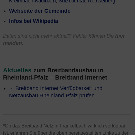
Kreimbach-Kaulbach
,
Sulzbachtal
,
Rothselberg
Webseite der Gemeinde
Infos bei Wikipedia
Daten sind nicht mehr aktuell? Fehler können Sie
hier
melden
.
Aktuelles
zum Breitbandausbau in
Rheinland-Pfalz – Breitband Internet
Breitband Internet Verfügbarkeit und
Netzausbau Rheinland-Pfalz prüfen
*Ob das Breitband Netz in Frankelbach wirklich verfügbar
ist, erfahren Sie über die oben bereitgestellten Links zu den