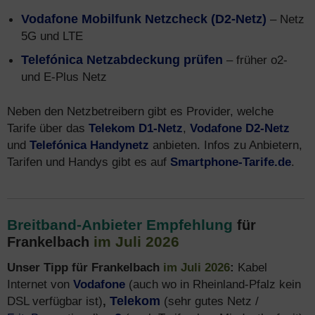
Vodafone Mobilfunk Netzcheck (D2-Netz)
– Netz
5G und LTE
Telefónica Netzabdeckung prüfen
– früher o2-
und E-Plus Netz
Neben den Netzbetreibern gibt es Provider, welche
Tarife über das
Telekom D1-Netz
,
Vodafone D2-Netz
und
Telefónica Handynetz
anbieten. Infos zu Anbietern,
Tarifen und Handys gibt es auf
Smartphone-Tarife.de
.
Breitband-Anbieter Empfehlung
für
im Juli 2026
Frankelbach
Unser Tipp für Frankelbach
im Juli 2026
:
Kabel
Internet von
Vodafone
(auch wo in Rheinland-Pfalz kein
DSL verfügbar ist)
,
Telekom
(sehr gutes Netz /