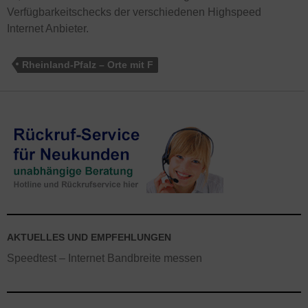
Verfügbarkeitschecks der verschiedenen Highspeed
Internet Anbieter.
Rheinland-Pfalz – Orte mit F
AKTUELLES UND EMPFEHLUNGEN
Speedtest – Internet Bandbreite messen