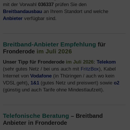
mit der Vorwahl
036337
prüfen Sie den
Breitbandausbau
an Ihrem Standort und welche
Anbieter
verfügbar sind.
Breitband-Anbieter Empfehlung
für
im Juli 2026
Fronderode
Unser Tipp für Fronderode
im Juli 2026
:
Telekom
(sehr gutes Netz / bei uns auch mit
FritzBox
), Kabel
Internet von
Vodafone
(in Thüringen / auch wo kein
VDSL geht)
,
1&1
(gutes Netz und preiswert) sowie
o2
(günstig und auch Tarife ohne Mindestlaufzeit).
Telefonische Beratung
– Breitband
Anbieter in Fronderode