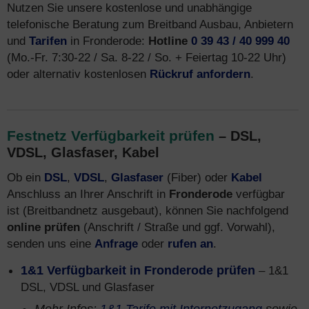
Nutzen Sie unsere kostenlose und unabhängige
telefonische Beratung zum Breitband Ausbau, Anbietern
und
Tarifen
in Fronderode:
Hotline
0 39 43 / 40 999 40
(Mo.-Fr. 7:30-22 / Sa. 8-22 / So. + Feiertag 10-22 Uhr)
oder alternativ kostenlosen
Rückruf anfordern
.
Festnetz Verfügbarkeit prüfen
– DSL,
VDSL, Glasfaser, Kabel
Ob ein
DSL
,
VDSL
,
Glasfaser
(Fiber) oder
Kabel
Anschluss an Ihrer Anschrift in
Fronderode
verfügbar
ist (Breitbandnetz ausgebaut), können Sie nachfolgend
online prüfen
(Anschrift / Straße und ggf. Vorwahl),
senden uns eine
Anfrage
oder
rufen an
.
1&1 Verfügbarkeit in Fronderode prüfen
– 1&1
DSL, VDSL und Glasfaser