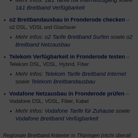
Mehr Infos:
1&1 Tarife mit Internetzugang
sowie
1&1 Breitband Verfügbarkeit
o2 Breitbandausbau in Fronderode checken
–
o2 DSL, VDSL und Glasfaser
Mehr Infos:
o2 Tarife Breitband Surfen
sowie
o2
Breitband Netzausbau
Telekom Verfügbarkeit in Fronderode testen
–
Telekom DSL, VDSL, Hybrid, Fiber
Mehr Infos:
Telekom Tarife Breitband Internet
sowie
Telekom Breitbandausbau
Vodafone Netzausbau in Fronderode prüfen
–
Vodafone DSL, VDSL, Fiber, Kabel
Mehr Infos:
Vodafone Tarife für Zuhause
sowie
Vodafone Breitband Verfügbarkeit
Regionale Breitband Anbieter in Thüringen (nicht überall