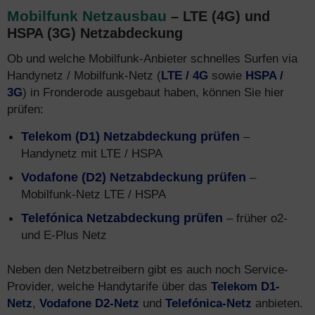
Mobilfunk Netzausbau
– LTE (4G) und
HSPA (3G) Netzabdeckung
Ob und welche Mobilfunk-Anbieter schnelles Surfen via
Handynetz / Mobilfunk-Netz (
LTE / 4G
sowie
HSPA /
3G
) in Fronderode ausgebaut haben, können Sie hier
prüfen:
Telekom (D1) Netzabdeckung prüfen
–
Handynetz mit LTE / HSPA
Vodafone (D2) Netzabdeckung prüfen
–
Mobilfunk-Netz LTE / HSPA
Telefónica Netzabdeckung prüfen
– früher o2-
und E-Plus Netz
Neben den Netzbetreibern gibt es auch noch Service-
Provider, welche Handytarife über das
Telekom D1-
Netz
,
Vodafone D2-Netz
und
Telefónica-Netz
anbieten.