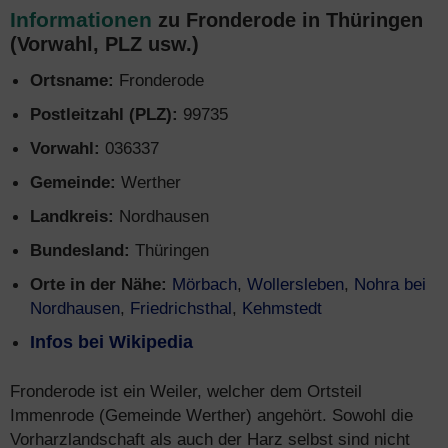
Informationen
zu Fronderode in Thüringen
(Vorwahl, PLZ usw.)
Ortsname:
Fronderode
Postleitzahl (PLZ):
99735
Vorwahl:
036337
Gemeinde:
Werther
Landkreis:
Nordhausen
Bundesland:
Thüringen
Orte in der Nähe:
Mörbach
,
Wollersleben
,
Nohra bei
Nordhausen
,
Friedrichsthal
,
Kehmstedt
Infos bei Wikipedia
Fronderode ist ein Weiler, welcher dem Ortsteil
Immenrode (Gemeinde Werther) angehört. Sowohl die
Vorharzlandschaft als auch der Harz selbst sind nicht