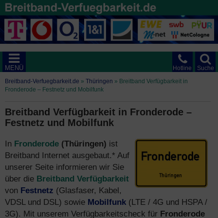
MENÜ
Hotline
Suche
Breitband-Verfuegbarkeit.de
»
Thüringen
»
Breitband Verfügbarkeit in
Fronderode – Festnetz und Mobilfunk
Breitband Verfügbarkeit in Fronderode –
Festnetz und Mobilfunk
In
Fronderode
(Thüringen)
ist
Breitband Internet ausgebaut.* Auf
unserer Seite informieren wir Sie
über die
Breitband Verfügbarkeit
von
Festnetz
(Glasfaser, Kabel,
VDSL und DSL) sowie
Mobilfunk
(LTE / 4G und HSPA /
3G). Mit unserem Verfügbarkeitscheck für
Fronderode