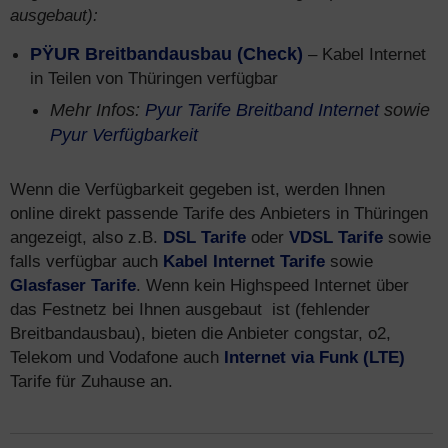
ausgebaut):
PŸUR Breitbandausbau (Check)
– Kabel Internet
in Teilen von Thüringen verfügbar
Mehr Infos:
Pyur Tarife Breitband Internet
sowie
Pyur Verfügbarkeit
Wenn die Verfügbarkeit gegeben ist, werden Ihnen
online direkt passende Tarife des Anbieters in Thüringen
angezeigt, also z.B.
DSL Tarife
oder
VDSL Tarife
sowie
falls verfügbar auch
Kabel Internet Tarife
sowie
Glasfaser Tarife
. Wenn kein Highspeed Internet über
das Festnetz bei Ihnen ausgebaut ist (fehlender
Breitbandausbau), bieten die Anbieter congstar, o2,
Telekom und Vodafone auch
Internet via Funk (LTE)
Tarife für Zuhause an.