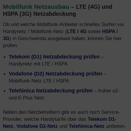
Mobilfunk Netzausbau
– LTE (4G) und
HSPA (3G) Netzabdeckung
Ob und welche Mobilfunk-Anbieter schnelles Surfen via
Handynetz / Mobilfunk-Netz (
LTE / 4G
sowie
HSPA /
3G
) in Geschwenda ausgebaut haben, können Sie hier
prüfen:
Telekom (D1) Netzabdeckung prüfen
–
Handynetz mit LTE / HSPA
Vodafone (D2) Netzabdeckung prüfen
–
Mobilfunk-Netz LTE / HSPA
Telefónica Netzabdeckung prüfen
– früher o2-
und E-Plus Netz
Neben den Netzbetreibern gibt es auch noch Service-
Provider, welche Handytarife über das
Telekom D1-
Netz
,
Vodafone D2-Netz
und
Telefónica-Netz
anbieten.