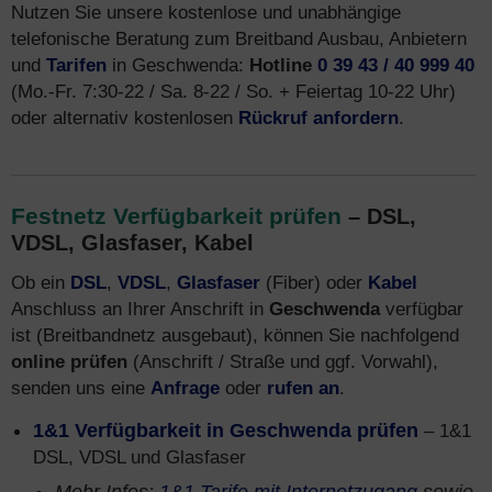
Nutzen Sie unsere kostenlose und unabhängige
telefonische Beratung zum Breitband Ausbau, Anbietern
und
Tarifen
in Geschwenda:
Hotline
0 39 43 / 40 999 40
(Mo.-Fr. 7:30-22 / Sa. 8-22 / So. + Feiertag 10-22 Uhr)
oder alternativ kostenlosen
Rückruf anfordern
.
Festnetz Verfügbarkeit prüfen
– DSL,
VDSL, Glasfaser, Kabel
Ob ein
DSL
,
VDSL
,
Glasfaser
(Fiber) oder
Kabel
Anschluss an Ihrer Anschrift in
Geschwenda
verfügbar
ist (Breitbandnetz ausgebaut), können Sie nachfolgend
online prüfen
(Anschrift / Straße und ggf. Vorwahl),
senden uns eine
Anfrage
oder
rufen an
.
1&1 Verfügbarkeit in Geschwenda prüfen
– 1&1
DSL, VDSL und Glasfaser