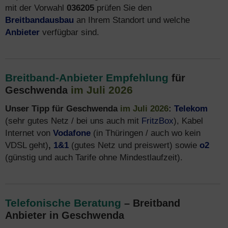
mit der Vorwahl
036205
prüfen Sie den
Breitbandausbau
an Ihrem Standort und welche
Anbieter
verfügbar sind.
Breitband-Anbieter Empfehlung
für
im Juli 2026
Geschwenda
Unser Tipp für Geschwenda
im Juli 2026
:
Telekom
(sehr gutes Netz / bei uns auch mit
FritzBox
), Kabel
Internet von
Vodafone
(in Thüringen / auch wo kein
VDSL geht)
,
1&1
(gutes Netz und preiswert) sowie
o2
(günstig und auch Tarife ohne Mindestlaufzeit).
Telefonische Beratung
– Breitband
Anbieter in Geschwenda