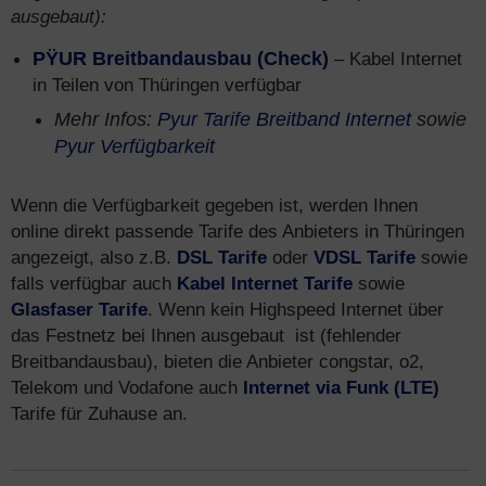
ausgebaut):
PŸUR Breitbandausbau (Check)
– Kabel Internet
in Teilen von Thüringen verfügbar
Mehr Infos:
Pyur Tarife Breitband Internet
sowie
Pyur Verfügbarkeit
Wenn die Verfügbarkeit gegeben ist, werden Ihnen
online direkt passende Tarife des Anbieters in Thüringen
angezeigt, also z.B.
DSL Tarife
oder
VDSL Tarife
sowie
falls verfügbar auch
Kabel Internet Tarife
sowie
Glasfaser Tarife
. Wenn kein Highspeed Internet über
das Festnetz bei Ihnen ausgebaut ist (fehlender
Breitbandausbau), bieten die Anbieter congstar, o2,
Telekom und Vodafone auch
Internet via Funk (LTE)
Tarife für Zuhause an.