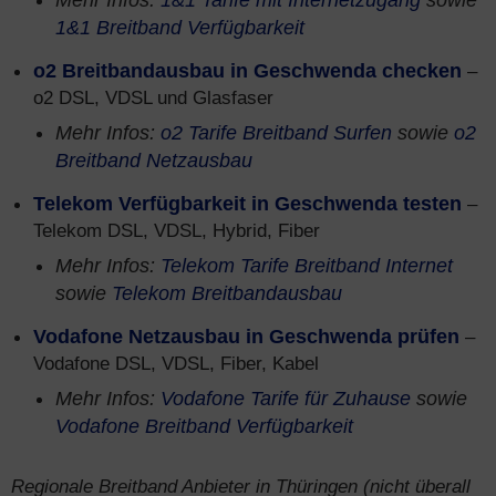
Mehr Infos:
1&1 Tarife mit Internetzugang
sowie
1&1 Breitband Verfügbarkeit
o2 Breitbandausbau in Geschwenda checken
–
o2 DSL, VDSL und Glasfaser
Mehr Infos:
o2 Tarife Breitband Surfen
sowie
o2
Breitband Netzausbau
Telekom Verfügbarkeit in Geschwenda testen
–
Telekom DSL, VDSL, Hybrid, Fiber
Mehr Infos:
Telekom Tarife Breitband Internet
sowie
Telekom Breitbandausbau
Vodafone Netzausbau in Geschwenda prüfen
–
Vodafone DSL, VDSL, Fiber, Kabel
Mehr Infos:
Vodafone Tarife für Zuhause
sowie
Vodafone Breitband Verfügbarkeit
Regionale Breitband Anbieter in Thüringen (nicht überall