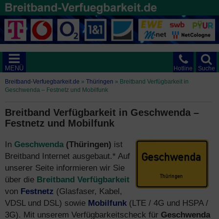
MENÜ
Hotline
Suche
Breitband-Verfuegbarkeit.de
»
Thüringen
»
Breitband Verfügbarkeit in
Geschwenda – Festnetz und Mobilfunk
Breitband Verfügbarkeit in Geschwenda –
Festnetz und Mobilfunk
In
Geschwenda
(Thüringen)
ist
Breitband Internet ausgebaut.* Auf
unserer Seite informieren wir Sie
über die
Breitband Verfügbarkeit
von
Festnetz
(Glasfaser, Kabel,
VDSL und DSL) sowie
Mobilfunk
(LTE / 4G und HSPA /
3G). Mit unserem Verfügbarkeitscheck für
Geschwenda