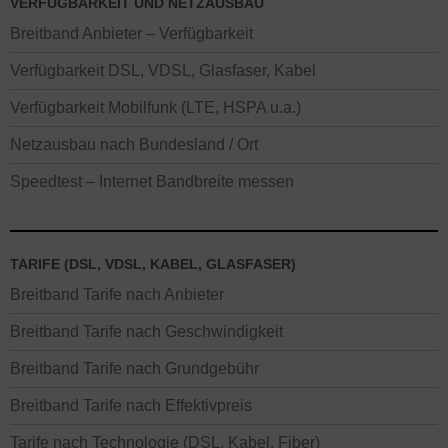
VERFÜGBARKEIT UND NETZAUSBAU
Breitband Anbieter – Verfügbarkeit
Verfügbarkeit DSL, VDSL, Glasfaser, Kabel
Verfügbarkeit Mobilfunk (LTE, HSPA u.a.)
Netzausbau nach Bundesland / Ort
Speedtest – Internet Bandbreite messen
TARIFE (DSL, VDSL, KABEL, GLASFASER)
Breitband Tarife nach Anbieter
Breitband Tarife nach Geschwindigkeit
Breitband Tarife nach Grundgebühr
Breitband Tarife nach Effektivpreis
Tarife nach Technologie (DSL, Kabel, Fiber)