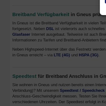
Breitband Verfügbarkeit
in Gneus prüfe
In Gneus ist die Breitband Verfügbarkeit in vielen T
fortgesetzt. Neben
DSL
ist vielerorts auch schnelles
Glasfaser
Internet ausgebaut. Teilweise ist auch Bre
Informationen zu Tarifen und Breitband-Anbietern fin
Neben Highspeed-Internet über das Festnetz werden
in Gneus erreicht – via
LTE (4G)
und
HSPA (3G)
.
Speedtest
für Breitband Anschluss in G
Sie wohnen in Gneus und nutzen bereits einen Inter
Verbindung)? Mit unserem
Speedtest / Speedcheck
Anschluss-Geschwindigkeit messen. Testen Sie Ihre
verschiedenen Uhrzeiten. Der Speedtest erfolgt in K