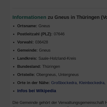
Informationen
zu Gneus in Thüringen (V
Ortsname:
Gneus
Postleitzahl (PLZ):
07646
Vorwahl:
036428
Gemeinde:
Gneus
Landkreis:
Saale-Holzland-Kreis
Bundesland:
Thüringen
Ortsteile:
Obergneus, Untergneus
Orte in der Nähe:
Großbockedra
,
Kleinbockedra
,
Infos bei Wikipedia
Die Gemeinde gehört der Verwaltungsgemeinschaft Hüg