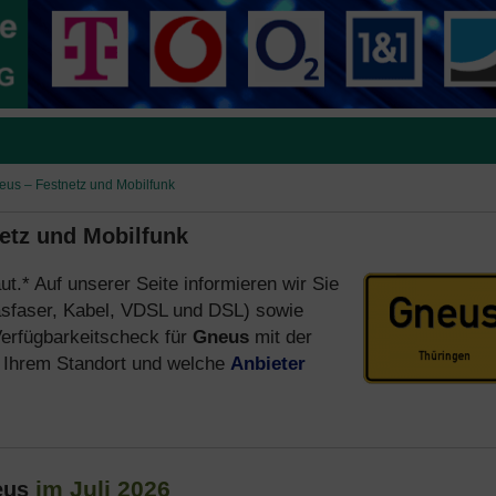
neus – Festnetz und Mobilfunk
netz und Mobilfunk
ut.* Auf unserer Seite informieren wir Sie
sfaser, Kabel, VDSL und DSL) sowie
erfügbarkeitscheck für
Gneus
mit der
Ihrem Standort und welche
Anbieter
im Juli 2026
eus