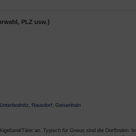
orwahl, PLZ usw.)
Unterbodnitz
,
Rausdorf
,
Geisenhain
elland/Täler an. Typisch für Gneus sind die Dorflinden: In