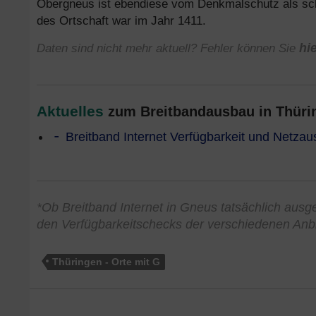
Obergneus ist ebendiese vom Denkmalschutz als sch
des Ortschaft war im Jahr 1411.
Daten sind nicht mehr aktuell? Fehler können Sie
hi
Aktuelles
zum Breitbandausbau in Thürin
Breitband Internet Verfügbarkeit und Netzau
*Ob Breitband Internet in Gneus tatsächlich ausgeb
den Verfügbarkeitschecks der verschiedenen Anbi
Thüringen - Orte mit G