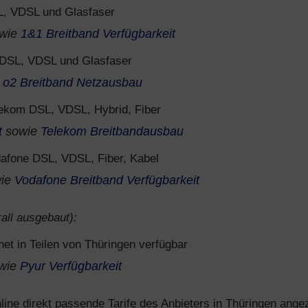
, VDSL und Glasfaser
wie
1&1 Breitband Verfügbarkeit
DSL, VDSL und Glasfaser
e
o2 Breitband Netzausbau
ekom DSL, VDSL, Hybrid, Fiber
t
sowie
Telekom Breitbandausbau
afone DSL, VDSL, Fiber, Kabel
ie
Vodafone Breitband Verfügbarkeit
all ausgebaut):
net in Teilen von Thüringen verfügbar
wie
Pyur Verfügbarkeit
ine direkt passende Tarife des Anbieters in Thüringen angez