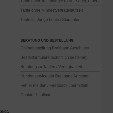
Tarife nach Technologie (DSL, Kabel, Fiber)
Tarife ohne Mindestvertragslaufzeit
Tarife für Junge Leute / Studenten
BERATUNG UND BESTELLUNG
Onlinebestellung Breitband Anschluss
Bestellformulare (schriftlich bestellen)
Beratung zu Tarifen / Verfügbarkeit
Kundenservice der Breitband Anbieter
Fehler melden / Feedback übermitteln
Cookie-Richtlinie
eigt,