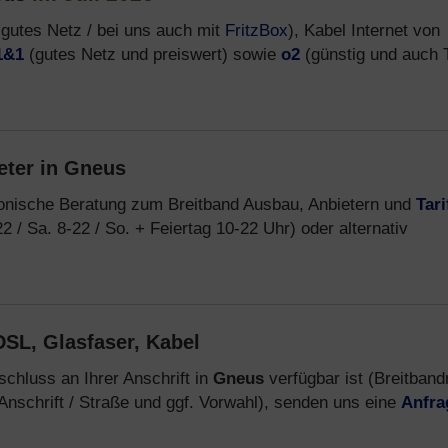
gutes Netz / bei uns auch mit
FritzBox
), Kabel Internet von
1&1
(gutes Netz und preiswert) sowie
o2
(günstig und auch T
eter in Gneus
fonische Beratung zum Breitband Ausbau, Anbietern und
Tari
2 / Sa. 8-22 / So. + Feiertag 10-22 Uhr) oder alternativ
SL, Glasfaser, Kabel
chluss an Ihrer Anschrift in
Gneus
verfügbar ist (Breitband
Anschrift / Straße und ggf. Vorwahl), senden uns eine
Anfra