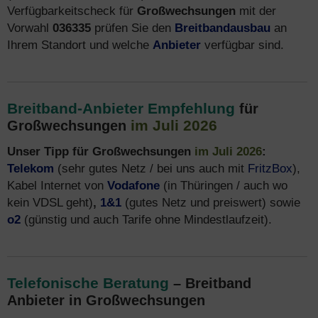
Verfügbarkeitscheck für
Großwechsungen
mit der
Vorwahl
036335
prüfen Sie den
Breitbandausbau
an
Ihrem Standort und welche
Anbieter
verfügbar sind.
Breitband-Anbieter Empfehlung
für
im Juli 2026
Großwechsungen
Unser Tipp für Großwechsungen
im Juli 2026
:
Telekom
(sehr gutes Netz / bei uns auch mit
FritzBox
),
Kabel Internet von
Vodafone
(in Thüringen / auch wo
kein VDSL geht)
,
1&1
(gutes Netz und preiswert) sowie
o2
(günstig und auch Tarife ohne Mindestlaufzeit).
Telefonische Beratung
– Breitband
Anbieter in Großwechsungen