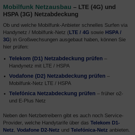
Mobilfunk Netzausbau
– LTE (4G) und
HSPA (3G) Netzabdeckung
Ob und welche Mobilfunk-Anbieter schnelles Surfen via
Handynetz / Mobilfunk-Netz (
LTE / 4G
sowie
HSPA /
3G
) in Großwechsungen ausgebaut haben, können Sie
hier prüfen:
Telekom (D1) Netzabdeckung prüfen
–
Handynetz mit LTE / HSPA
Vodafone (D2) Netzabdeckung prüfen
–
Mobilfunk-Netz LTE / HSPA
Telefónica Netzabdeckung prüfen
– früher o2-
und E-Plus Netz
Neben den Netzbetreibern gibt es auch noch Service-
Provider, welche Handytarife über das
Telekom D1-
Netz
,
Vodafone D2-Netz
und
Telefónica-Netz
anbieten.