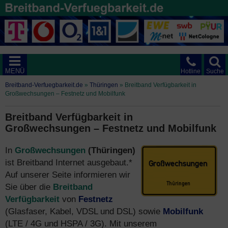
MENÜ
Hotline
Suche
Breitband-Verfuegbarkeit.de
»
Thüringen
»
Breitband Verfügbarkeit in
Großwechsungen – Festnetz und Mobilfunk
Breitband Verfügbarkeit in
Großwechsungen – Festnetz und Mobilfunk
In
Großwechsungen
(Thüringen)
ist Breitband Internet ausgebaut.*
Auf unserer Seite informieren wir
Sie über die
Breitband
Verfügbarkeit
von
Festnetz
(Glasfaser, Kabel, VDSL und DSL) sowie
Mobilfunk
(LTE / 4G und HSPA / 3G). Mit unserem