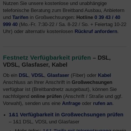
Nutzen Sie unsere kostenlose und unabhängige
telefonische Beratung zum Breitband Ausbau, Anbietern
und
Tarifen
in Großwechsungen:
Hotline
0 39 43 / 40
999 40
(Mo.-Fr. 7:30-22 / Sa. 8-22 / So. + Feiertag 10-22
Uhr) oder alternativ kostenlosen
Rückruf anfordern
.
Festnetz Verfügbarkeit prüfen
– DSL,
VDSL, Glasfaser, Kabel
Ob ein
DSL
,
VDSL
,
Glasfaser
(Fiber) oder
Kabel
Anschluss an Ihrer Anschrift in
Großwechsungen
verfügbar ist (Breitbandnetz ausgebaut), können Sie
nachfolgend
online prüfen
(Anschrift / Straße und ggf.
Vorwahl), senden uns eine
Anfrage
oder
rufen an
.
1&1 Verfügbarkeit in Großwechsungen prüfen
– 1&1 DSL, VDSL und Glasfaser