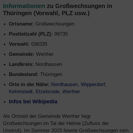
Informationen
zu Großwechsungen in
Thüringen (Vorwahl, PLZ usw.)
Ortsname:
Großwechsungen
Postleitzahl (PLZ):
99735
Vorwahl:
036335
Gemeinde:
Werther
Landkreis:
Nordhausen
Bundesland:
Thüringen
Orte in der Nähe:
Nordhausen
,
Wipperdorf
,
Kehmstedt
,
Etzelsrode
,
Werther
Infos bei Wikipedia
Als Ortsteil der Gemeinde Werther liegt
Großwechsungen im Tal der Helme (Zufluss der
Unstrut). Im Sommer 2015 feierte Großwechsungen sein