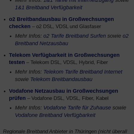
Mehr Infos:
1&1 Tarife mit Internetzugang
sowie
1&1 Breitband Verfügbarkeit
o2 Breitbandausbau in Großwechsungen
checken
– o2 DSL, VDSL und Glasfaser
Mehr Infos:
o2 Tarife Breitband Surfen
sowie
o2
Breitband Netzausbau
Telekom Verfügbarkeit in Großwechsungen
testen
– Telekom DSL, VDSL, Hybrid, Fiber
Mehr Infos:
Telekom Tarife Breitband Internet
sowie
Telekom Breitbandausbau
Vodafone Netzausbau in Großwechsungen
prüfen
– Vodafone DSL, VDSL, Fiber, Kabel
Mehr Infos:
Vodafone Tarife für Zuhause
sowie
Vodafone Breitband Verfügbarkeit
Regionale Breitband Anbieter in Thüringen (nicht überall