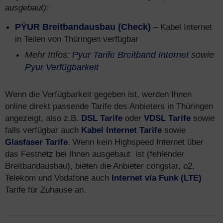
ausgebaut):
PŸUR Breitbandausbau (Check)
– Kabel Internet
in Teilen von Thüringen verfügbar
Mehr Infos:
Pyur Tarife Breitband Internet
sowie
Pyur Verfügbarkeit
Wenn die Verfügbarkeit gegeben ist, werden Ihnen
online direkt passende Tarife des Anbieters in Thüringen
angezeigt, also z.B.
DSL Tarife
oder
VDSL Tarife
sowie
falls verfügbar auch
Kabel Internet Tarife
sowie
Glasfaser Tarife
. Wenn kein Highspeed Internet über
das Festnetz bei Ihnen ausgebaut ist (fehlender
Breitbandausbau), bieten die Anbieter congstar, o2,
Telekom und Vodafone auch
Internet via Funk (LTE)
Tarife für Zuhause an.