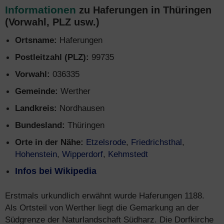
Informationen
zu Haferungen in Thüringen
(Vorwahl, PLZ usw.)
Ortsname:
Haferungen
Postleitzahl (PLZ):
99735
Vorwahl:
036335
Gemeinde:
Werther
Landkreis:
Nordhausen
Bundesland:
Thüringen
Orte in der Nähe:
Etzelsrode
,
Friedrichsthal
,
Hohenstein
,
Wipperdorf
,
Kehmstedt
Infos bei Wikipedia
Erstmals urkundlich erwähnt wurde Haferungen 1188.
Als Ortsteil von Werther liegt die Gemarkung an der
Südgrenze der Naturlandschaft Südharz. Die Dorfkirche