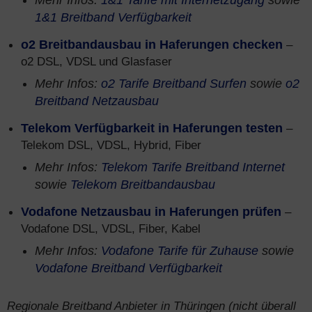
Mehr Infos:
1&1 Tarife mit Internetzugang
sowie
1&1 Breitband Verfügbarkeit
o2 Breitbandausbau in Haferungen checken
–
o2 DSL, VDSL und Glasfaser
Mehr Infos:
o2 Tarife Breitband Surfen
sowie
o2
Breitband Netzausbau
Telekom Verfügbarkeit in Haferungen testen
–
Telekom DSL, VDSL, Hybrid, Fiber
Mehr Infos:
Telekom Tarife Breitband Internet
sowie
Telekom Breitbandausbau
Vodafone Netzausbau in Haferungen prüfen
–
Vodafone DSL, VDSL, Fiber, Kabel
Mehr Infos:
Vodafone Tarife für Zuhause
sowie
Vodafone Breitband Verfügbarkeit
Regionale Breitband Anbieter in Thüringen (nicht überall