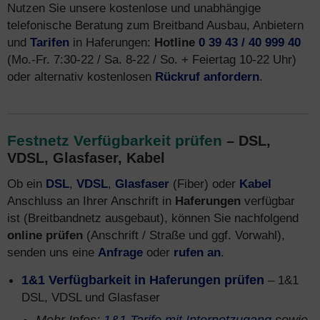
Nutzen Sie unsere kostenlose und unabhängige
telefonische Beratung zum Breitband Ausbau, Anbietern
und
Tarifen
in Haferungen:
Hotline
0 39 43 / 40 999 40
(Mo.-Fr. 7:30-22 / Sa. 8-22 / So. + Feiertag 10-22 Uhr)
oder alternativ kostenlosen
Rückruf anfordern
.
Festnetz Verfügbarkeit prüfen
– DSL,
VDSL, Glasfaser, Kabel
Ob ein
DSL
,
VDSL
,
Glasfaser
(Fiber) oder
Kabel
Anschluss an Ihrer Anschrift in
Haferungen
verfügbar
ist (Breitbandnetz ausgebaut), können Sie nachfolgend
online prüfen
(Anschrift / Straße und ggf. Vorwahl),
senden uns eine
Anfrage
oder
rufen an
.
1&1 Verfügbarkeit in Haferungen prüfen
– 1&1
DSL, VDSL und Glasfaser