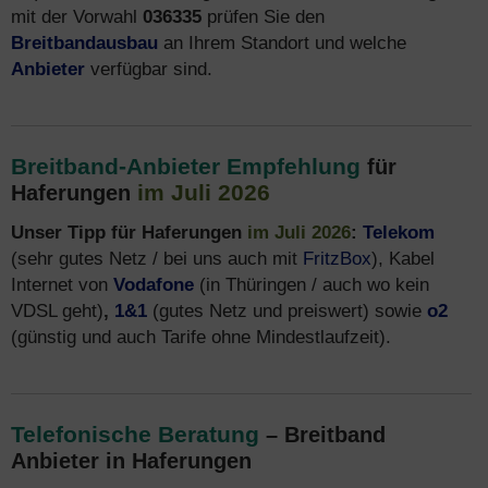
mit der Vorwahl
036335
prüfen Sie den
Breitbandausbau
an Ihrem Standort und welche
Anbieter
verfügbar sind.
Breitband-Anbieter Empfehlung
für
im Juli 2026
Haferungen
Unser Tipp für Haferungen
im Juli 2026
:
Telekom
(sehr gutes Netz / bei uns auch mit
FritzBox
), Kabel
Internet von
Vodafone
(in Thüringen / auch wo kein
VDSL geht)
,
1&1
(gutes Netz und preiswert) sowie
o2
(günstig und auch Tarife ohne Mindestlaufzeit).
Telefonische Beratung
– Breitband
Anbieter in Haferungen