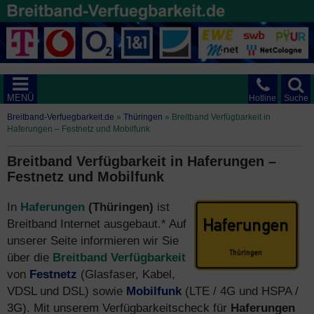
MENÜ
Hotline
Suche
Breitband-Verfuegbarkeit.de
»
Thüringen
»
Breitband Verfügbarkeit in
Haferungen – Festnetz und Mobilfunk
Breitband Verfügbarkeit in Haferungen –
Festnetz und Mobilfunk
In
Haferungen
(Thüringen)
ist
Breitband Internet ausgebaut.* Auf
unserer Seite informieren wir Sie
über die
Breitband Verfügbarkeit
von
Festnetz
(Glasfaser, Kabel,
VDSL und DSL) sowie
Mobilfunk
(LTE / 4G und HSPA /
3G). Mit unserem Verfügbarkeitscheck für
Haferungen