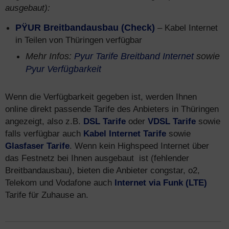
ausgebaut):
PŸUR Breitbandausbau (Check)
– Kabel Internet
in Teilen von Thüringen verfügbar
Mehr Infos:
Pyur Tarife Breitband Internet
sowie
Pyur Verfügbarkeit
Wenn die Verfügbarkeit gegeben ist, werden Ihnen
online direkt passende Tarife des Anbieters in Thüringen
angezeigt, also z.B.
DSL Tarife
oder
VDSL Tarife
sowie
falls verfügbar auch
Kabel Internet Tarife
sowie
Glasfaser Tarife
. Wenn kein Highspeed Internet über
das Festnetz bei Ihnen ausgebaut ist (fehlender
Breitbandausbau), bieten die Anbieter congstar, o2,
Telekom und Vodafone auch
Internet via Funk (LTE)
Tarife für Zuhause an.