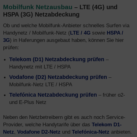
Mobilfunk Netzausbau
– LTE (4G) und
HSPA (3G) Netzabdeckung
Ob und welche Mobilfunk-Anbieter schnelles Surfen via
Handynetz / Mobilfunk-Netz (
LTE / 4G
sowie
HSPA /
3G
) in Haferungen ausgebaut haben, können Sie hier
prüfen:
Telekom (D1) Netzabdeckung prüfen
–
Handynetz mit LTE / HSPA
Vodafone (D2) Netzabdeckung prüfen
–
Mobilfunk-Netz LTE / HSPA
Telefónica Netzabdeckung prüfen
– früher o2-
und E-Plus Netz
Neben den Netzbetreibern gibt es auch noch Service-
Provider, welche Handytarife über das
Telekom D1-
Netz
,
Vodafone D2-Netz
und
Telefónica-Netz
anbieten.