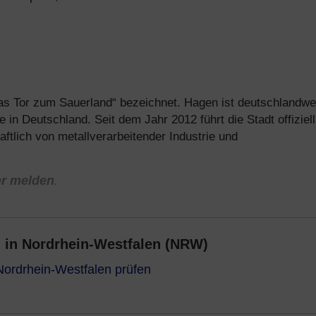
as Tor zum Sauerland“ bezeichnet. Hagen ist deutschlandwe
he in Deutschland. Seit dem Jahr 2012 führt die Stadt offiziel
aftlich von metallverarbeitender Industrie und
er melden
.
 in Nordrhein-Westfalen (NRW)
Nordrhein-Westfalen prüfen