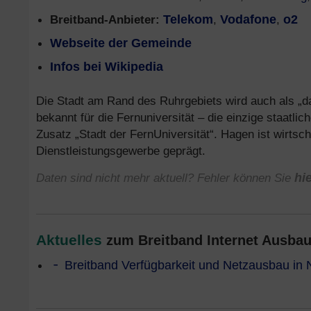
Breitband-Anbieter:
Telekom
,
Vodafone
,
o2
Webseite der Gemeinde
Infos bei Wikipedia
Die Stadt am Rand des Ruhrgebiets wird auch als „d
bekannt für die Fernuniversität – die einzige staatlic
Zusatz „Stadt der FernUniversität“. Hagen ist wirtsch
Dienstleistungsgewerbe geprägt.
Daten sind nicht mehr aktuell? Fehler können Sie
hi
Aktuelles
zum Breitband Internet Ausbau
Breitband Verfügbarkeit und Netzausbau in 