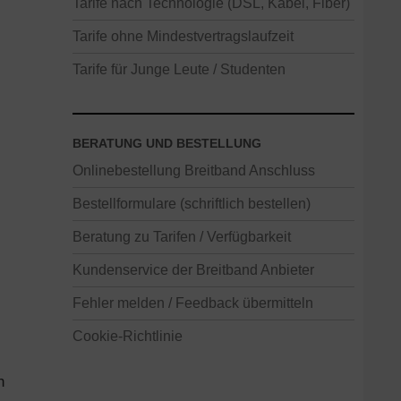
Tarife nach Technologie (DSL, Kabel, Fiber)
Tarife ohne Mindestvertragslaufzeit
Tarife für Junge Leute / Studenten
BERATUNG UND BESTELLUNG
Onlinebestellung Breitband Anschluss
Bestellformulare (schriftlich bestellen)
Beratung zu Tarifen / Verfügbarkeit
Kundenservice der Breitband Anbieter
Fehler melden / Feedback übermitteln
Cookie-Richtlinie
n