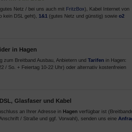
gutes Netz / bei uns auch mit
FritzBox
), Kabel Internet von
o kein DSL geht),
1&1
(gutes Netz und günstig) sowie
o2
ider in Hagen
ng zum Breitband Ausbau, Anbietern und
Tarifen
in Hagen:
22 / So. + Feiertag 10-22 Uhr) oder alternativ kostenfreien
DSL, Glasfaser und Kabel
schluss an Ihrer Adresse in
Hagen
verfügbar ist (Breitband
Anschrift / Straße und ggf. Vorwahl), senden uns eine
Anfra