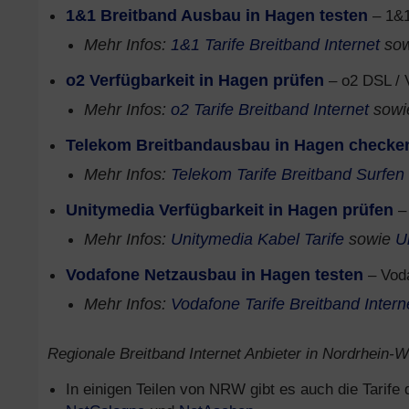
1&1 Breitband Ausbau in Hagen testen
– 1&1
Mehr Infos:
1&1 Tarife Breitband Internet
so
o2 Verfügbarkeit in Hagen prüfen
– o2 DSL / 
Mehr Infos:
o2 Tarife Breitband Internet
sow
Telekom Breitbandausbau in Hagen checke
Mehr Infos:
Telekom Tarife Breitband Surfen
Unitymedia Verfügbarkeit in Hagen prüfen
– 
Mehr Infos:
Unitymedia Kabel Tarife
sowie
U
Vodafone Netzausbau in Hagen testen
– Voda
Mehr Infos:
Vodafone Tarife Breitband Intern
Regionale Breitband Internet Anbieter in Nordrhein-We
In einigen Teilen von NRW gibt es auch die Tarife