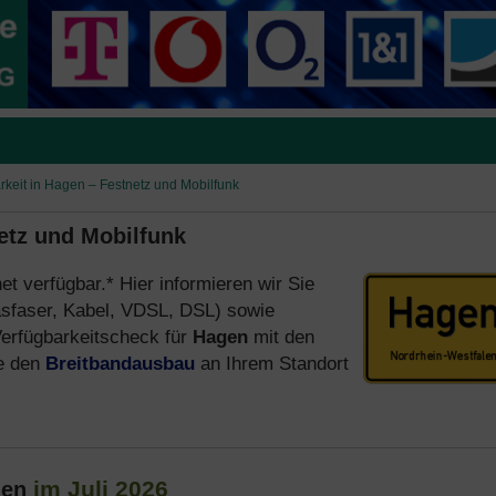
rkeit in Hagen – Festnetz und Mobilfunk
etz und Mobilfunk
net verfügbar.* Hier informieren wir Sie
sfaser, Kabel, VDSL, DSL) sowie
erfügbarkeitscheck für
Hagen
mit den
e den
Breitbandausbau
an Ihrem Standort
im Juli 2026
gen