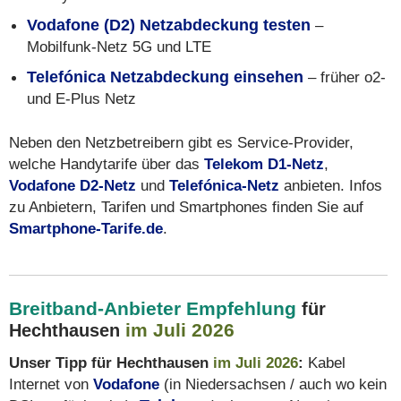
Vodafone (D2) Netzabdeckung testen
–
Mobilfunk-Netz 5G und LTE
Telefónica Netzabdeckung einsehen
– früher o2-
und E-Plus Netz
Neben den Netzbetreibern gibt es Service-Provider,
welche Handytarife über das
Telekom D1-Netz
,
Vodafone D2-Netz
und
Telefónica-Netz
anbieten. Infos
zu Anbietern, Tarifen und Smartphones finden Sie auf
Smartphone-Tarife.de
.
Breitband-Anbieter Empfehlung
für
im Juli 2026
Hechthausen
Unser Tipp für Hechthausen
im Juli 2026
:
Kabel
Internet von
Vodafone
(in Niedersachsen / auch wo kein