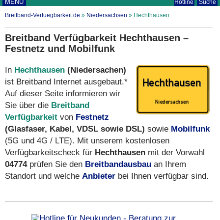
MENÜ
Hotline
Suche
Breitband-Verfuegbarkeit.de
»
Niedersachsen
»
Hechthausen
Breitband Verfügbarkeit Hechthausen –
Festnetz und Mobilfunk
In
Hechthausen
(Niedersachen)
ist Breitband Internet ausgebaut.*
Auf dieser Seite informieren wir
Sie über die
Breitband
Verfügbarkeit
von
Festnetz
(Glasfaser, Kabel, VDSL sowie DSL)
sowie
Mobilfunk
(5G und 4G / LTE). Mit unserem kostenlosen
Verfügbarkeitscheck für
Hechthausen
mit der Vorwahl
04774
prüfen Sie den
Breitbandausbau
an Ihrem
Standort und welche
Anbieter
bei Ihnen verfügbar sind.