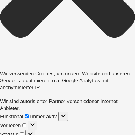
Wir verwenden Cookies, um unsere Website und unseren
Service zu optimieren, u.a. Google Analytics mit
anonymisierter IP.
Wir sind autorisierter Partner verschiedener Internet-
Anbieter.
Funktional
Funktional
Immer aktiv
Vorlieben
Vorlieben
Statistik
Statistik