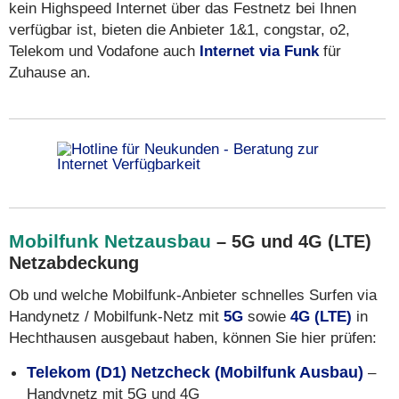
kein Highspeed Internet über das Festnetz bei Ihnen
verfügbar ist, bieten die Anbieter 1&1, congstar, o2,
Telekom und Vodafone auch
Internet via Funk
für
Zuhause an.
Mobilfunk Netzausbau
– 5G und 4G (LTE)
Netzabdeckung
Ob und welche Mobilfunk-Anbieter schnelles Surfen via
Handynetz / Mobilfunk-Netz mit
5G
sowie
4G (LTE)
in
Hechthausen ausgebaut haben, können Sie hier prüfen:
Telekom (D1) Netzcheck (Mobilfunk Ausbau)
–
Handynetz mit 5G und 4G