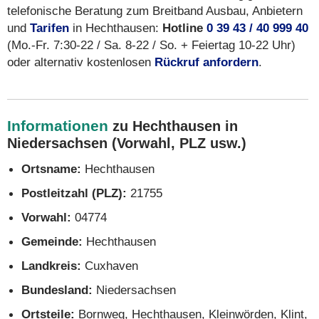
telefonische Beratung zum Breitband Ausbau, Anbietern
und
Tarifen
in Hechthausen:
Hotline
0 39 43 / 40 999 40
(Mo.-Fr. 7:30-22 / Sa. 8-22 / So. + Feiertag 10-22 Uhr)
oder alternativ kostenlosen
Rückruf anfordern
.
Informationen
zu Hechthausen in
Niedersachsen (Vorwahl, PLZ usw.)
Ortsname:
Hechthausen
Postleitzahl (PLZ):
21755
Vorwahl:
04774
Gemeinde:
Hechthausen
Landkreis:
Cuxhaven
Bundesland:
Niedersachsen
Ortsteile:
Bornweg, Hechthausen, Kleinwörden, Klint,