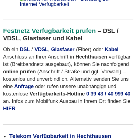
Festnetz Verfügbarkeit prüfen
– DSL /
VDSL, Glasfaser und Kabel
Ob ein
DSL
/
VDSL
,
Glasfaser
(Fiber) oder
Kabel
Anschluss an Ihrer Anschrift in
Hechthausen
verfügbar
ist (Breitbandnetz ausgebaut), können Sie nachfolgend
online prüfen
(Anschrift / Straße und ggf. Vorwahl) –
kostenlos und unverbindlich. Alternativ senden Sie uns
eine
Anfrage
oder rufen unsere unabhängige und
kostenlose
Verfügbarkeits-Hotline
0 39 43 / 40 999 40
an. Infos zum Mobilfunk Ausbau in Ihrem Ort finden Sie
HIER
.
Telekom Verfügbarkeit in Hechthausen