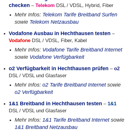
checken
–
Telekom
DSL / VDSL, Hybrid, Fiber
Mehr Infos:
Telekom Tarife Breitband Surfen
sowie
Telekom Netzausbau
Vodafone Ausbau in Hechthausen testen
–
Vodafone
DSL / VDSL, Fiber, Kabel
Mehr Infos:
Vodafone Tarife Breitband Internet
sowie
Vodafone Verfügbarkeit
o2 Verfügbarkeit in Hechthausen prüfen
–
o2
DSL / VDSL und Glasfaser
Mehr Infos:
o2 Tarife Breitband Internet
sowie
o2 Verfügbarkeit
1&1 Breitband in Hechthausen testen
–
1&1
DSL / VDSL und Glasfaser
Mehr Infos:
1&1 Tarife Breitband Internet
sowie
1&1 Breitband Netzausbau