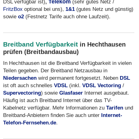
DSL verfügbar ist)
,
Telekom
(sehr gutes Netz /
FritzBox
optional bei uns),
1&1
(gutes Netz und günstig)
sowie
o2
(Festnetz Tarife auch ohne Laufzeit).
Breitband Verfügbarkeit
in Hechthausen
prüfen (Breitbandausbau)
In Hechthausen ist die Breitband Verfügbarkeit in vielen
Teilen gegeben. Der Breitband Netzausbau in
Niedersachen
wird permanent fortgesetzt. Neben
DSL
ist oft auch schnelles
VDSL
(inkl.
VDSL Vectoring
/
Supervectoring
) sowie
Glasfaser
Internet ausgebaut.
Häufig ist auch Breitband Internet über das TV-
Kabelnetz verfügbar. Mehr Informationen zu
Tarifen
und
Breitband-Anbietern finden Sie auch unter
Internet-
Telefon-Fernsehen.de
.