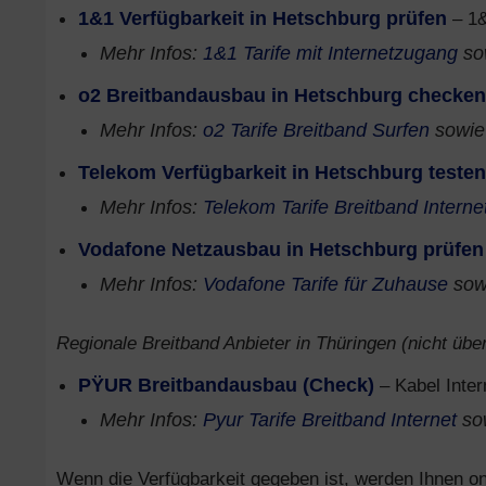
1&1 Verfügbarkeit in Hetschburg prüfen
– 1&
Mehr Infos:
1&1 Tarife mit Internetzugang
so
o2 Breitbandausbau in Hetschburg checken
Mehr Infos:
o2 Tarife Breitband Surfen
sowi
Telekom Verfügbarkeit in Hetschburg testen
Mehr Infos:
Telekom Tarife Breitband Interne
Vodafone Netzausbau in Hetschburg prüfen
Mehr Infos:
Vodafone Tarife für Zuhause
sow
Regionale Breitband Anbieter in Thüringen (nicht über
PŸUR Breitbandausbau (Check)
– Kabel Inter
Mehr Infos:
Pyur Tarife Breitband Internet
so
Wenn die Verfügbarkeit gegeben ist, werden Ihnen onl