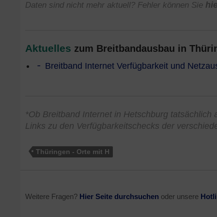
Daten sind nicht mehr aktuell? Fehler können Sie
hi
Aktuelles
zum Breitbandausbau in Thürin
Breitband Internet Verfügbarkeit und Netzau
*Ob Breitband Internet in Hetschburg tatsächlich a
Links zu den Verfügbarkeitschecks der verschied
Thüringen - Orte mit H
Weitere Fragen?
Hier Seite durchsuchen
oder unsere
Hotl