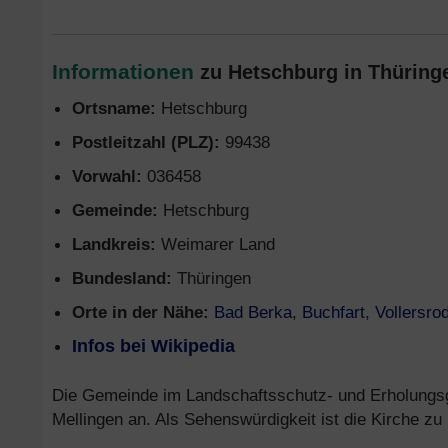
Informationen
zu Hetschburg in Thüringe
Ortsname:
Hetschburg
Postleitzahl (PLZ):
99438
Vorwahl:
036458
Gemeinde:
Hetschburg
Landkreis:
Weimarer Land
Bundesland:
Thüringen
Orte in der Nähe:
Bad Berka
,
Buchfart
,
Vollersro
Infos bei Wikipedia
Die Gemeinde im Landschaftsschutz- und Erholungsge
Mellingen an. Als Sehenswürdigkeit ist die Kirche zu