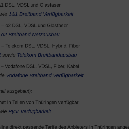
1 DSL, VDSL und Glasfaser
wie
1&1 Breitband Verfügbarkeit
– o2 DSL, VDSL und Glasfaser
e
o2 Breitband Netzausbau
– Telekom DSL, VDSL, Hybrid, Fiber
t
sowie
Telekom Breitbandausbau
– Vodafone DSL, VDSL, Fiber, Kabel
ie
Vodafone Breitband Verfügbarkeit
all ausgebaut):
net in Teilen von Thüringen verfügbar
wie
Pyur Verfügbarkeit
ine direkt passende Tarife des Anbieters in Thüringen angez