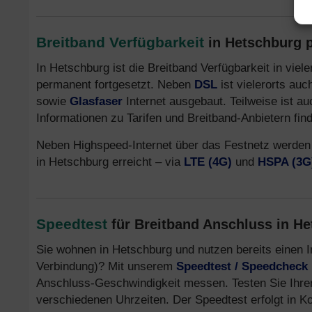
Breitband Verfügbarkeit
in Hetschburg p
In Hetschburg ist die Breitband Verfügbarkeit in vie
permanent fortgesetzt. Neben
DSL
ist vielerorts au
sowie
Glasfaser
Internet ausgebaut. Teilweise ist a
Informationen zu Tarifen und Breitband-Anbietern fin
Neben Highspeed-Internet über das Festnetz werden
in Hetschburg erreicht – via
LTE (4G)
und
HSPA (3G
Speedtest
für Breitband Anschluss in H
Sie wohnen in Hetschburg und nutzen bereits einen 
Verbindung)? Mit unserem
Speedtest / Speedcheck
Anschluss-Geschwindigkeit messen. Testen Sie Ihre
verschiedenen Uhrzeiten. Der Speedtest erfolgt in K