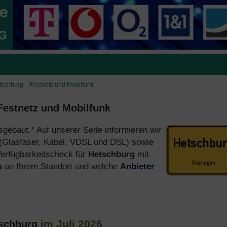
etschburg – Festnetz und Mobilfunk
 Festnetz und Mobilfunk
sgebaut.* Auf unserer Seite informieren wir
(Glasfaser, Kabel, VDSL und DSL) sowie
erfügbarkeitscheck für
Hetschburg
mit
u
an Ihrem Standort und welche
Anbieter
im Juli 2026
tschburg