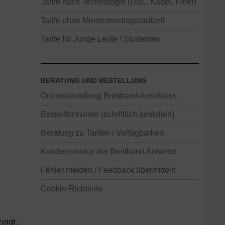
Tarife nach Technologie (DSL, Kabel, Fiber)
Tarife ohne Mindestvertragslaufzeit
Tarife für Junge Leute / Studenten
BERATUNG UND BESTELLUNG
Onlinebestellung Breitband Anschluss
Bestellformulare (schriftlich bestellen)
Beratung zu Tarifen / Verfügbarkeit
Kundenservice der Breitband Anbieter
Fehler melden / Feedback übermitteln
Cookie-Richtlinie
eigt,