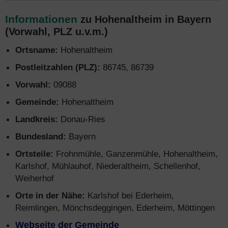
Informationen
zu Hohenaltheim in Bayern
(Vorwahl, PLZ u.v.m.)
Ortsname:
Hohenaltheim
Postleitzahlen (PLZ):
86745, 86739
Vorwahl:
09088
Gemeinde:
Hohenaltheim
Landkreis:
Donau-Ries
Bundesland:
Bayern
Ortsteile:
Frohnmühle, Ganzenmühle, Hohenaltheim,
Karlshof, Mühlauhof, Niederaltheim, Schellenhof,
Weiherhof
Orte in der Nähe:
Karlshof bei Ederheim,
Reimlingen, Mönchsdeggingen, Ederheim, Möttingen
Webseite der Gemeinde