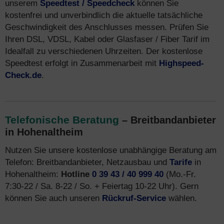
unserem
Speedtest / Speedcheck
können Sie
kostenfrei und unverbindlich die aktuelle tatsächliche
Geschwindigkeit des Anschlusses messen. Prüfen Sie
Ihren DSL, VDSL, Kabel oder Glasfaser / Fiber Tarif im
Idealfall zu verschiedenen Uhrzeiten. Der kostenlose
Speedtest erfolgt in Zusammenarbeit mit
Highspeed-
Check.de
.
Telefonische Beratung
– Breitbandanbieter
in Hohenaltheim
Nutzen Sie unsere kostenlose unabhängige Beratung am
Telefon: Breitbandanbieter, Netzausbau und
Tarife
in
Hohenaltheim:
Hotline
0 39 43 / 40 999 40
(Mo.-Fr.
7:30-22 / Sa. 8-22 / So. + Feiertag 10-22 Uhr). Gern
können Sie auch unseren
Rückruf-Service
wählen.