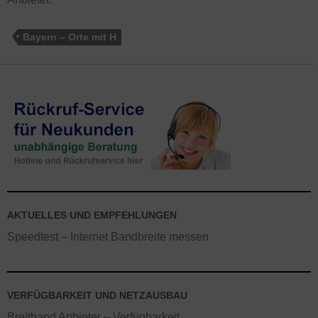
Bayern – Orte mit H
AKTUELLES UND EMPFEHLUNGEN
Speedtest – Internet Bandbreite messen
VERFÜGBARKEIT UND NETZAUSBAU
Breitband Anbieter – Verfügbarkeit