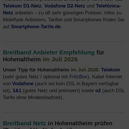
Telekom D1-Netz
,
Vodafone D2-Netz
und
Telefónica-
Netz
anbieten – zu oft sehr günstigen Preisen. Infos zu
Mobilfunk Anbietern, Tarifen und Smartphones finden Sie
auf
Smartphone-Tarife.de
.
Breitband Anbieter Empfehlung
für
im Juli 2026
Hohenaltheim
Unser Tipp für Hohenaltheim
im Juli 2026
:
Telekom
(sehr gutes Netz / optional mit
FritzBox
), Kabel Internet
von
Vodafone
(auch wo kein DSL in Bayern verfügbar
ist)
,
1&1
(gutes Netz und preiswert) sowie
o2
(auch DSL
Tarife ohne Mindestlaufzeit).
Breitband Netz
in Hohenaltheim prüfen