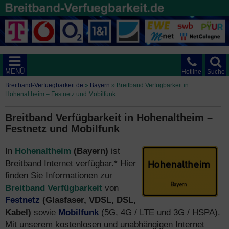
MENÜ
Hotline
Suche
Breitband-Verfuegbarkeit.de
»
Bayern
»
Breitband Verfügbarkeit in
Hohenaltheim – Festnetz und Mobilfunk
Breitband Verfügbarkeit in Hohenaltheim –
Festnetz und Mobilfunk
In
Hohenaltheim
(Bayern)
ist
Breitband Internet verfügbar.* Hier
finden Sie Informationen zur
Breitband Verfügbarkeit
von
Festnetz
(Glasfaser, VDSL, DSL,
Kabel)
sowie
Mobilfunk
(5G, 4G / LTE und 3G / HSPA).
Mit unserem kostenlosen und unabhängigen Internet