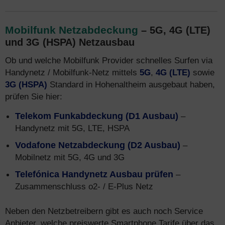
Mobilfunk Netzabdeckung
– 5G, 4G (LTE)
und 3G (HSPA) Netzausbau
Ob und welche Mobilfunk Provider schnelles Surfen via
Handynetz / Mobilfunk-Netz mittels
5G
,
4G (LTE)
sowie
3G (HSPA)
Standard in Hohenaltheim ausgebaut haben,
prüfen Sie hier:
Telekom Funkabdeckung (D1 Ausbau)
–
Handynetz mit 5G, LTE, HSPA
Vodafone Netzabdeckung (D2 Ausbau)
–
Mobilnetz mit 5G, 4G und 3G
Telefónica Handynetz Ausbau prüfen
–
Zusammenschluss o2- / E-Plus Netz
Neben den Netzbetreibern gibt es auch noch Service
Anbieter, welche preiswerte Smartphone Tarife über das