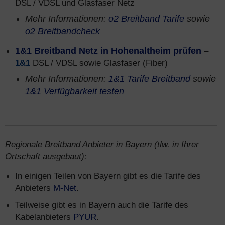
DSL / VDSL und Glasfaser Netz
Mehr Informationen:
o2 Breitband Tarife
sowie
o2 Breitbandcheck
1&1 Breitband Netz in Hohenaltheim prüfen
–
1&1
DSL / VDSL sowie Glasfaser (Fiber)
Mehr Informationen:
1&1 Tarife Breitband
sowie
1&1 Verfügbarkeit testen
Regionale Breitband Anbieter in Bayern (tlw. in Ihrer
Ortschaft ausgebaut):
In einigen Teilen von Bayern gibt es die Tarife des
Anbieters
M-Net
.
Teilweise gibt es in Bayern auch die Tarife des
Kabelanbieters
PYUR
.