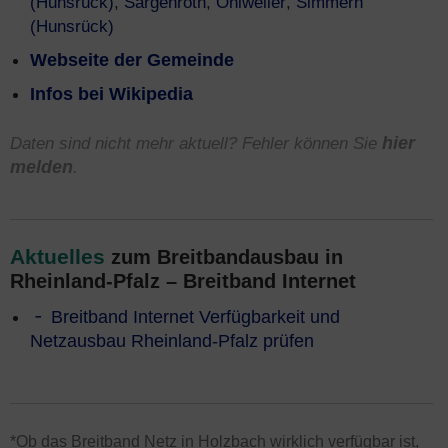
(Hunsrück)
,
Sargenroth
,
Ohlweiler
,
Simmern
(Hunsrück)
Webseite der Gemeinde
Infos bei Wikipedia
Daten sind nicht mehr aktuell? Fehler können Sie
hier
melden
.
Aktuelles
zum Breitbandausbau in
Rheinland-Pfalz – Breitband Internet
Breitband Internet Verfügbarkeit und
Netzausbau Rheinland-Pfalz prüfen
*Ob das Breitband Netz in Holzbach wirklich verfügbar ist,