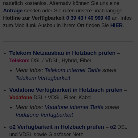
natürlich kostenlos. Alternativ können Sie uns eine
Anfrage
senden oder Sie rufen unsere unabhängige
Hotline zur Verfügbarkeit
0 39 43 / 40 999 40
an. Infos
zum Mobilfunk Ausbau in Ihrem Ort finden Sie
HIER
.
Telekom Netzausbau in Holzbach prüfen
–
Telekom
DSL / VDSL, Hybrid, Fiber
Mehr Infos:
Telekom Internet Tarife
sowie
Telekom Verfügbarkeit
Vodafone Verfügbarkeit in Holzbach prüfen
–
Vodafone
DSL / VDSL, Fiber, Kabel
Mehr Infos:
Vodafone Internet Tarife
sowie
Vodafone Verfügbarkeit
o2 Verfügbarkeit in Holzbach prüfen
–
o2
DSL
und VDSL sowie Glasfaser Netz