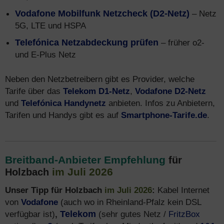
Vodafone Mobilfunk Netzcheck (D2-Netz)
– Netz
5G, LTE und HSPA
Telefónica Netzabdeckung prüfen
– früher o2-
und E-Plus Netz
Neben den Netzbetreibern gibt es Provider, welche
Tarife über das
Telekom D1-Netz
,
Vodafone D2-Netz
und
Telefónica Handynetz
anbieten. Infos zu Anbietern,
Tarifen und Handys gibt es auf
Smartphone-Tarife.de
.
Breitband-Anbieter Empfehlung
für
im Juli 2026
Holzbach
Unser Tipp für Holzbach
im Juli 2026
:
Kabel Internet
von
Vodafone
(auch wo in Rheinland-Pfalz kein DSL
verfügbar ist)
,
Telekom
(sehr gutes Netz /
FritzBox