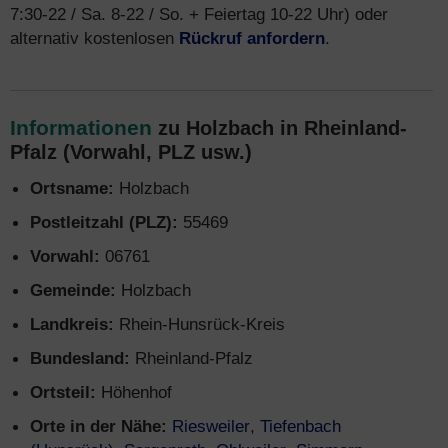
7:30-22 / Sa. 8-22 / So. + Feiertag 10-22 Uhr) oder
alternativ kostenlosen
Rückruf anfordern
.
Informationen
zu Holzbach in Rheinland-
Pfalz (Vorwahl, PLZ usw.)
Ortsname:
Holzbach
Postleitzahl (PLZ):
55469
Vorwahl:
06761
Gemeinde:
Holzbach
Landkreis:
Rhein-Hunsrück-Kreis
Bundesland:
Rheinland-Pfalz
Ortsteil:
Höhenhof
Orte in der Nähe:
Riesweiler
,
Tiefenbach