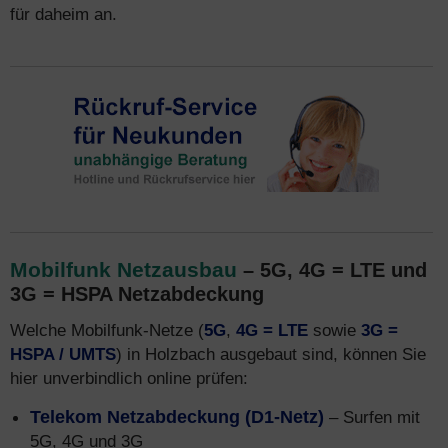
für daheim an.
Mobilfunk Netzausbau
– 5G, 4G = LTE und
3G = HSPA Netzabdeckung
Welche Mobilfunk-Netze (
5G
,
4G = LTE
sowie
3G =
HSPA / UMTS
) in Holzbach ausgebaut sind, können Sie
hier unverbindlich online prüfen:
Telekom Netzabdeckung (D1-Netz)
– Surfen mit
5G, 4G und 3G