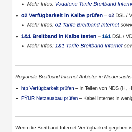
Mehr Infos:
Vodafone Tarife Breitband Intern
o2 Verfügbarkeit in Kalbe prüfen
–
o2
DSL / V
Mehr Infos:
o2 Tarife Breitband Internet
sow
1&1 Breitband in Kalbe testen
–
1&1
DSL / VD
Mehr Infos:
1&1 Tarife Breitband Internet
so
Regionale Breitband Internet Anbieter in Niedersachs
htp Verfügbarkeit prüfen
– in Teilen von NDS (H, H
PŸUR Netzausbau prüfen
– Kabel Internet in wen
Wenn die Breitband Internet Verfügbarkeit gegeben is