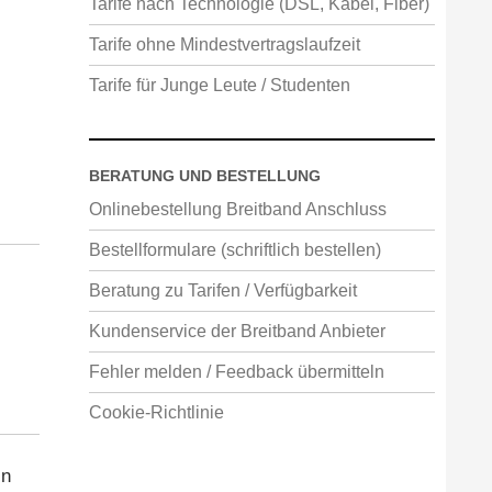
Tarife nach Technologie (DSL, Kabel, Fiber)
Tarife ohne Mindestvertragslaufzeit
Tarife für Junge Leute / Studenten
BERATUNG UND BESTELLUNG
Onlinebestellung Breitband Anschluss
Bestellformulare (schriftlich bestellen)
Beratung zu Tarifen / Verfügbarkeit
Kundenservice der Breitband Anbieter
Fehler melden / Feedback übermitteln
Cookie-Richtlinie
in