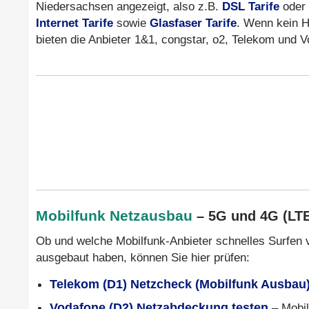
Niedersachsen angezeigt, also z.B.
DSL Tarife
oder
Internet Tarife
sowie
Glasfaser Tarife
. Wenn kein H
bieten die Anbieter 1&1, congstar, o2, Telekom und
Mobilfunk Netzausbau
– 5G und 4G (LT
Ob und welche Mobilfunk-Anbieter schnelles Surfen 
ausgebaut haben, können Sie hier prüfen:
Telekom (D1) Netzcheck (Mobilfunk Ausbau
Vodafone (D2) Netzabdeckung testen
– Mobil