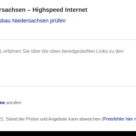
sachsen – Highspeed Internet
usbau Niedersachsen prüfen
t, erfahren Sie über die oben bereitgestellten Links zu den
ine
anrufen.
21
. Stand der Preise und Angebote kann abweichen (
Preisfehler hier