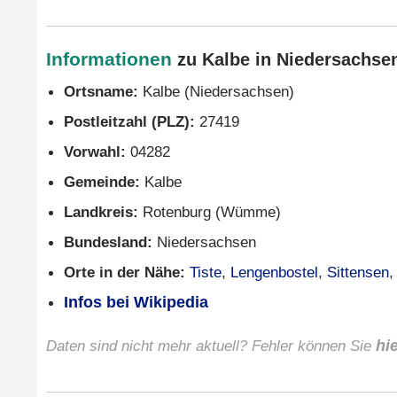
Informationen
zu Kalbe in Niedersachsen
Ortsname:
Kalbe (Niedersachsen)
Postleitzahl (PLZ):
27419
Vorwahl:
04282
Gemeinde:
Kalbe
Landkreis:
Rotenburg (Wümme)
Bundesland:
Niedersachsen
Orte in der Nähe:
Tiste
,
Lengenbostel
,
Sittensen
Infos bei Wikipedia
Daten sind nicht mehr aktuell? Fehler können Sie
hi