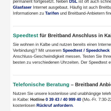
permanent fortgesetzt. Neben
DSL
ist oft auch schn
Glasfaser
Internet ausgebaut. Häufig ist auch Breit
Informationen zu
Tarifen
und Breitband-Anbietern fi
Speedtest
für Breitband Anschluss in Ka
Sie wohnen in Kalbe und nutzen bereits einen Intern
Verbindung)? Mit unserem
Speedtest / Speedcheck
Anschluss-Geschwindigkeit messen. Testen Sie Ihre
besten zu verschiedenen Uhrzeiten. Der Speedtest er
Telefonische Beratung
– Breitband Anbie
Nutzen Sie unsere kostenlose und unabhängige tele
in Kalbe:
Hotline
0 39 43 / 40 999 40
(Mo.-Fr. 7:30-22
kostenlosen
Rückruf anfordern
.