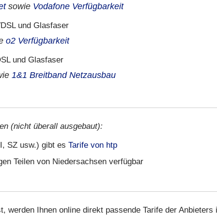
et
sowie
Vodafone Verfügbarkeit
DSL und Glasfaser
ie
o2 Verfügbarkeit
SL und Glasfaser
wie
1&1 Breitband Netzausbau
en (nicht überall ausgebaut):
I, SZ usw.) gibt es
Tarife von htp
igen Teilen von Niedersachsen verfügbar
t, werden Ihnen online direkt passende Tarife der Anbieters 