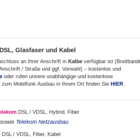
DSL, Glasfaser und Kabel
schluss an Ihrer Anschrift in
Kalbe
verfügbar ist (Breitband
Anschrift / Straße und ggf. Vorwahl) – kostenlos und
e
oder rufen unsere unabhängige und kostenlose
s zum Mobilfunk Ausbau in Ihrem Ort finden Sie
HIER
.
elekom
DSL / VDSL, Hybrid, Fiber
sowie
Telekom Netzausbau
e
DSL / VDSL, Fiber, Kabel