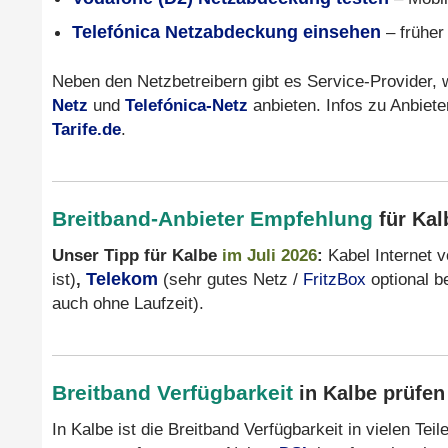
Telefónica Netzabdeckung einsehen
– früher
Neben den Netzbetreibern gibt es Service-Provider,
Netz
und
Telefónica-Netz
anbieten. Infos zu Anbiete
Tarife.de
.
Breitband-Anbieter Empfehlung
für Ka
Unser Tipp für Kalbe
im Juli 2026
:
Kabel Internet 
ist)
,
Telekom
(sehr gutes Netz /
FritzBox
optional b
auch ohne Laufzeit).
Breitband Verfügbarkeit
in Kalbe prüfen
In Kalbe ist die Breitband Verfügbarkeit in vielen T