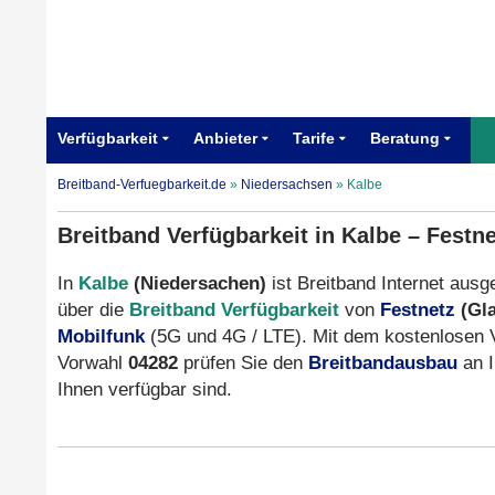
Verfügbarkeit
Anbieter
Tarife
Beratung
Breitband-Verfuegbarkeit.de
»
Niedersachsen
»
Kalbe
Breitband Verfügbarkeit in Kalbe – Festn
In
Kalbe
(Niedersachen)
ist Breitband Internet ausge
über die
Breitband Verfügbarkeit
von
Festnetz
(Gl
Mobilfunk
(5G und 4G / LTE). Mit dem kostenlosen 
Vorwahl
04282
prüfen Sie den
Breitbandausbau
an I
Ihnen verfügbar sind.