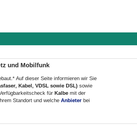
etz und Mobilfunk
baut.* Auf dieser Seite informieren wir Sie
asfaser, Kabel, VDSL sowie DSL)
sowie
Verfügbarkeitscheck für
Kalbe
mit der
hrem Standort und welche
Anbieter
bei