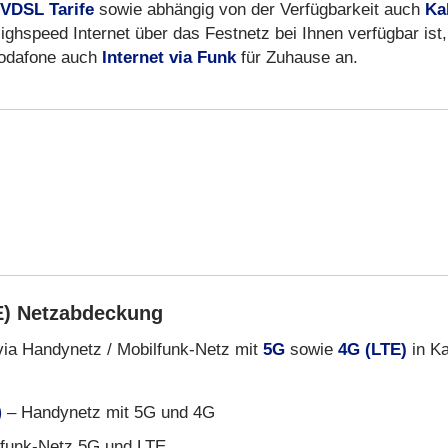
VDSL Tarife
sowie abhängig von der Verfügbarkeit auch
Ka
ighspeed Internet über das Festnetz bei Ihnen verfügbar ist,
 Vodafone auch
Internet via Funk
für Zuhause an.
E) Netzabdeckung
via Handynetz / Mobilfunk-Netz mit
5G
sowie
4G (LTE)
in Ka
)
– Handynetz mit 5G und 4G
funk-Netz 5G und LTE