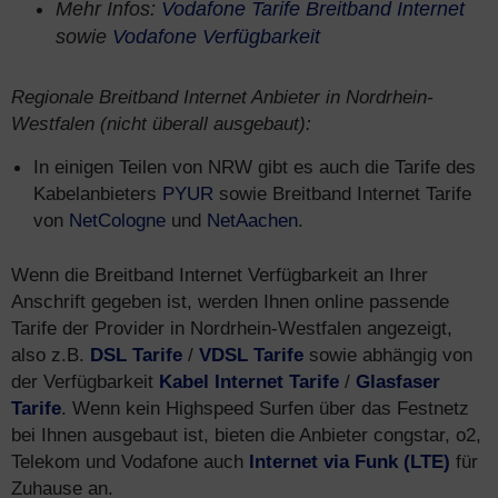
Mehr Infos:
Vodafone Tarife Breitband Internet
sowie
Vodafone Verfügbarkeit
Regionale Breitband Internet Anbieter in Nordrhein-
Westfalen (nicht überall ausgebaut):
In einigen Teilen von NRW gibt es auch die Tarife des
Kabelanbieters
PYUR
sowie Breitband Internet Tarife
von
NetCologne
und
NetAachen
.
Wenn die Breitband Internet Verfügbarkeit an Ihrer
Anschrift gegeben ist, werden Ihnen online passende
Tarife der Provider in Nordrhein-Westfalen angezeigt,
also z.B.
DSL Tarife
/
VDSL Tarife
sowie abhängig von
der Verfügbarkeit
Kabel Internet Tarife
/
Glasfaser
Tarife
. Wenn kein Highspeed Surfen über das Festnetz
bei Ihnen ausgebaut ist, bieten die Anbieter congstar, o2,
Telekom und Vodafone auch
Internet via Funk (LTE)
für
Zuhause an.