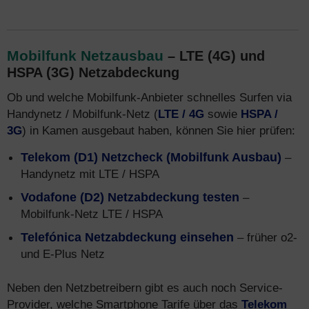
Mobilfunk Netzausbau
– LTE (4G) und
HSPA (3G) Netzabdeckung
Ob und welche Mobilfunk-Anbieter schnelles Surfen via
Handynetz / Mobilfunk-Netz (
LTE / 4G
sowie
HSPA /
3G
) in Kamen ausgebaut haben, können Sie hier prüfen:
Telekom (D1) Netzcheck (Mobilfunk Ausbau)
–
Handynetz mit LTE / HSPA
Vodafone (D2) Netzabdeckung testen
–
Mobilfunk-Netz LTE / HSPA
Telefónica Netzabdeckung einsehen
– früher o2-
und E-Plus Netz
Neben den Netzbetreibern gibt es auch noch Service-
Provider, welche Smartphone Tarife über das
Telekom