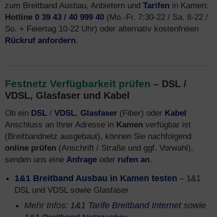
zum Breitband Ausbau, Anbietern und
Tarifen
in Kamen:
Hotline
0 39 43 / 40 999 40
(Mo.-Fr. 7:30-22 / Sa. 8-22 /
So. + Feiertag 10-22 Uhr) oder alternativ kostenfreien
Rückruf anfordern
.
Festnetz Verfügbarkeit prüfen
– DSL /
VDSL, Glasfaser und Kabel
Ob ein
DSL
/
VDSL
,
Glasfaser
(Fiber) oder
Kabel
Anschluss an Ihrer Adresse in
Kamen
verfügbar ist
(Breitbandnetz ausgebaut), können Sie nachfolgend
online prüfen
(Anschrift / Straße und ggf. Vorwahl),
senden uns eine
Anfrage
oder
rufen an
.
1&1 Breitband Ausbau in Kamen testen
– 1&1
DSL und VDSL sowie Glasfaser
Mehr Infos:
1&1 Tarife Breitband Internet
sowie