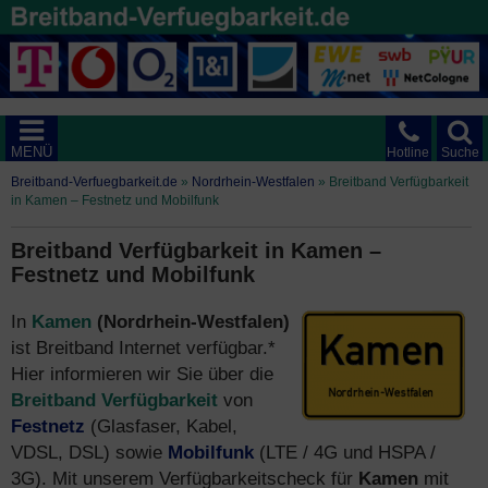
MENÜ
Hotline
Suche
Breitband-Verfuegbarkeit.de
»
Nordrhein-Westfalen
»
Breitband Verfügbarkeit
in Kamen – Festnetz und Mobilfunk
Breitband Verfügbarkeit in Kamen –
Festnetz und Mobilfunk
In
Kamen
(Nordrhein-Westfalen)
ist Breitband Internet verfügbar.*
Hier informieren wir Sie über die
Breitband Verfügbarkeit
von
Festnetz
(Glasfaser, Kabel,
VDSL, DSL) sowie
Mobilfunk
(LTE / 4G und HSPA /
3G). Mit unserem Verfügbarkeitscheck für
Kamen
mit