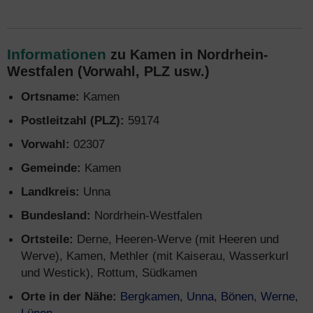
Informationen
zu Kamen in Nordrhein-
Westfalen (Vorwahl, PLZ usw.)
Ortsname:
Kamen
Postleitzahl (PLZ):
59174
Vorwahl:
02307
Gemeinde:
Kamen
Landkreis:
Unna
Bundesland:
Nordrhein-Westfalen
Ortsteile:
Derne, Heeren-Werve (mit Heeren und
Werve), Kamen, Methler (mit Kaiserau, Wasserkurl
und Westick), Rottum, Südkamen
Orte in der Nähe:
Bergkamen
,
Unna
,
Bönen
,
Werne
,