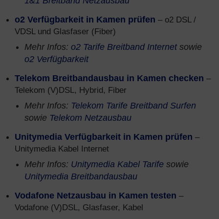
1&1 Breitband Netzausbau
o2 Verfügbarkeit in Kamen prüfen
– o2 DSL /
VDSL und Glasfaser (Fiber)
Mehr Infos:
o2 Tarife Breitband Internet
sowie
o2 Verfügbarkeit
Telekom Breitbandausbau in Kamen checken
–
Telekom (V)DSL, Hybrid, Fiber
Mehr Infos:
Telekom Tarife Breitband Surfen
sowie
Telekom Netzausbau
Unitymedia Verfügbarkeit in Kamen prüfen
–
Unitymedia Kabel Internet
Mehr Infos:
Unitymedia Kabel Tarife
sowie
Unitymedia Breitbandausbau
Vodafone Netzausbau in Kamen testen
–
Vodafone (V)DSL, Glasfaser, Kabel