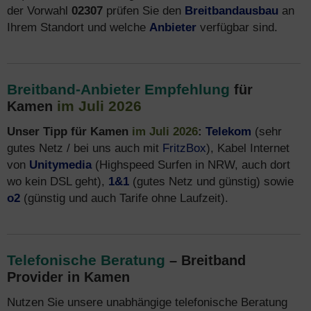
der Vorwahl
02307
prüfen Sie den
Breitbandausbau
an
Ihrem Standort und welche
Anbieter
verfügbar sind.
Breitband-Anbieter Empfehlung
für
im Juli 2026
Kamen
Unser Tipp für Kamen
im Juli 2026
:
Telekom
(sehr
gutes Netz / bei uns auch mit
FritzBox
), Kabel Internet
von
Unitymedia
(Highspeed Surfen in NRW, auch dort
wo kein DSL geht),
1&1
(gutes Netz und günstig) sowie
o2
(günstig und auch Tarife ohne Laufzeit).
Telefonische Beratung
– Breitband
Provider in Kamen
Nutzen Sie unsere unabhängige telefonische Beratung