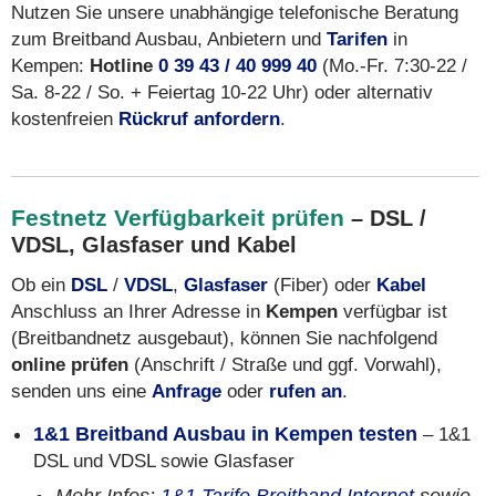
Nutzen Sie unsere unabhängige telefonische Beratung
zum Breitband Ausbau, Anbietern und
Tarifen
in
Kempen:
Hotline
0 39 43 / 40 999 40
(Mo.-Fr. 7:30-22 /
Sa. 8-22 / So. + Feiertag 10-22 Uhr) oder alternativ
kostenfreien
Rückruf anfordern
.
Festnetz Verfügbarkeit prüfen
– DSL /
VDSL, Glasfaser und Kabel
Ob ein
DSL
/
VDSL
,
Glasfaser
(Fiber) oder
Kabel
Anschluss an Ihrer Adresse in
Kempen
verfügbar ist
(Breitbandnetz ausgebaut), können Sie nachfolgend
online prüfen
(Anschrift / Straße und ggf. Vorwahl),
senden uns eine
Anfrage
oder
rufen an
.
1&1 Breitband Ausbau in Kempen testen
– 1&1
DSL und VDSL sowie Glasfaser