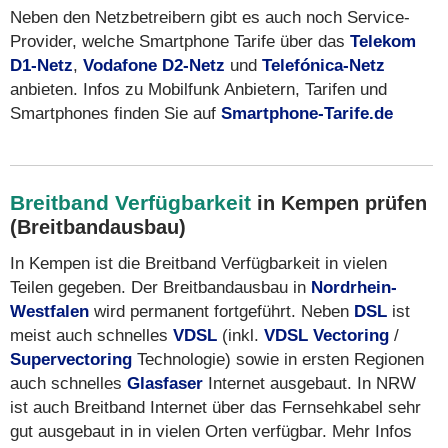
Neben den Netzbetreibern gibt es auch noch Service-
Provider, welche Smartphone Tarife über das
Telekom
D1-Netz
,
Vodafone D2-Netz
und
Telefónica-Netz
anbieten. Infos zu Mobilfunk Anbietern, Tarifen und
Smartphones finden Sie auf
Smartphone-Tarife.de
Breitband Verfügbarkeit
in Kempen prüfen
(Breitbandausbau)
In Kempen ist die Breitband Verfügbarkeit in vielen
Teilen gegeben. Der Breitbandausbau in
Nordrhein-
Westfalen
wird permanent fortgeführt. Neben
DSL
ist
meist auch schnelles
VDSL
(inkl.
VDSL Vectoring
/
Supervectoring
Technologie) sowie in ersten Regionen
auch schnelles
Glasfaser
Internet ausgebaut. In NRW
ist auch Breitband Internet über das Fernsehkabel sehr
gut ausgebaut in in vielen Orten verfügbar. Mehr Infos