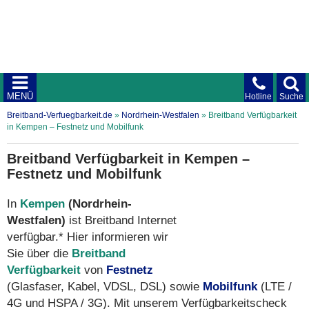
MENÜ
Hotline
Suche
Breitband-Verfuegbarkeit.de
»
Nordrhein-Westfalen
»
Breitband Verfügbarkeit
in Kempen – Festnetz und Mobilfunk
Breitband Verfügbarkeit in Kempen –
Festnetz und Mobilfunk
In
Kempen
(Nordrhein-
Westfalen)
ist Breitband Internet
verfügbar.* Hier informieren wir
Sie über die
Breitband
Verfügbarkeit
von
Festnetz
(Glasfaser, Kabel, VDSL, DSL) sowie
Mobilfunk
(LTE /
4G und HSPA / 3G). Mit unserem Verfügbarkeitscheck