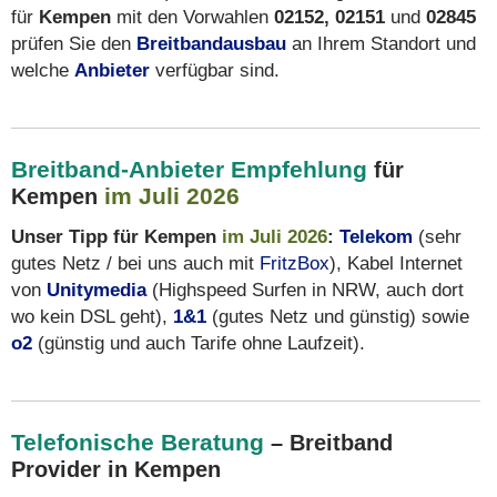
für
Kempen
mit den Vorwahlen
02152, 02151
und
02845
prüfen Sie den
Breitbandausbau
an Ihrem Standort und
welche
Anbieter
verfügbar sind.
Breitband-Anbieter Empfehlung
für
im Juli 2026
Kempen
Unser Tipp für Kempen
im Juli 2026
:
Telekom
(sehr
gutes Netz / bei uns auch mit
FritzBox
), Kabel Internet
von
Unitymedia
(Highspeed Surfen in NRW, auch dort
wo kein DSL geht),
1&1
(gutes Netz und günstig) sowie
o2
(günstig und auch Tarife ohne Laufzeit).
Telefonische Beratung
– Breitband
Provider in Kempen