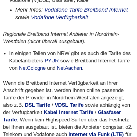
Vodafone (V)DSL, Glasfaser, Kabel
Mehr Infos:
Vodafone Tarife Breitband Internet
sowie
Vodafone Verfügbarkeit
Regionale Breitband Internet Anbieter in Nordrhein-
Westfalen (nicht überall ausgebaut):
In einigen Teilen von NRW gibt es auch die Tarife des
Kabelanbieters
PYUR
sowie Breitband Internet Tarife
von
NetCologne
und
NetAachen
.
Wenn die Breitband Internet Verfügbarkeit an Ihrer
Anschrift gegeben ist, werden Ihnen online passende
Tarife der Provider in Nordrhein-Westfalen angezeigt,
also z.B.
DSL Tarife
/
VDSL Tarife
sowie abhängig von
der Verfügbarkeit
Kabel Internet Tarife
/
Glasfaser
Tarife
. Wenn kein Highspeed Surfen über das Festnetz
bei Ihnen ausgebaut ist, bieten die Anbieter congstar, o2,
Telekom und Vodafone auch
Internet via Funk (LTE)
für