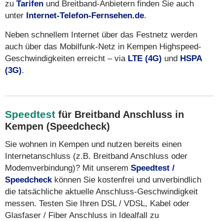
zu
Tarifen
und Breitband-Anbietern finden Sie auch
unter
Internet-Telefon-Fernsehen.de
.
Neben schnellem Internet über das Festnetz werden
auch über das Mobilfunk-Netz in Kempen Highspeed-
Geschwindigkeiten erreicht – via
LTE (4G)
und
HSPA
(3G)
.
Speedtest
für Breitband Anschluss in
Kempen (Speedcheck)
Sie wohnen in Kempen und nutzen bereits einen
Internetanschluss (z.B. Breitband Anschluss oder
Modemverbindung)? Mit unserem
Speedtest /
Speedcheck
können Sie kostenfrei und unverbindlich
die tatsächliche aktuelle Anschluss-Geschwindigkeit
messen. Testen Sie Ihren DSL / VDSL, Kabel oder
Glasfaser / Fiber Anschluss in Idealfall zu