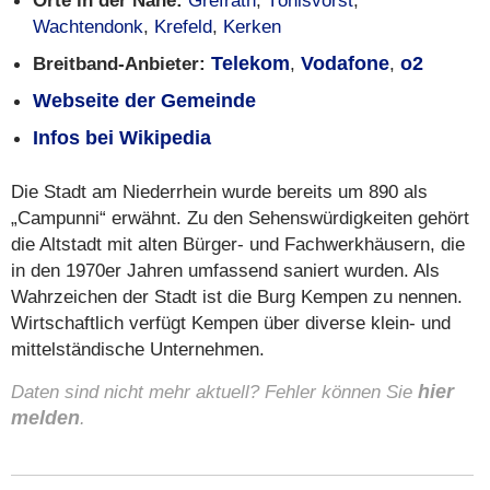
Orte in der Nähe:
Grefrath
,
Tönisvorst
,
Wachtendonk
,
Krefeld
,
Kerken
Breitband-Anbieter:
Telekom
,
Vodafone
,
o2
Webseite der Gemeinde
Infos bei Wikipedia
Die Stadt am Niederrhein wurde bereits um 890 als
„Campunni“ erwähnt. Zu den Sehenswürdigkeiten gehört
die Altstadt mit alten Bürger- und Fachwerkhäusern, die
in den 1970er Jahren umfassend saniert wurden. Als
Wahrzeichen der Stadt ist die Burg Kempen zu nennen.
Wirtschaftlich verfügt Kempen über diverse klein- und
mittelständische Unternehmen.
Daten sind nicht mehr aktuell? Fehler können Sie
hier
melden
.