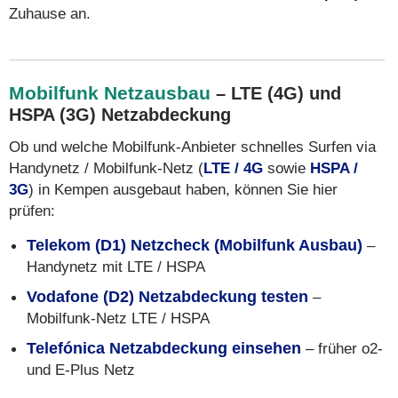
Zuhause an.
Mobilfunk Netzausbau
– LTE (4G) und
HSPA (3G) Netzabdeckung
Ob und welche Mobilfunk-Anbieter schnelles Surfen via
Handynetz / Mobilfunk-Netz (
LTE / 4G
sowie
HSPA /
3G
) in Kempen ausgebaut haben, können Sie hier
prüfen:
Telekom (D1) Netzcheck (Mobilfunk Ausbau)
–
Handynetz mit LTE / HSPA
Vodafone (D2) Netzabdeckung testen
–
Mobilfunk-Netz LTE / HSPA
Telefónica Netzabdeckung einsehen
– früher o2-
und E-Plus Netz