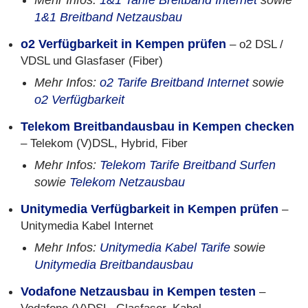
Mehr Infos:
1&1 Tarife Breitband Internet
sowie
1&1 Breitband Netzausbau
o2 Verfügbarkeit in Kempen prüfen
– o2 DSL /
VDSL und Glasfaser (Fiber)
Mehr Infos:
o2 Tarife Breitband Internet
sowie
o2 Verfügbarkeit
Telekom Breitbandausbau in Kempen checken
– Telekom (V)DSL, Hybrid, Fiber
Mehr Infos:
Telekom Tarife Breitband Surfen
sowie
Telekom Netzausbau
Unitymedia Verfügbarkeit in Kempen prüfen
–
Unitymedia Kabel Internet
Mehr Infos:
Unitymedia Kabel Tarife
sowie
Unitymedia Breitbandausbau
Vodafone Netzausbau in Kempen testen
–