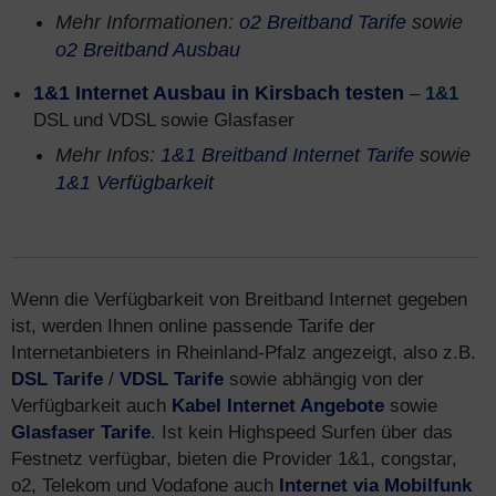
Mehr Informationen:
o2 Breitband Tarife
sowie
o2 Breitband Ausbau
1&1 Internet Ausbau in Kirsbach testen
–
1&1
DSL und VDSL sowie Glasfaser
Mehr Infos:
1&1 Breitband Internet Tarife
sowie
1&1 Verfügbarkeit
Wenn die Verfügbarkeit von Breitband Internet gegeben
ist, werden Ihnen online passende Tarife der
Internetanbieters in Rheinland-Pfalz angezeigt, also z.B.
DSL Tarife
/
VDSL Tarife
sowie abhängig von der
Verfügbarkeit auch
Kabel Internet Angebote
sowie
Glasfaser Tarife
. Ist kein Highspeed Surfen über das
Festnetz verfügbar, bieten die Provider 1&1, congstar,
o2, Telekom und Vodafone auch
Internet via Mobilfunk