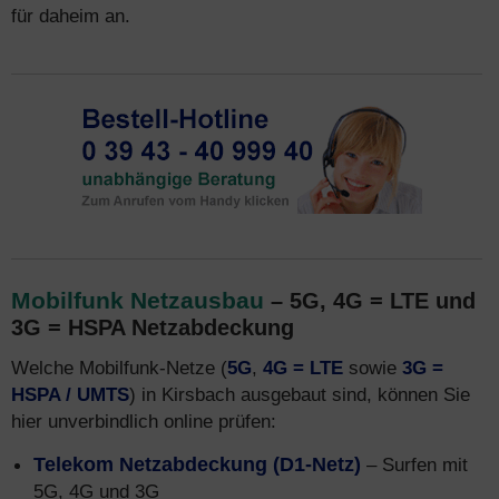
für daheim an.
Mobilfunk Netzausbau
– 5G, 4G = LTE und
3G = HSPA Netzabdeckung
Welche Mobilfunk-Netze (
5G
,
4G = LTE
sowie
3G =
HSPA / UMTS
) in Kirsbach ausgebaut sind, können Sie
hier unverbindlich online prüfen:
Telekom Netzabdeckung (D1-Netz)
– Surfen mit
5G, 4G und 3G