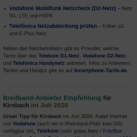
Vodafone Mobilfunk Netzcheck (D2-Netz)
– Netz
5G, LTE und HSPA
Telefónica Netzabdeckung prüfen
– früher o2-
und E-Plus Netz
Neben den Netzbetreibern gibt es Provider, welche
Tarife über das
Telekom D1-Netz
,
Vodafone D2-Netz
und
Telefónica Handynetz
anbieten. Infos zu Anbietern,
Tarifen und Handys gibt es auf
Smartphone-Tarife.de
.
Breitband-Anbieter Empfehlung
für
im Juli 2026
Kirsbach
Unser Tipp für Kirsbach
im Juli 2026
:
Kabel Internet
von
Vodafone
(auch wo in Rheinland-Pfalz kein DSL
verfügbar ist)
,
Telekom
(sehr gutes Netz /
FritzBox