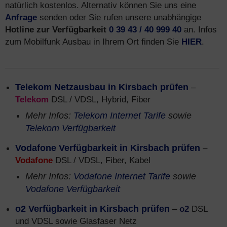
natürlich kostenlos. Alternativ können Sie uns eine
Anfrage
senden oder Sie rufen unsere unabhängige
Hotline zur Verfügbarkeit
0 39 43 / 40 999 40
an. Infos
zum Mobilfunk Ausbau in Ihrem Ort finden Sie
HIER
.
Telekom Netzausbau in Kirsbach prüfen
–
Telekom
DSL / VDSL, Hybrid, Fiber
Mehr Infos:
Telekom Internet Tarife
sowie
Telekom Verfügbarkeit
Vodafone Verfügbarkeit in Kirsbach prüfen
–
Vodafone
DSL / VDSL, Fiber, Kabel
Mehr Infos:
Vodafone Internet Tarife
sowie
Vodafone Verfügbarkeit
o2 Verfügbarkeit in Kirsbach prüfen
–
o2
DSL
und VDSL sowie Glasfaser Netz