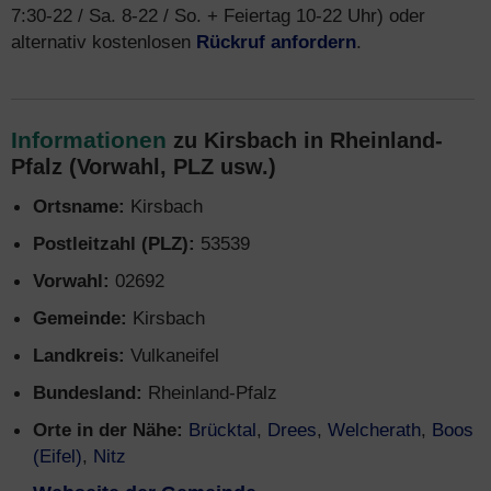
7:30-22 / Sa. 8-22 / So. + Feiertag 10-22 Uhr) oder
alternativ kostenlosen
Rückruf anfordern
.
Informationen
zu Kirsbach in Rheinland-
Pfalz (Vorwahl, PLZ usw.)
Ortsname:
Kirsbach
Postleitzahl (PLZ):
53539
Vorwahl:
02692
Gemeinde:
Kirsbach
Landkreis:
Vulkaneifel
Bundesland:
Rheinland-Pfalz
Orte in der Nähe:
Brücktal
,
Drees
,
Welcherath
,
Boos
(Eifel)
,
Nitz