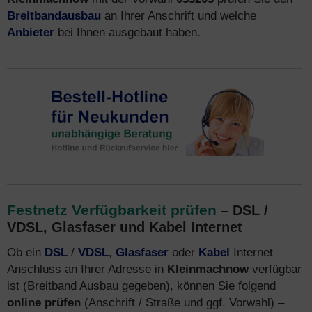
Breitbandausbau
an Ihrer Anschrift und welche
Anbieter
bei Ihnen ausgebaut haben.
Festnetz Verfügbarkeit prüfen
– DSL /
VDSL, Glasfaser und Kabel Internet
Ob ein
DSL
/
VDSL
,
Glasfaser
oder
Kabel
Internet
Anschluss an Ihrer Adresse in
Kleinmachnow
verfügbar
ist (Breitband Ausbau gegeben), können Sie folgend
online prüfen
(Anschrift / Straße und ggf. Vorwahl) –