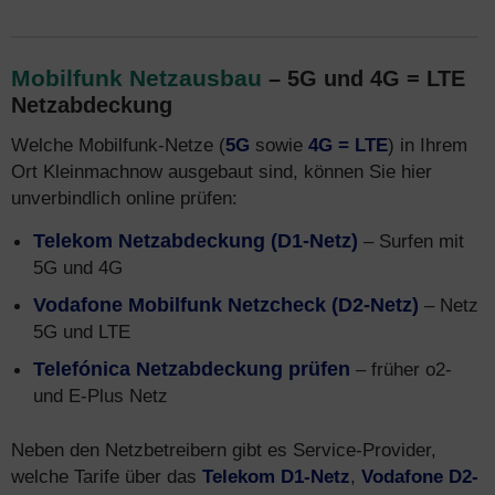
Mobilfunk Netzausbau
– 5G und 4G = LTE
Netzabdeckung
Welche Mobilfunk-Netze (
5G
sowie
4G = LTE
) in Ihrem
Ort Kleinmachnow ausgebaut sind, können Sie hier
unverbindlich online prüfen:
Telekom Netzabdeckung (D1-Netz)
– Surfen mit
5G und 4G
Vodafone Mobilfunk Netzcheck (D2-Netz)
– Netz
5G und LTE
Telefónica Netzabdeckung prüfen
– früher o2-
und E-Plus Netz
Neben den Netzbetreibern gibt es Service-Provider,
welche Tarife über das
Telekom D1-Netz
,
Vodafone D2-