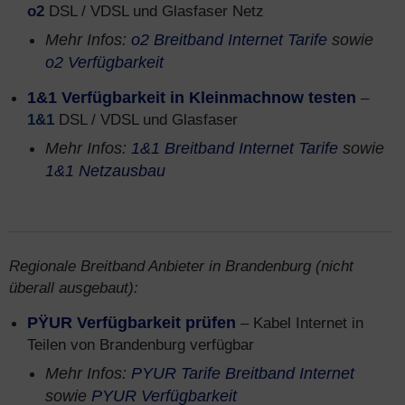
o2
DSL / VDSL und Glasfaser Netz
Mehr Infos:
o2 Breitband Internet Tarife
sowie
o2 Verfügbarkeit
1&1 Verfügbarkeit in Kleinmachnow testen
–
1&1
DSL / VDSL und Glasfaser
Mehr Infos:
1&1 Breitband Internet Tarife
sowie
1&1 Netzausbau
Regionale Breitband Anbieter in Brandenburg (nicht
überall ausgebaut):
PŸUR Verfügbarkeit prüfen
– Kabel Internet in
Teilen von Brandenburg verfügbar
Mehr Infos:
PYUR Tarife Breitband Internet
sowie
PYUR Verfügbarkeit