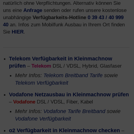
natürlich ohne Verpflichtungen. Alternativ können Sie
uns eine
Anfrage
senden oder rufen unsere kostenlose
unabhängige
Verfügbarkeits-Hotline
0 39 43 / 40 999
40
an. Infos zum Mobilfunk Ausbau in Ihrem Ort finden
Sie
HIER
.
Telekom Verfügbarkeit in Kleinmachnow
prüfen
–
Telekom
DSL / VDSL, Hybrid, Glasfaser
Mehr Infos:
Telekom Breitband Tarife
sowie
Telekom Verfügbarkeit
Vodafone Netzausbau in Kleinmachnow prüfen
–
Vodafone
DSL / VDSL, Fiber, Kabel
Mehr Infos:
Vodafone Tarife Breitband
sowie
Vodafone Verfügbarkeit
o2 Verfügbarkeit in Kleinmachnow checken
–