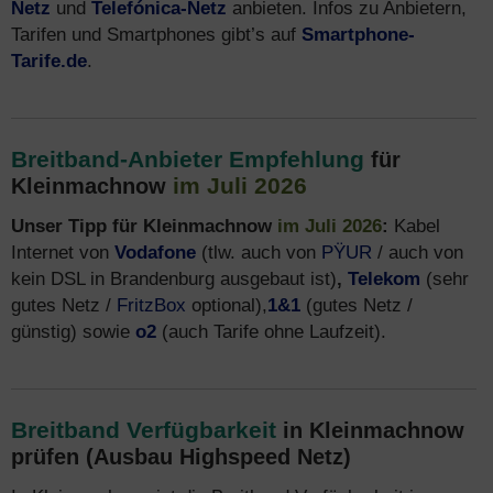
Netz
und
Telefónica-Netz
anbieten. Infos zu Anbietern,
Tarifen und Smartphones gibt’s auf
Smartphone-
Tarife.de
.
Breitband-Anbieter Empfehlung
für
im Juli 2026
Kleinmachnow
Unser Tipp für Kleinmachnow
im Juli 2026
:
Kabel
Internet von
Vodafone
(tlw. auch von
PŸUR
/ auch von
kein DSL in Brandenburg ausgebaut ist)
,
Telekom
(sehr
gutes Netz /
FritzBox
optional),
1&1
(gutes Netz /
günstig) sowie
o2
(auch Tarife ohne Laufzeit).
Breitband Verfügbarkeit
in Kleinmachnow
prüfen (Ausbau Highspeed Netz)