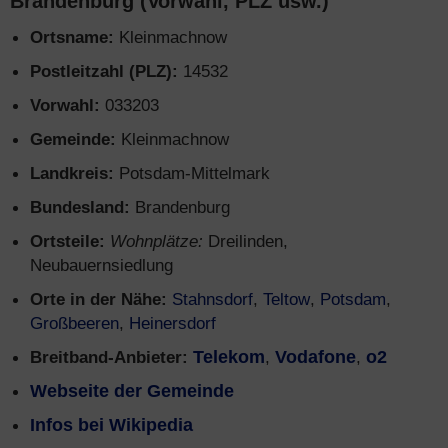
Brandenburg (Vorwahl, PLZ usw.)
Ortsname:
Kleinmachnow
Postleitzahl (PLZ):
14532
Vorwahl:
033203
Gemeinde:
Kleinmachnow
Landkreis:
Potsdam-Mittelmark
Bundesland:
Brandenburg
Ortsteile:
Wohnplätze:
Dreilinden,
Neubauernsiedlung
Orte in der Nähe:
Stahnsdorf
,
Teltow
,
Potsdam
,
Großbeeren
,
Heinersdorf
Breitband-Anbieter:
Telekom
,
Vodafone
,
o2
Webseite der Gemeinde
Infos bei Wikipedia