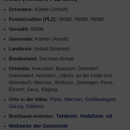
Ortsname:
Köthen (Anhalt)
Postleitzahlen (PLZ):
06366, 06369, 06388
Vorwahl:
03496
Gemeinde:
Köthen (Anhalt)
Landkreis:
Anhalt-Bitterfeld
Bundesland:
Sachsen-Anhalt
Ortsteile:
Arensdorf, Baasdorf, Dohndorf,
Gahrendorf, Hohsdorf, Löbnitz an der Linde (mit
Wenndorf), Merzien, Wülknitz, Zehringen, Porst,
Elsdorf, Geuz, Klepzig
Orte in der Nähe:
Porst
,
Merzien
,
Großbadegast
,
Görzig
,
Edderitz
Breitband-Anbieter:
Telekom
,
Vodafone
,
o2
Webseite der Gemeinde