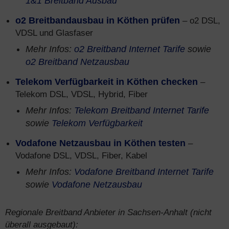
1&1 Breitband Ausbau
o2 Breitbandausbau in Köthen prüfen
– o2 DSL,
VDSL und Glasfaser
Mehr Infos:
o2 Breitband Internet Tarife
sowie
o2 Breitband Netzausbau
Telekom Verfügbarkeit in Köthen checken
–
Telekom DSL, VDSL, Hybrid, Fiber
Mehr Infos:
Telekom Breitband Internet Tarife
sowie
Telekom Verfügbarkeit
Vodafone Netzausbau in Köthen testen
–
Vodafone DSL, VDSL, Fiber, Kabel
Mehr Infos:
Vodafone Breitband Internet Tarife
sowie
Vodafone Netzausbau
Regionale Breitband Anbieter in Sachsen-Anhalt (nicht
überall ausgebaut):