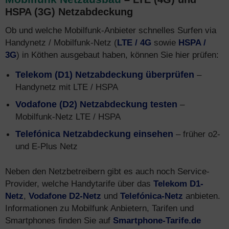
HSPA (3G) Netzabdeckung
Ob und welche Mobilfunk-Anbieter schnelles Surfen via
Handynetz / Mobilfunk-Netz (
LTE / 4G
sowie
HSPA /
3G
) in Köthen ausgebaut haben, können Sie hier prüfen:
Telekom (D1) Netzabdeckung überprüfen
–
Handynetz mit LTE / HSPA
Vodafone (D2) Netzabdeckung testen
–
Mobilfunk-Netz LTE / HSPA
Telefónica Netzabdeckung einsehen
– früher o2-
und E-Plus Netz
Neben den Netzbetreibern gibt es auch noch Service-
Provider, welche Handytarife über das
Telekom D1-
Netz
,
Vodafone D2-Netz
und
Telefónica-Netz
anbieten.
Informationen zu Mobilfunk Anbietern, Tarifen und
Smartphones finden Sie auf
Smartphone-Tarife.de