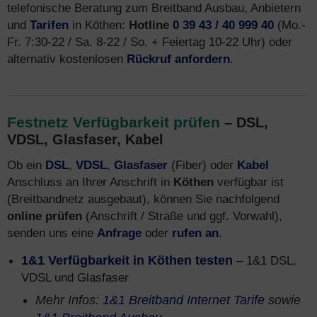
telefonische Beratung zum Breitband Ausbau, Anbietern
und
Tarifen
in Köthen:
Hotline
0 39 43 / 40 999 40
(Mo.-
Fr. 7:30-22 / Sa. 8-22 / So. + Feiertag 10-22 Uhr) oder
alternativ kostenlosen
Rückruf anfordern
.
Festnetz Verfügbarkeit prüfen
– DSL,
VDSL, Glasfaser, Kabel
Ob ein
DSL
,
VDSL
,
Glasfaser
(Fiber) oder
Kabel
Anschluss an Ihrer Anschrift in
Köthen
verfügbar ist
(Breitbandnetz ausgebaut), können Sie nachfolgend
online prüfen
(Anschrift / Straße und ggf. Vorwahl),
senden uns eine
Anfrage
oder
rufen an
.
1&1 Verfügbarkeit in Köthen testen
– 1&1 DSL,
VDSL und Glasfaser
Mehr Infos:
1&1 Breitband Internet Tarife
sowie