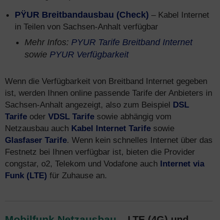
PŸUR Breitbandausbau (Check)
– Kabel Internet
in Teilen von Sachsen-Anhalt verfügbar
Mehr Infos:
PYUR Tarife Breitband Internet
sowie
PYUR Verfügbarkeit
Wenn die Verfügbarkeit von Breitband Internet gegeben
ist, werden Ihnen online passende Tarife der Anbieters in
Sachsen-Anhalt angezeigt, also zum Beispiel
DSL
Tarife
oder
VDSL Tarife
sowie abhängig vom
Netzausbau auch
Kabel Internet Tarife
sowie
Glasfaser Tarife
. Wenn kein schnelles Internet über das
Festnetz bei Ihnen verfügbar ist, bieten die Provider
congstar, o2, Telekom und Vodafone auch
Internet via
Funk (LTE)
für Zuhause an.
Mobilfunk Netzausbau
– LTE (4G) und