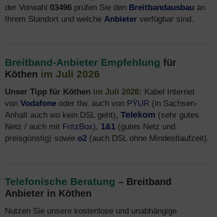
der Vorwahl
03496
prüfen Sie den
Breitbandausbau
an
Ihrem Standort und welche
Anbieter
verfügbar sind.
Breitband-Anbieter Empfehlung
für
im Juli 2026
Köthen
Unser Tipp für Köthen
im Juli 2026
:
Kabel Internet
von
Vodafone
oder tlw. auch von
PŸUR
(in Sachsen-
Anhalt auch wo kein DSL geht)
,
Telekom
(sehr gutes
Netz / auch mit
FritzBox
),
1&1
(gutes Netz und
preisgünstig) sowie
o2
(auch DSL ohne Mindestlaufzeit).
Telefonische Beratung
– Breitband
Anbieter in Köthen
Nutzen Sie unsere kostenlose und unabhängige