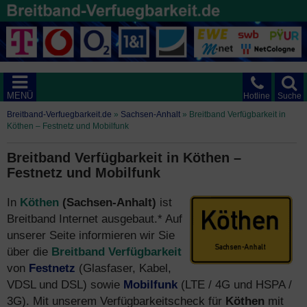
MENÜ
Hotline
Suche
Breitband-Verfuegbarkeit.de
»
Sachsen-Anhalt
»
Breitband Verfügbarkeit in
Köthen – Festnetz und Mobilfunk
Breitband Verfügbarkeit in Köthen –
Festnetz und Mobilfunk
In
Köthen
(Sachsen-Anhalt)
ist
Breitband Internet ausgebaut.* Auf
unserer Seite informieren wir Sie
über die
Breitband Verfügbarkeit
von
Festnetz
(Glasfaser, Kabel,
VDSL und DSL) sowie
Mobilfunk
(LTE / 4G und HSPA /
3G). Mit unserem Verfügbarkeitscheck für
Köthen
mit