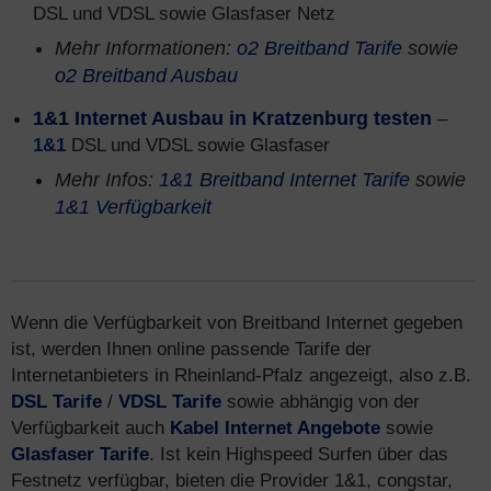
DSL und VDSL sowie Glasfaser Netz
Mehr Informationen:
o2 Breitband Tarife
sowie
o2 Breitband Ausbau
1&1 Internet Ausbau in Kratzenburg testen
–
1&1
DSL und VDSL sowie Glasfaser
Mehr Infos:
1&1 Breitband Internet Tarife
sowie
1&1 Verfügbarkeit
Wenn die Verfügbarkeit von Breitband Internet gegeben
ist, werden Ihnen online passende Tarife der
Internetanbieters in Rheinland-Pfalz angezeigt, also z.B.
DSL Tarife
/
VDSL Tarife
sowie abhängig von der
Verfügbarkeit auch
Kabel Internet Angebote
sowie
Glasfaser Tarife
. Ist kein Highspeed Surfen über das
Festnetz verfügbar, bieten die Provider 1&1, congstar,