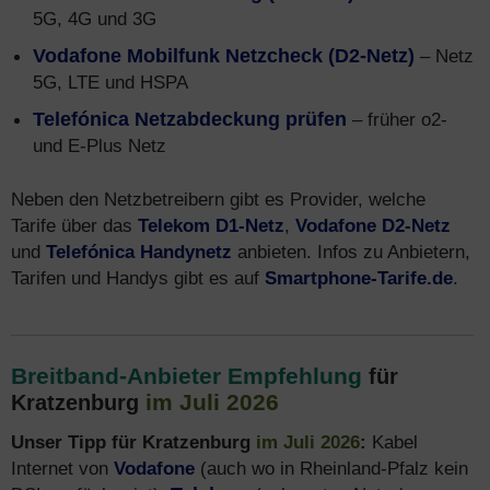
5G, 4G und 3G
Vodafone Mobilfunk Netzcheck (D2-Netz)
– Netz
5G, LTE und HSPA
Telefónica Netzabdeckung prüfen
– früher o2-
und E-Plus Netz
Neben den Netzbetreibern gibt es Provider, welche
Tarife über das
Telekom D1-Netz
,
Vodafone D2-Netz
und
Telefónica Handynetz
anbieten. Infos zu Anbietern,
Tarifen und Handys gibt es auf
Smartphone-Tarife.de
.
Breitband-Anbieter Empfehlung
für
im Juli 2026
Kratzenburg
Unser Tipp für Kratzenburg
im Juli 2026
:
Kabel
Internet von
Vodafone
(auch wo in Rheinland-Pfalz kein