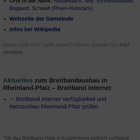
Orte in der Nähe:
Halsenbach
,
Ney
,
Emmelshausen
,
Boppard
,
Schwall (Rhein-Hunsrück)
Webseite der Gemeinde
Infos bei Wikipedia
Daten sind nicht mehr aktuell? Fehler können Sie
hier
melden
.
Aktuelles
zum Breitbandausbau in
Rheinland-Pfalz – Breitband Internet
Breitband Internet Verfügbarkeit und
Netzausbau Rheinland-Pfalz prüfen
*Ob das Breitband Netz in Kratzenburg wirklich verfügbar