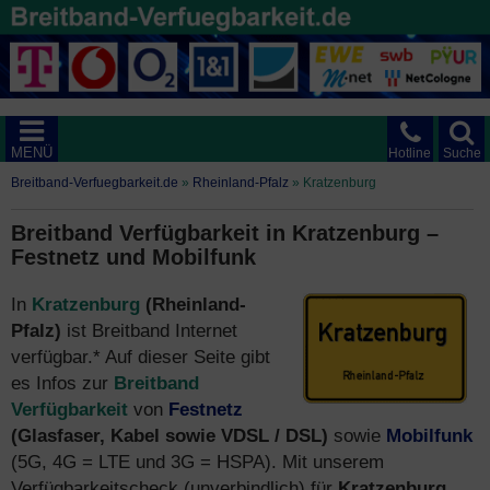
MENÜ
Hotline
Suche
Breitband-Verfuegbarkeit.de
»
Rheinland-Pfalz
»
Kratzenburg
Breitband Verfügbarkeit in Kratzenburg –
Festnetz und Mobilfunk
In
Kratzenburg
(Rheinland-
Pfalz)
ist Breitband Internet
verfügbar.* Auf dieser Seite gibt
es Infos zur
Breitband
Verfügbarkeit
von
Festnetz
(Glasfaser, Kabel sowie VDSL / DSL)
sowie
Mobilfunk
(5G, 4G = LTE und 3G = HSPA). Mit unserem
Verfügbarkeitscheck (unverbindlich) für
Kratzenburg