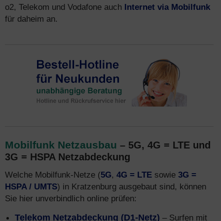
o2, Telekom und Vodafone auch
Internet via Mobilfunk
für daheim an.
Mobilfunk Netzausbau
– 5G, 4G = LTE und
3G = HSPA Netzabdeckung
Welche Mobilfunk-Netze (
5G
,
4G = LTE
sowie
3G =
HSPA / UMTS
) in Kratzenburg ausgebaut sind, können
Sie hier unverbindlich online prüfen:
Telekom Netzabdeckung (D1-Netz)
– Surfen mit