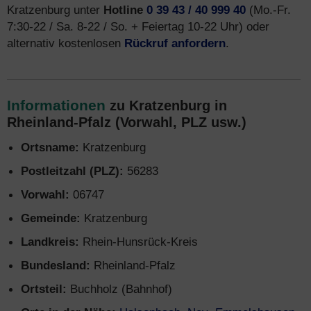
Kratzenburg unter
Hotline
0 39 43 / 40 999 40
(Mo.-Fr.
7:30-22 / Sa. 8-22 / So. + Feiertag 10-22 Uhr) oder
alternativ kostenlosen
Rückruf anfordern
.
Informationen
zu Kratzenburg in
Rheinland-Pfalz (Vorwahl, PLZ usw.)
Ortsname:
Kratzenburg
Postleitzahl (PLZ):
56283
Vorwahl:
06747
Gemeinde:
Kratzenburg
Landkreis:
Rhein-Hunsrück-Kreis
Bundesland:
Rheinland-Pfalz
Ortsteil:
Buchholz (Bahnhof)