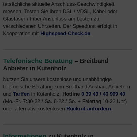
tatsächliche aktuelle Anschluss-Geschwindigkeit
messen. Testen Sie Ihren DSL / VDSL, Kabel oder
Glasfaser / Fiber Anschluss am besten zu
verschiedenen Uhrzeiten. Der Speedtest erfolgt in
Kooperation mit
Highspeed-Check.de
.
Telefonische Beratung
– Breitband
Anbieter in Kutenholz
Nutzen Sie unsere kostenlose und unabhängige
telefonische Beratung zum Breitband Ausbau, Anbietern
und
Tarifen
in Kutenholz:
Hotline
0 39 43 / 40 999 40
(Mo.-Fr. 7:30-22 / Sa. 8-22 / So. + Feiertag 10-22 Uhr)
oder alternativ kostenlosen
Rückruf anfordern
.
Informationen
zu Kutenholz in