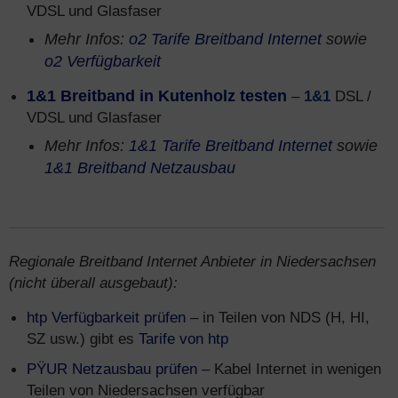
VDSL und Glasfaser
Mehr Infos:
o2 Tarife Breitband Internet
sowie
o2 Verfügbarkeit
1&1 Breitband in Kutenholz testen
–
1&1
DSL /
VDSL und Glasfaser
Mehr Infos:
1&1 Tarife Breitband Internet
sowie
1&1 Breitband Netzausbau
Regionale Breitband Internet Anbieter in Niedersachsen
(nicht überall ausgebaut):
htp Verfügbarkeit prüfen
– in Teilen von NDS (H, HI,
SZ usw.) gibt es
Tarife von htp
PŸUR Netzausbau prüfen
– Kabel Internet in wenigen
Teilen von Niedersachsen verfügbar