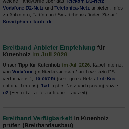
welche Handytarife über das
Telekom D1-Netz
,
Vodafone D2-Netz
und
Telefónica-Netz
anbieten. Infos
zu Anbietern, Tarifen und Smartphones finden Sie auf
Smartphone-Tarife.de
.
Breitband-Anbieter Empfehlung
für
im Juli 2026
Kutenholz
Unser Tipp für Kutenholz
im Juli 2026
:
Kabel Internet
von
Vodafone
(in Niedersachsen / auch wo kein DSL
verfügbar ist)
,
Telekom
(sehr gutes Netz /
FritzBox
optional bei uns),
1&1
(gutes Netz und günstig) sowie
o2
(Festnetz Tarife auch ohne Laufzeit).
Breitband Verfügbarkeit
in Kutenholz
prüfen (Breitbandausbau)