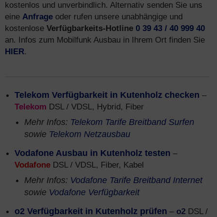
kostenlos und unverbindlich. Alternativ senden Sie uns
eine
Anfrage
oder rufen unsere unabhängige und
kostenlose
Verfügbarkeits-Hotline
0 39 43 / 40 999 40
an. Infos zum Mobilfunk Ausbau in Ihrem Ort finden Sie
HIER
.
Telekom Verfügbarkeit in Kutenholz checken
–
Telekom
DSL / VDSL, Hybrid, Fiber
Mehr Infos:
Telekom Tarife Breitband Surfen
sowie
Telekom Netzausbau
Vodafone Ausbau in Kutenholz testen
–
Vodafone
DSL / VDSL, Fiber, Kabel
Mehr Infos:
Vodafone Tarife Breitband Internet
sowie
Vodafone Verfügbarkeit
o2 Verfügbarkeit in Kutenholz prüfen
–
o2
DSL /