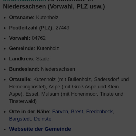
Niedersachsen (Vorwahl, PLZ usw.)
Ortsname:
Kutenholz
Postleitzahl (PLZ):
27449
Vorwahl:
04762
Gemeinde:
Kutenholz
Landkreis:
Stade
Bundesland:
Niedersachsen
Ortsteile:
Kutenholz (mit Bullenholz, Sadersdorf und
Hemelingbostel), Aspe (mit Groß Aspe und Klein
Aspe), Essel, Mulsum (mit Hohenmoor, Tinste und
Tinsterwald)
Orte in der Nähe:
Farven
,
Brest
,
Fredenbeck
,
Bargstedt
,
Deinste
Webseite der Gemeinde