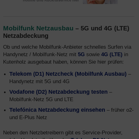
Mobilfunk Netzausbau
– 5G und 4G (LTE)
Netzabdeckung
Ob und welche Mobilfunk-Anbieter schnelles Surfen via
Handynetz / Mobilfunk-Netz mit
5G
sowie
4G (LTE)
in
Kutenholz ausgebaut haben, können Sie hier prüfen:
Telekom (D1) Netzcheck (Mobilfunk Ausbau)
–
Handynetz mit 5G und 4G
Vodafone (D2) Netzabdeckung testen
–
Mobilfunk-Netz 5G und LTE
Telefónica Netzabdeckung einsehen
– früher o2-
und E-Plus Netz
Neben den Netzbetreibern gibt es Service-Provider,