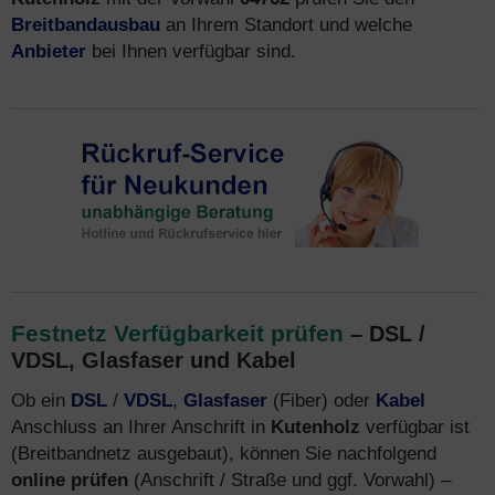
Breitbandausbau
an Ihrem Standort und welche
Anbieter
bei Ihnen verfügbar sind.
Festnetz Verfügbarkeit prüfen
– DSL /
VDSL, Glasfaser und Kabel
Ob ein
DSL
/
VDSL
,
Glasfaser
(Fiber) oder
Kabel
Anschluss an Ihrer Anschrift in
Kutenholz
verfügbar ist
(Breitbandnetz ausgebaut), können Sie nachfolgend
online prüfen
(Anschrift / Straße und ggf. Vorwahl) –