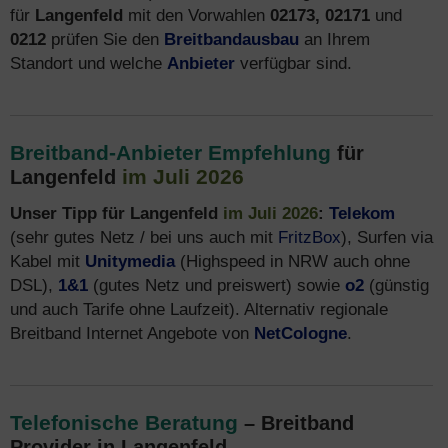
für
Langenfeld
mit den Vorwahlen
02173, 02171
und
0212
prüfen Sie den
Breitbandausbau
an Ihrem
Standort und welche
Anbieter
verfügbar sind.
Breitband-Anbieter Empfehlung
für
im Juli 2026
Langenfeld
Unser Tipp für Langenfeld
im Juli 2026
:
Telekom
(sehr gutes Netz / bei uns auch mit
FritzBox
), Surfen via
Kabel mit
Unitymedia
(Highspeed in NRW auch ohne
DSL),
1&1
(gutes Netz und preiswert) sowie
o2
(günstig
und auch Tarife ohne Laufzeit). Alternativ regionale
Breitband Internet Angebote von
NetCologne
.
Telefonische Beratung
– Breitband
Provider in Langenfeld