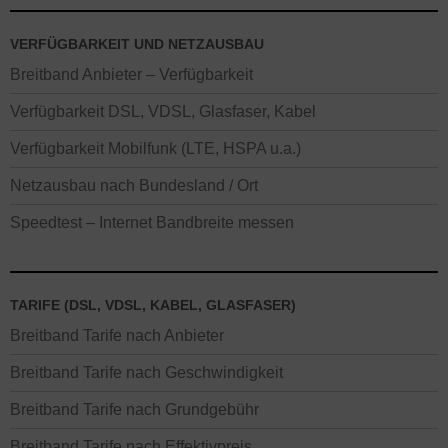
VERFÜGBARKEIT UND NETZAUSBAU
Breitband Anbieter – Verfügbarkeit
Verfügbarkeit DSL, VDSL, Glasfaser, Kabel
Verfügbarkeit Mobilfunk (LTE, HSPA u.a.)
Netzausbau nach Bundesland / Ort
Speedtest – Internet Bandbreite messen
TARIFE (DSL, VDSL, KABEL, GLASFASER)
Breitband Tarife nach Anbieter
Breitband Tarife nach Geschwindigkeit
Breitband Tarife nach Grundgebühr
Breitband Tarife nach Effektivpreis