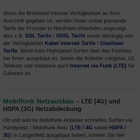
Wenn die Breitband Internet Verfügbarkeit an Ihrer
Anschrift gegeben ist, werden Ihnen online passende
Tarife der Provider in Nordrhein-Westfalen angezeigt,
also z.B.
DSL Tarife
/
VDSL Tarife
sowie abhängig von
der Verfügbarkeit
Kabel Internet Tarife
/
Glasfaser
Tarife
. Wenn kein Highspeed Surfen über das Festnetz
bei Ihnen ausgebaut ist, bieten die Anbieter congstar, o2,
Telekom und Vodafone auch
Internet via Funk (LTE)
für
Zuhause an.
Mobilfunk Netzausbau
– LTE (4G) und
HSPA (3G) Netzabdeckung
Ob und welche Mobilfunk-Anbieter schnelles Surfen via
Handynetz / Mobilfunk-Netz (
LTE / 4G
sowie
HSPA /
3G
) in Langenfeld ausgebaut haben, können Sie hier