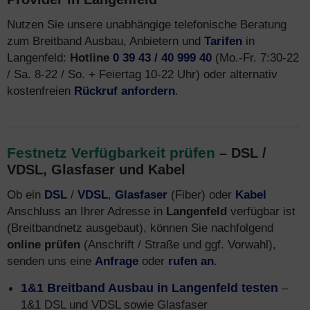
Nutzen Sie unsere unabhängige telefonische Beratung
zum Breitband Ausbau, Anbietern und
Tarifen
in
Langenfeld:
Hotline
0 39 43 / 40 999 40
(Mo.-Fr. 7:30-22
/ Sa. 8-22 / So. + Feiertag 10-22 Uhr) oder alternativ
kostenfreien
Rückruf anfordern
.
Festnetz Verfügbarkeit prüfen
– DSL /
VDSL, Glasfaser und Kabel
Ob ein
DSL
/
VDSL
,
Glasfaser
(Fiber) oder
Kabel
Anschluss an Ihrer Adresse in
Langenfeld
verfügbar ist
(Breitbandnetz ausgebaut), können Sie nachfolgend
online prüfen
(Anschrift / Straße und ggf. Vorwahl),
senden uns eine
Anfrage
oder
rufen an
.
1&1 Breitband Ausbau in Langenfeld testen
–
1&1 DSL und VDSL sowie Glasfaser