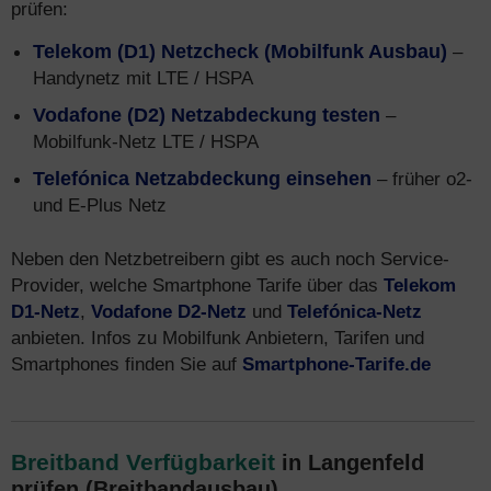
prüfen:
Telekom (D1) Netzcheck (Mobilfunk Ausbau)
–
Handynetz mit LTE / HSPA
Vodafone (D2) Netzabdeckung testen
–
Mobilfunk-Netz LTE / HSPA
Telefónica Netzabdeckung einsehen
– früher o2-
und E-Plus Netz
Neben den Netzbetreibern gibt es auch noch Service-
Provider, welche Smartphone Tarife über das
Telekom
D1-Netz
,
Vodafone D2-Netz
und
Telefónica-Netz
anbieten. Infos zu Mobilfunk Anbietern, Tarifen und
Smartphones finden Sie auf
Smartphone-Tarife.de
Breitband Verfügbarkeit
in Langenfeld
prüfen (Breitbandausbau)