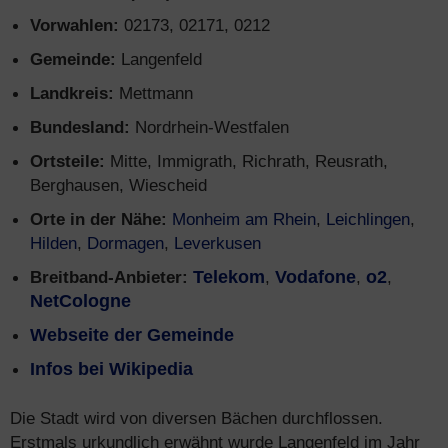
Vorwahlen:
02173, 02171, 0212
Gemeinde:
Langenfeld
Landkreis:
Mettmann
Bundesland:
Nordrhein-Westfalen
Ortsteile:
Mitte, Immigrath, Richrath, Reusrath,
Berghausen, Wiescheid
Orte in der Nähe:
Monheim am Rhein
,
Leichlingen
,
Hilden
,
Dormagen
,
Leverkusen
Breitband-Anbieter:
Telekom
,
Vodafone
,
o2
,
NetCologne
Webseite der Gemeinde
Infos bei Wikipedia
Die Stadt wird von diversen Bächen durchflossen.
Erstmals urkundlich erwähnt wurde Langenfeld im Jahr