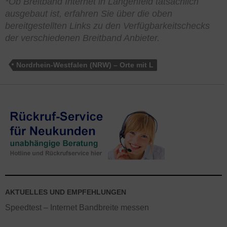
*Ob Breitband Internet in Langenfeld tatsächlich
ausgebaut ist, erfahren Sie über die oben
bereitgestellten Links zu den Verfügbarkeitschecks
der verschiedenen Breitband Anbieter.
Nordrhein-Westfalen (NRW) – Orte mit L
AKTUELLES UND EMPFEHLUNGEN
Speedtest – Internet Bandbreite messen