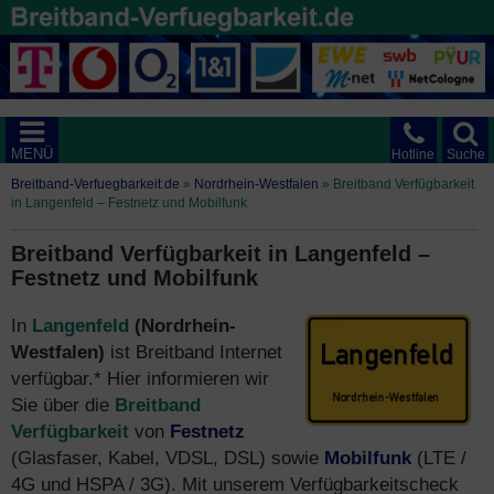
MENÜ
Hotline
Suche
Breitband-Verfuegbarkeit.de
»
Nordrhein-Westfalen
»
Breitband Verfügbarkeit
in Langenfeld – Festnetz und Mobilfunk
Breitband Verfügbarkeit in Langenfeld –
Festnetz und Mobilfunk
In
Langenfeld
(Nordrhein-
Westfalen)
ist Breitband Internet
verfügbar.* Hier informieren wir
Sie über die
Breitband
Verfügbarkeit
von
Festnetz
(Glasfaser, Kabel, VDSL, DSL) sowie
Mobilfunk
(LTE /
4G und HSPA / 3G). Mit unserem Verfügbarkeitscheck