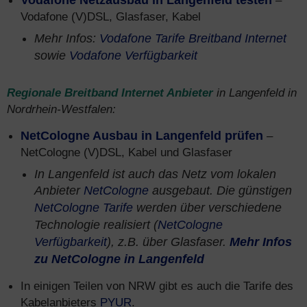
Vodafone Netzausbau in Langenfeld testen
–
Vodafone (V)DSL, Glasfaser, Kabel
Mehr Infos:
Vodafone Tarife Breitband Internet
sowie
Vodafone Verfügbarkeit
Regionale Breitband Internet Anbieter
in Langenfeld in
Nordrhein-Westfalen:
NetCologne Ausbau in Langenfeld prüfen
–
NetCologne (V)DSL, Kabel und Glasfaser
In Langenfeld ist auch das Netz vom lokalen
Anbieter
NetCologne
ausgebaut. Die günstigen
NetCologne Tarife
werden über verschiedene
Technologie realisiert (
NetCologne
Verfügbarkeit
), z.B. über Glasfaser.
Mehr Infos
zu NetCologne in Langenfeld
In einigen Teilen von NRW gibt es auch die Tarife des
Kabelanbieters
PYUR
.