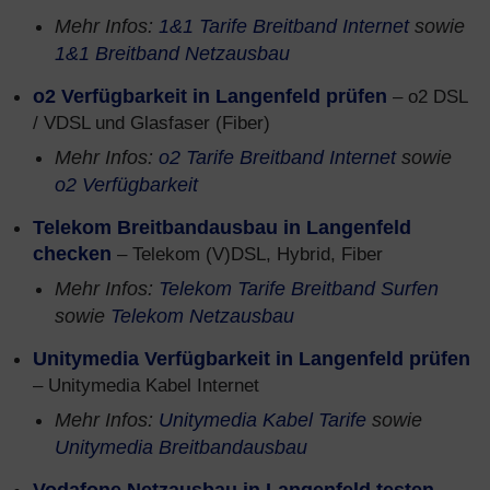
Mehr Infos:
1&1 Tarife Breitband Internet
sowie
1&1 Breitband Netzausbau
o2 Verfügbarkeit in Langenfeld prüfen
– o2 DSL
/ VDSL und Glasfaser (Fiber)
Mehr Infos:
o2 Tarife Breitband Internet
sowie
o2 Verfügbarkeit
Telekom Breitbandausbau in Langenfeld
checken
– Telekom (V)DSL, Hybrid, Fiber
Mehr Infos:
Telekom Tarife Breitband Surfen
sowie
Telekom Netzausbau
Unitymedia Verfügbarkeit in Langenfeld prüfen
– Unitymedia Kabel Internet
Mehr Infos:
Unitymedia Kabel Tarife
sowie
Unitymedia Breitbandausbau