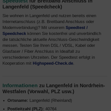
Speedtest
für Breitband Anschluss in
Langenfeld (Speedcheck)
Sie wohnen in Langenfeld und nutzen bereits einen
Internetanschluss (z.B. Breitband Anschluss oder
Modemverbindung)? Mit unserem
Speedtest /
Speedcheck
können Sie kostenfrei und unverbindlich
die tatsächliche aktuelle Anschluss-Geschwindigkeit
messen. Testen Sie Ihren DSL / VDSL, Kabel oder
Glasfaser / Fiber Anschluss in Idealfall zu
verschiedenen Uhrzeiten. Der Speedtest erfolgt in
Kooperation mit
Highspeed-Check.de
.
Informationen
zu Langenfeld in Nordrhein-
Westfalen (Vorwahl, PLZ usw.)
Ortsname:
Langenfeld (Rheinland)
Postleitzahl (PLZ):
40764