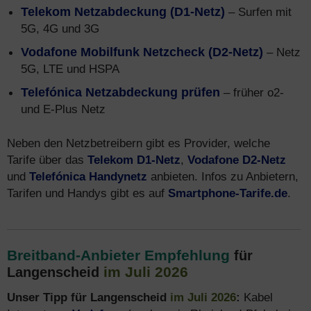
Telekom Netzabdeckung (D1-Netz)
– Surfen mit
5G, 4G und 3G
Vodafone Mobilfunk Netzcheck (D2-Netz)
– Netz
5G, LTE und HSPA
Telefónica Netzabdeckung prüfen
– früher o2-
und E-Plus Netz
Neben den Netzbetreibern gibt es Provider, welche
Tarife über das
Telekom D1-Netz
,
Vodafone D2-Netz
und
Telefónica Handynetz
anbieten. Infos zu Anbietern,
Tarifen und Handys gibt es auf
Smartphone-Tarife.de
.
Breitband-Anbieter Empfehlung
für
im Juli 2026
Langenscheid
Unser Tipp für Langenscheid
im Juli 2026
:
Kabel