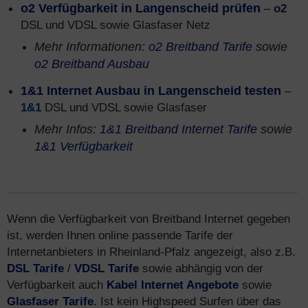
o2 Verfügbarkeit in Langenscheid prüfen
–
o2
DSL und VDSL sowie Glasfaser Netz
Mehr Informationen:
o2 Breitband Tarife
sowie
o2 Breitband Ausbau
1&1 Internet Ausbau in Langenscheid testen
–
1&1
DSL und VDSL sowie Glasfaser
Mehr Infos:
1&1 Breitband Internet Tarife
sowie
1&1 Verfügbarkeit
Wenn die Verfügbarkeit von Breitband Internet gegeben
ist, werden Ihnen online passende Tarife der
Internetanbieters in Rheinland-Pfalz angezeigt, also z.B.
DSL Tarife
/
VDSL Tarife
sowie abhängig von der
Verfügbarkeit auch
Kabel Internet Angebote
sowie
Glasfaser Tarife
. Ist kein Highspeed Surfen über das