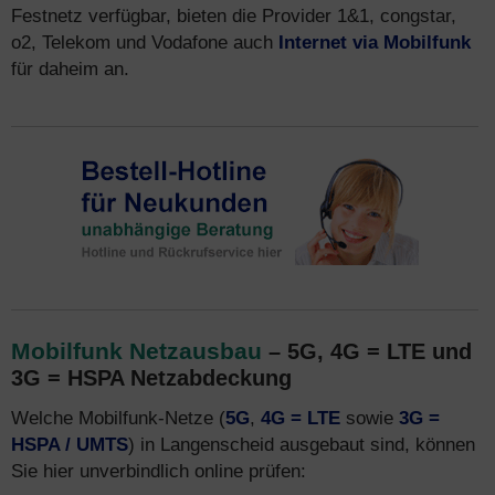
Festnetz verfügbar, bieten die Provider 1&1, congstar,
o2, Telekom und Vodafone auch
Internet via Mobilfunk
für daheim an.
Mobilfunk Netzausbau
– 5G, 4G = LTE und
3G = HSPA Netzabdeckung
Welche Mobilfunk-Netze (
5G
,
4G = LTE
sowie
3G =
HSPA / UMTS
) in Langenscheid ausgebaut sind, können
Sie hier unverbindlich online prüfen: