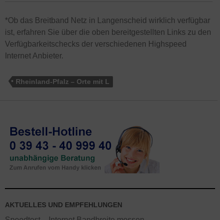
*Ob das Breitband Netz in Langenscheid wirklich verfügbar
ist, erfahren Sie über die oben bereitgestellten Links zu den
Verfügbarkeitschecks der verschiedenen Highspeed
Internet Anbieter.
Rheinland-Pfalz – Orte mit L
AKTUELLES UND EMPFEHLUNGEN
Speedtest – Internet Bandbreite messen