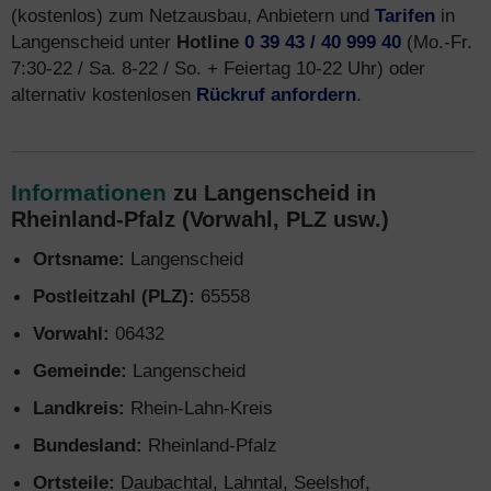
(kostenlos) zum Netzausbau, Anbietern und
Tarifen
in
Langenscheid unter
Hotline
0 39 43 / 40 999 40
(Mo.-Fr.
7:30-22 / Sa. 8-22 / So. + Feiertag 10-22 Uhr) oder
alternativ kostenlosen
Rückruf anfordern
.
Informationen
zu Langenscheid in
Rheinland-Pfalz (Vorwahl, PLZ usw.)
Ortsname:
Langenscheid
Postleitzahl (PLZ):
65558
Vorwahl:
06432
Gemeinde:
Langenscheid
Landkreis:
Rhein-Lahn-Kreis
Bundesland:
Rheinland-Pfalz
Ortsteile:
Daubachtal, Lahntal, Seelshof,