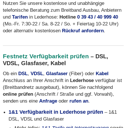
Nutzen Sie unsere kostenlose und unabhängige
telefonische Beratung zum Breitband Ausbau, Anbietern
und
Tarifen
in Lederhose:
Hotline
0 39 43 / 40 999 40
(Mo.-Fr. 7:30-22 / Sa. 8-22 / So. + Feiertag 10-22 Uhr)
oder alternativ kostenlosen
Rückruf anfordern
.
Festnetz Verfügbarkeit prüfen
– DSL,
VDSL, Glasfaser, Kabel
Ob ein
DSL
,
VDSL
,
Glasfaser
(Fiber) oder
Kabel
Anschluss an Ihrer Anschrift in
Lederhose
verfügbar ist
(Breitbandnetz ausgebaut), können Sie nachfolgend
online prüfen
(Anschrift / Straße und ggf. Vorwahl),
senden uns eine
Anfrage
oder
rufen an
.
1&1 Verfügbarkeit in Lederhose prüfen
– 1&1
DSL, VDSL und Glasfaser