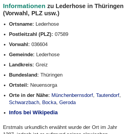
Informationen
zu Lederhose in Thüringen
(Vorwahl, PLZ usw.)
Ortsname:
Lederhose
Postleitzahl (PLZ):
07589
Vorwahl:
036604
Gemeinde:
Lederhose
Landkreis:
Greiz
Bundesland:
Thüringen
Ortsteil:
Neuensorga
Orte in der Nähe:
Münchenbernsdorf
,
Tautendorf
,
Schwarzbach
,
Bocka
,
Geroda
Infos bei Wikipedia
Erstmals urkundlich erwähnt wurde der Ort im Jahr