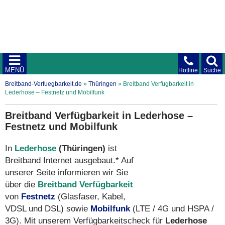
MENÜ
Hotline
Suche
Breitband-Verfuegbarkeit.de
»
Thüringen
»
Breitband Verfügbarkeit in
Lederhose – Festnetz und Mobilfunk
Breitband Verfügbarkeit in Lederhose –
Festnetz und Mobilfunk
In
Lederhose
(Thüringen)
ist
Breitband Internet ausgebaut.* Auf
unserer Seite informieren wir Sie
über die
Breitband Verfügbarkeit
von
Festnetz
(Glasfaser, Kabel,
VDSL und DSL) sowie
Mobilfunk
(LTE / 4G und HSPA /
3G). Mit unserem Verfügbarkeitscheck für
Lederhose