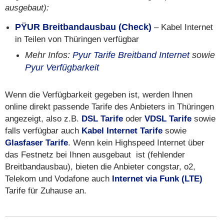
ausgebaut):
PŸUR Breitbandausbau (Check)
– Kabel Internet
in Teilen von Thüringen verfügbar
Mehr Infos:
Pyur Tarife Breitband Internet
sowie
Pyur Verfügbarkeit
Wenn die Verfügbarkeit gegeben ist, werden Ihnen
online direkt passende Tarife des Anbieters in Thüringen
angezeigt, also z.B.
DSL Tarife
oder
VDSL Tarife
sowie
falls verfügbar auch
Kabel Internet Tarife
sowie
Glasfaser Tarife
. Wenn kein Highspeed Internet über
das Festnetz bei Ihnen ausgebaut ist (fehlender
Breitbandausbau), bieten die Anbieter congstar, o2,
Telekom und Vodafone auch
Internet via Funk (LTE)
Tarife für Zuhause an.