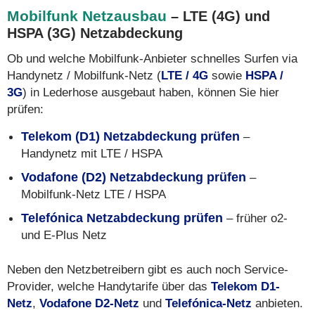
Mobilfunk Netzausbau
– LTE (4G) und
HSPA (3G) Netzabdeckung
Ob und welche Mobilfunk-Anbieter schnelles Surfen via
Handynetz / Mobilfunk-Netz (
LTE / 4G
sowie
HSPA /
3G
) in Lederhose ausgebaut haben, können Sie hier
prüfen:
Telekom (D1) Netzabdeckung prüfen
–
Handynetz mit LTE / HSPA
Vodafone (D2) Netzabdeckung prüfen
–
Mobilfunk-Netz LTE / HSPA
Telefónica Netzabdeckung prüfen
– früher o2-
und E-Plus Netz
Neben den Netzbetreibern gibt es auch noch Service-
Provider, welche Handytarife über das
Telekom D1-
Netz
,
Vodafone D2-Netz
und
Telefónica-Netz
anbieten.