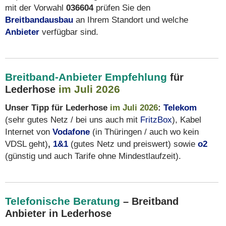
mit der Vorwahl
036604
prüfen Sie den
Breitbandausbau
an Ihrem Standort und welche
Anbieter
verfügbar sind.
Breitband-Anbieter Empfehlung
für
im Juli 2026
Lederhose
Unser Tipp für Lederhose
im Juli 2026
:
Telekom
(sehr gutes Netz / bei uns auch mit
FritzBox
), Kabel
Internet von
Vodafone
(in Thüringen / auch wo kein
VDSL geht)
,
1&1
(gutes Netz und preiswert) sowie
o2
(günstig und auch Tarife ohne Mindestlaufzeit).
Telefonische Beratung
– Breitband
Anbieter in Lederhose