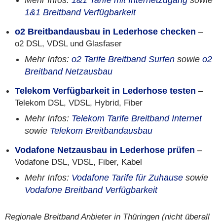
Mehr Infos:
1&1 Tarife mit Internetzugang
sowie
1&1 Breitband Verfügbarkeit
o2 Breitbandausbau in Lederhose checken
–
o2 DSL, VDSL und Glasfaser
Mehr Infos:
o2 Tarife Breitband Surfen
sowie
o2
Breitband Netzausbau
Telekom Verfügbarkeit in Lederhose testen
–
Telekom DSL, VDSL, Hybrid, Fiber
Mehr Infos:
Telekom Tarife Breitband Internet
sowie
Telekom Breitbandausbau
Vodafone Netzausbau in Lederhose prüfen
–
Vodafone DSL, VDSL, Fiber, Kabel
Mehr Infos:
Vodafone Tarife für Zuhause
sowie
Vodafone Breitband Verfügbarkeit
Regionale Breitband Anbieter in Thüringen (nicht überall