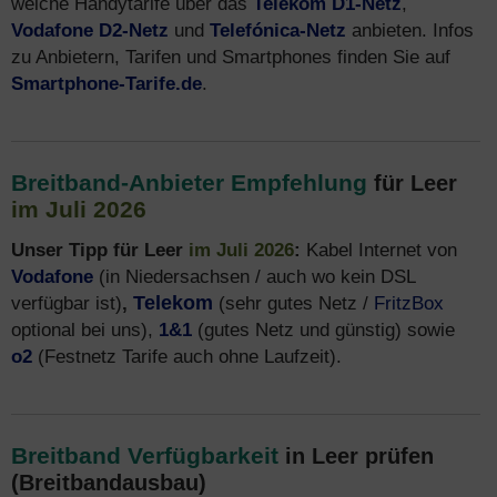
welche Handytarife über das
Telekom D1-Netz
,
Vodafone D2-Netz
und
Telefónica-Netz
anbieten. Infos
zu Anbietern, Tarifen und Smartphones finden Sie auf
Smartphone-Tarife.de
.
Breitband-Anbieter Empfehlung
für Leer
im Juli 2026
Unser Tipp für Leer
im Juli 2026
:
Kabel Internet von
Vodafone
(in Niedersachsen / auch wo kein DSL
verfügbar ist)
,
Telekom
(sehr gutes Netz /
FritzBox
optional bei uns),
1&1
(gutes Netz und günstig) sowie
o2
(Festnetz Tarife auch ohne Laufzeit).
Breitband Verfügbarkeit
in Leer prüfen
(Breitbandausbau)