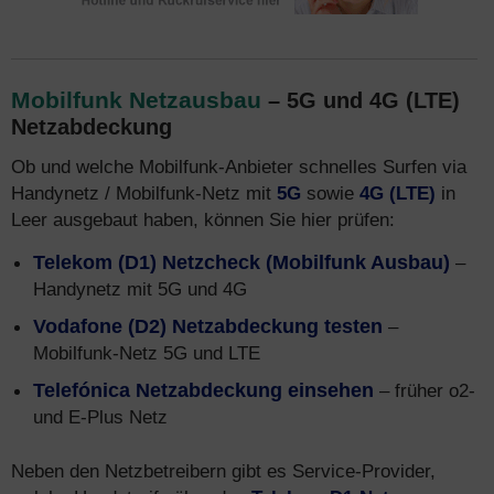
Mobilfunk Netzausbau
– 5G und 4G (LTE)
Netzabdeckung
Ob und welche Mobilfunk-Anbieter schnelles Surfen via
Handynetz / Mobilfunk-Netz mit
5G
sowie
4G (LTE)
in
Leer ausgebaut haben, können Sie hier prüfen:
Telekom (D1) Netzcheck (Mobilfunk Ausbau)
–
Handynetz mit 5G und 4G
Vodafone (D2) Netzabdeckung testen
–
Mobilfunk-Netz 5G und LTE
Telefónica Netzabdeckung einsehen
– früher o2-
und E-Plus Netz
Neben den Netzbetreibern gibt es Service-Provider,