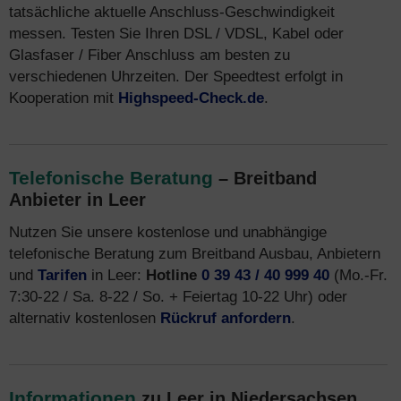
tatsächliche aktuelle Anschluss-Geschwindigkeit
messen. Testen Sie Ihren DSL / VDSL, Kabel oder
Glasfaser / Fiber Anschluss am besten zu
verschiedenen Uhrzeiten. Der Speedtest erfolgt in
Kooperation mit
Highspeed-Check.de
.
Telefonische Beratung
– Breitband
Anbieter in Leer
Nutzen Sie unsere kostenlose und unabhängige
telefonische Beratung zum Breitband Ausbau, Anbietern
und
Tarifen
in Leer:
Hotline
0 39 43 / 40 999 40
(Mo.-Fr.
7:30-22 / Sa. 8-22 / So. + Feiertag 10-22 Uhr) oder
alternativ kostenlosen
Rückruf anfordern
.
Informationen
zu Leer in Niedersachsen