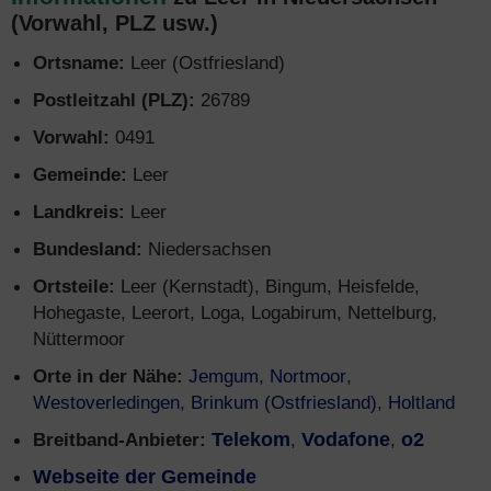
(Vorwahl, PLZ usw.)
Ortsname:
Leer (Ostfriesland)
Postleitzahl (PLZ):
26789
Vorwahl:
0491
Gemeinde:
Leer
Landkreis:
Leer
Bundesland:
Niedersachsen
Ortsteile:
Leer (Kernstadt), Bingum, Heisfelde,
Hohegaste, Leerort, Loga, Logabirum, Nettelburg,
Nüttermoor
Orte in der Nähe:
Jemgum
,
Nortmoor
,
Westoverledingen
,
Brinkum (Ostfriesland)
,
Holtland
Breitband-Anbieter:
Telekom
,
Vodafone
,
o2
Webseite der Gemeinde