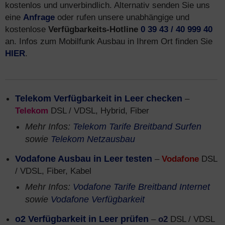
kostenlos und unverbindlich. Alternativ senden Sie uns
eine
Anfrage
oder rufen unsere unabhängige und
kostenlose
Verfügbarkeits-Hotline
0 39 43 / 40 999 40
an. Infos zum Mobilfunk Ausbau in Ihrem Ort finden Sie
HIER
.
Telekom Verfügbarkeit in Leer checken
–
Telekom
DSL / VDSL, Hybrid, Fiber
Mehr Infos:
Telekom Tarife Breitband Surfen
sowie
Telekom Netzausbau
Vodafone Ausbau in Leer testen
–
Vodafone
DSL
/ VDSL, Fiber, Kabel
Mehr Infos:
Vodafone Tarife Breitband Internet
sowie
Vodafone Verfügbarkeit
o2 Verfügbarkeit in Leer prüfen
–
o2
DSL / VDSL