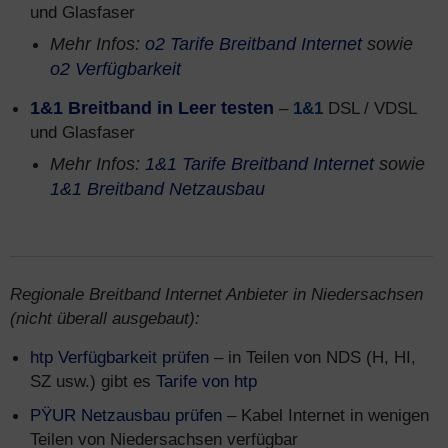
und Glasfaser
Mehr Infos:
o2 Tarife Breitband Internet
sowie
o2 Verfügbarkeit
1&1 Breitband in Leer testen
–
1&1
DSL / VDSL
und Glasfaser
Mehr Infos:
1&1 Tarife Breitband Internet
sowie
1&1 Breitband Netzausbau
Regionale Breitband Internet Anbieter in Niedersachsen
(nicht überall ausgebaut):
htp Verfügbarkeit prüfen
– in Teilen von NDS (H, HI,
SZ usw.) gibt es
Tarife von htp
PŸUR Netzausbau prüfen
– Kabel Internet in wenigen
Teilen von Niedersachsen verfügbar