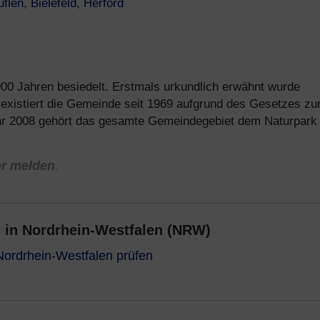
uflen
,
Bielefeld
,
Herford
00 Jahren besiedelt. Erstmals urkundlich erwähnt wurde
existiert die Gemeinde seit 1969 aufgrund des Gesetzes zu
hr 2008 gehört das gesamte Gemeindegebiet dem Naturpark
er melden
.
 in Nordrhein-Westfalen (NRW)
Nordrhein-Westfalen prüfen