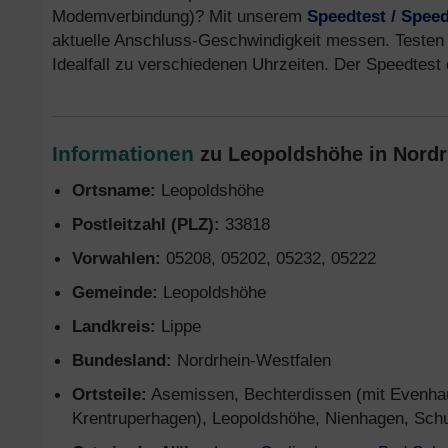
Modemverbindung)? Mit unserem
Speedtest / Spee
aktuelle Anschluss-Geschwindigkeit messen. Testen 
Idealfall zu verschiedenen Uhrzeiten. Der Speedtest 
Informationen
zu Leopoldshöhe in Nordr
Ortsname:
Leopoldshöhe
Postleitzahl (PLZ):
33818
Vorwahlen:
05208, 05202, 05232, 05222
Gemeinde:
Leopoldshöhe
Landkreis:
Lippe
Bundesland:
Nordrhein-Westfalen
Ortsteile:
Asemissen, Bechterdissen (mit Evenhau
Krentruperhagen), Leopoldshöhe, Nienhagen, Sc