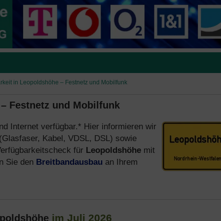
rkeit in Leopoldshöhe – Festnetz und Mobilfunk
 – Festnetz und Mobilfunk
nd Internet verfügbar.* Hier informieren wir
(Glasfaser, Kabel, VDSL, DSL) sowie
erfügbarkeitscheck für
Leopoldshöhe
mit
n Sie den
Breitbandausbau
an Ihrem
im Juli 2026
opoldshöhe