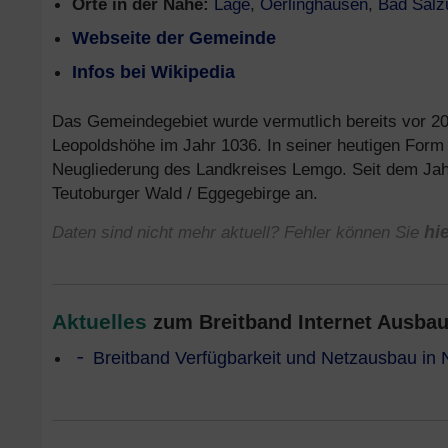
Orte in der Nähe:
Lage
,
Oerlinghausen
,
Bad Salz
Webseite der Gemeinde
Infos bei Wikipedia
Das Gemeindegebiet wurde vermutlich bereits vor 20
Leopoldshöhe im Jahr 1036. In seiner heutigen Form 
Neugliederung des Landkreises Lemgo. Seit dem Ja
Teutoburger Wald / Eggegebirge an.
Daten sind nicht mehr aktuell? Fehler können Sie
hi
Aktuelles
zum Breitband Internet Ausbau
Breitband Verfügbarkeit und Netzausbau in 