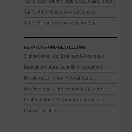
Tarife nach Technologie (DSL, Kabel, Fiber)
Tarife ohne Mindestvertragslaufzeit
Tarife für Junge Leute / Studenten
BERATUNG UND BESTELLUNG
Onlinebestellung Breitband Anschluss
Bestellformulare (schriftlich bestellen)
Beratung zu Tarifen / Verfügbarkeit
Kundenservice der Breitband Anbieter
Fehler melden / Feedback übermitteln
Cookie-Richtlinie
n