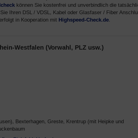
dcheck
können Sie kostenfrei und unverbindlich die tatsächl
Sie Ihren DSL / VDSL, Kabel oder Glasfaser / Fiber Anschlu
erfolgt in Kooperation mit
Highspeed-Check.de
.
hein-Westfalen (Vorwahl, PLZ usw.)
sen), Bexterhagen, Greste, Krentrup (mit Heipke und
huckenbaum