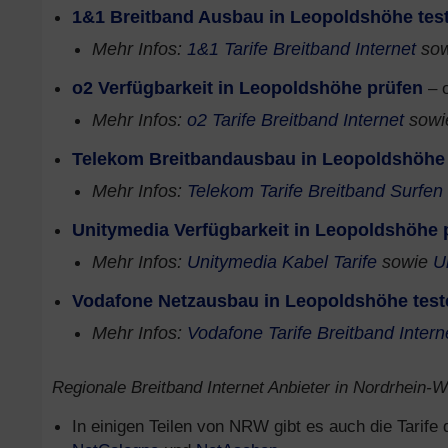
1&1 Breitband Ausbau in Leopoldshöhe tes
Mehr Infos:
1&1 Tarife Breitband Internet
so
o2 Verfügbarkeit in Leopoldshöhe prüfen
– o
Mehr Infos:
o2 Tarife Breitband Internet
sow
Telekom Breitbandausbau in Leopoldshöhe
Mehr Infos:
Telekom Tarife Breitband Surfen
Unitymedia Verfügbarkeit in Leopoldshöhe 
Mehr Infos:
Unitymedia Kabel Tarife
sowie
U
Vodafone Netzausbau in Leopoldshöhe test
Mehr Infos:
Vodafone Tarife Breitband Intern
Regionale Breitband Internet Anbieter in Nordrhein-We
In einigen Teilen von NRW gibt es auch die Tarife