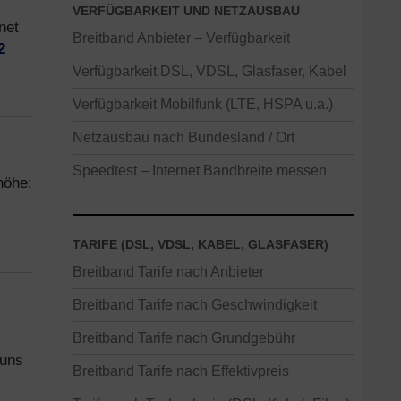
VERFÜGBARKEIT UND NETZAUSBAU
net
Breitband Anbieter – Verfügbarkeit
2
Verfügbarkeit DSL, VDSL, Glasfaser, Kabel
Verfügbarkeit Mobilfunk (LTE, HSPA u.a.)
Netzausbau nach Bundesland / Ort
Speedtest – Internet Bandbreite messen
höhe:
TARIFE (DSL, VDSL, KABEL, GLASFASER)
Breitband Tarife nach Anbieter
Breitband Tarife nach Geschwindigkeit
Breitband Tarife nach Grundgebühr
 uns
Breitband Tarife nach Effektivpreis