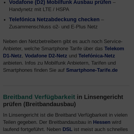
Vodafone (D2) Mobilfunk Ausbau prüfen
–
Handynetz mit LTE / HSPA
Telefónica Netzabdeckung checken
–
Zusammenschluss o2- und E-Plus Netz
Neben den Netzbetreibern gibt es auch noch Service-
Anbieter, welche Smartphone Tarife über das
Telekom
D1-Netz
,
Vodafone D2-Netz
und
Telefónica-Netz
anbieten. Infos zu Mobilfunk Anbietern, Tarifen und
Smartphones finden Sie auf
Smartphone-Tarife.de
Breitband Verfügbarkeit
in Linsengericht
prüfen (Breitbandausbau)
In Linsengericht ist die Breitband Verfügbarkeit in vielen
Teilen gegeben. Der Breitbandausbau in
Hessen
wird
laufend fortgeführt. Neben
DSL
ist meist auch schnelles