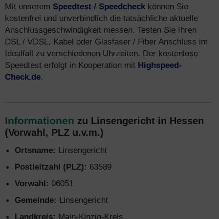
Mit unserem
Speedtest / Speedcheck
können Sie
kostenfrei und unverbindlich die tatsächliche aktuelle
Anschlussgeschwindigkeit messen. Testen Sie Ihren
DSL / VDSL, Kabel oder Glasfaser / Fiber Anschluss im
Idealfall zu verschiedenen Uhrzeiten. Der kostenlose
Speedtest erfolgt in Kooperation mit
Highspeed-
Check.de
.
Informationen
zu Linsengericht in Hessen
(Vorwahl, PLZ u.v.m.)
Ortsname:
Linsengericht
Postleitzahl (PLZ):
63589
Vorwahl:
06051
Gemeinde:
Linsengericht
Landkreis:
Main-Kinzig-Kreis