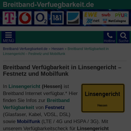
MENÜ
Hotline
Suche
Breitband-Verfuegbarkeit.de
»
Hessen
»
Breitband Verfügbarkeit in
Linsengericht – Festnetz und Mobilfunk
Breitband Verfügbarkeit in Linsengericht –
Festnetz und Mobilfunk
In
Linsengericht
(Hessen)
ist
Breitband Internet verfügbar.* Hier
finden Sie Infos zur
Breitband
Verfügbarkeit
von
Festnetz
(Glasfaser, Kabel, VDSL, DSL)
sowie
Mobilfunk
(LTE / 4G und HSPA / 3G). Mit
unserem Verfügbarkeitscheck für
Linsengericht