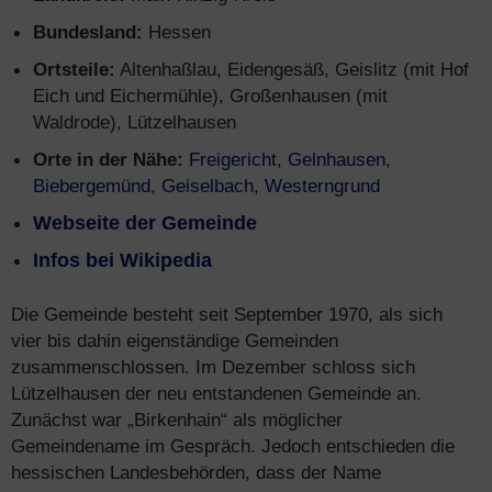
Bundesland:
Hessen
Ortsteile:
Altenhaßlau, Eidengesäß, Geislitz (mit Hof
Eich und Eichermühle), Großenhausen (mit
Waldrode), Lützelhausen
Orte in der Nähe:
Freigericht
,
Gelnhausen
,
Biebergemünd
,
Geiselbach
,
Westerngrund
Webseite der Gemeinde
Infos bei Wikipedia
Die Gemeinde besteht seit September 1970, als sich
vier bis dahin eigenständige Gemeinden
zusammenschlossen. Im Dezember schloss sich
Lützelhausen der neu entstandenen Gemeinde an.
Zunächst war „Birkenhain“ als möglicher
Gemeindename im Gespräch. Jedoch entschieden die
hessischen Landesbehörden, dass der Name