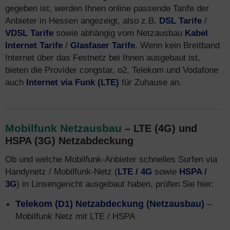
gegeben ist, werden Ihnen online passende Tarife der
Anbieter in Hessen angezeigt, also z.B.
DSL Tarife
/
VDSL Tarife
sowie abhängig vom Netzausbau
Kabel
Internet Tarife
/
Glasfaser Tarife
. Wenn kein Breitband
Internet über das Festnetz bei Ihnen ausgebaut ist,
bieten die Provider congstar, o2, Telekom und Vodafone
auch
Internet via Funk (LTE)
für Zuhause an.
Mobilfunk Netzausbau
– LTE (4G) und
HSPA (3G) Netzabdeckung
Ob und welche Mobilfunk-Anbieter schnelles Surfen via
Handynetz / Mobilfunk-Netz (
LTE / 4G
sowie
HSPA /
3G
) in Linsengericht ausgebaut haben, prüfen Sie hier:
Telekom (D1) Netzabdeckung (Netzausbau)
–
Mobilfunk Netz mit LTE / HSPA