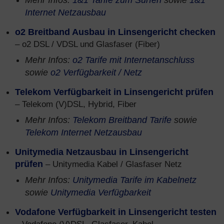
Mehr Infos:
1&1 Tarife zum Surfen
sowie
1&1
Internet Netzausbau
o2 Breitband Ausbau in Linsengericht checken
– o2 DSL / VDSL und Glasfaser (Fiber)
Mehr Infos:
o2 Tarife mit Internetanschluss
sowie
o2 Verfügbarkeit / Netz
Telekom Verfügbarkeit in Linsengericht prüfen
– Telekom (V)DSL, Hybrid, Fiber
Mehr Infos:
Telekom Breitband Tarife
sowie
Telekom Internet Netzausbau
Unitymedia Netzausbau in Linsengericht
prüfen
– Unitymedia Kabel / Glasfaser Netz
Mehr Infos:
Unitymedia Tarife im Kabelnetz
sowie
Unitymedia Verfügbarkeit
Vodafone Verfügbarkeit in Linsengericht testen