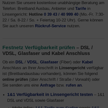
Nutzen Sie unsere kostenlose unabhängige Beratung am
Telefon: Breitband Ausbau, Anbieter und
Tarife
in
Linsengericht:
Hotline
0 39 43 / 40 999 40
(Mo.-Fr. 7:30-
22 / Sa. 8-22 / So. + Feiertag 10-22 Uhr). Gerne können
Sie auch unseren
Rückruf-Service
nutzen.
Festnetz Verfügbarkeit prüfen
– DSL /
VDSL, Glasfaser und Kabel Anschluss
Ob ein
DSL
/
VDSL
,
Glasfaser
(Fiber) oder
Kabel
Anschluss an Ihrer Anschrift in
Linsengericht
verfügbar
ist (Breitbandausbau vorhanden), können Sie folgend
online prüfen
(über Anschrift / Straße / Vorwahl) oder
Sie senden uns eine
Anfrage
bzw.
rufen an
.
1&1 Verfügbarkeit in Linsengericht testen
– 1&1
DSL und VDSL sowie Glasfaser