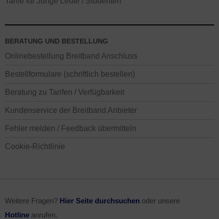
Tarife für Junge Leute / Studenten
BERATUNG UND BESTELLUNG
Onlinebestellung Breitband Anschluss
Bestellformulare (schriftlich bestellen)
Beratung zu Tarifen / Verfügbarkeit
Kundenservice der Breitband Anbieter
Fehler melden / Feedback übermitteln
Cookie-Richtlinie
Weitere Fragen?
Hier Seite durchsuchen
oder unsere
Hotline
anrufen.