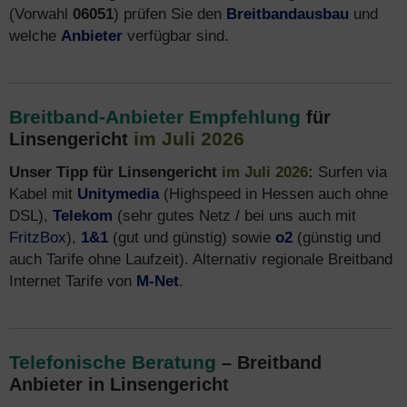
(Vorwahl
06051
) prüfen Sie den
Breitbandausbau
und
welche
Anbieter
verfügbar sind.
Breitband-Anbieter Empfehlung
für
im Juli 2026
Linsengericht
Unser Tipp für Linsengericht
im Juli 2026
:
Surfen via
Kabel mit
Unitymedia
(Highspeed in Hessen auch ohne
DSL),
Telekom
(sehr gutes Netz / bei uns auch mit
FritzBox
),
1&1
(gut und günstig) sowie
o2
(günstig und
auch Tarife ohne Laufzeit). Alternativ regionale Breitband
Internet Tarife von
M-Net
.
Telefonische Beratung
– Breitband
Anbieter in Linsengericht