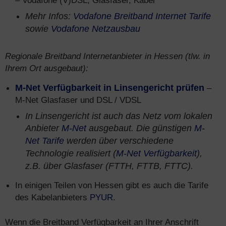
– Vodafone (V)DSL, Glasfaser, Kabel
Mehr Infos:
Vodafone Breitband Internet Tarife
sowie
Vodafone Netzausbau
Regionale Breitband Internetanbieter in Hessen (tlw. in
Ihrem Ort ausgebaut):
M-Net Verfügbarkeit in Linsengericht prüfen
–
M-Net Glasfaser und DSL / VDSL
In Linsengericht ist auch das Netz vom lokalen
Anbieter
M-Net
ausgebaut. Die günstigen
M-
Net Tarife
werden über verschiedene
Technologie realisiert (
M-Net Verfügbarkeit
),
z.B. über Glasfaser (FTTH, FTTB, FTTC).
In einigen Teilen von Hessen gibt es auch die Tarife
des Kabelanbieters
PYUR
.
Wenn die Breitband Verfügbarkeit an Ihrer Anschrift