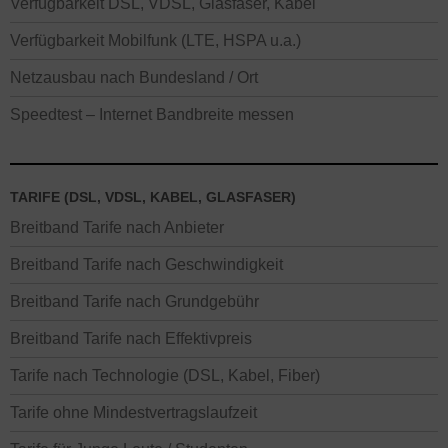
Verfügbarkeit DSL, VDSL, Glasfaser, Kabel
Verfügbarkeit Mobilfunk (LTE, HSPA u.a.)
Netzausbau nach Bundesland / Ort
Speedtest – Internet Bandbreite messen
TARIFE (DSL, VDSL, KABEL, GLASFASER)
Breitband Tarife nach Anbieter
Breitband Tarife nach Geschwindigkeit
Breitband Tarife nach Grundgebühr
Breitband Tarife nach Effektivpreis
Tarife nach Technologie (DSL, Kabel, Fiber)
Tarife ohne Mindestvertragslaufzeit