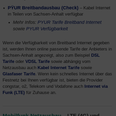
PŸUR Breitbandausbau (Check)
– Kabel Internet
in Teilen von Sachsen-Anhalt verfügbar
Mehr Infos:
PYUR Tarife Breitband Internet
sowie
PYUR Verfügbarkeit
Wenn die Verfügbarkeit von Breitband Internet gegeben
ist, werden Ihnen online passende Tarife der Anbieters in
Sachsen-Anhalt angezeigt, also zum Beispiel
DSL
Tarife
oder
VDSL Tarife
sowie abhängig vom
Netzausbau auch
Kabel Internet Tarife
sowie
Glasfaser Tarife
. Wenn kein schnelles Internet über das
Festnetz bei Ihnen verfügbar ist, bieten die Provider
congstar, o2, Telekom und Vodafone auch
Internet via
Funk (LTE)
für Zuhause an.
Mobilfunk Netzausbau
– LTE (4G) und