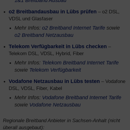
1&1 Breitband Ausbau
o2 Breitbandausbau in Lübs prüfen
– o2 DSL,
VDSL und Glasfaser
Mehr Infos:
o2 Breitband Internet Tarife
sowie
o2 Breitband Netzausbau
Telekom Verfügbarkeit in Lübs checken
–
Telekom DSL, VDSL, Hybrid, Fiber
Mehr Infos:
Telekom Breitband Internet Tarife
sowie
Telekom Verfügbarkeit
Vodafone Netzausbau in Lübs testen
– Vodafone
DSL, VDSL, Fiber, Kabel
Mehr Infos:
Vodafone Breitband Internet Tarife
sowie
Vodafone Netzausbau
Regionale Breitband Anbieter in Sachsen-Anhalt (nicht
überall ausgebaut):