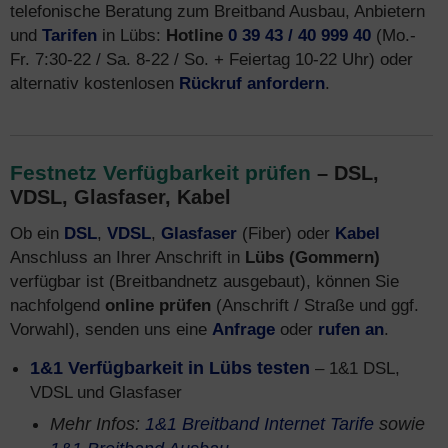
telefonische Beratung zum Breitband Ausbau, Anbietern
und
Tarifen
in Lübs:
Hotline
0 39 43 / 40 999 40
(Mo.-
Fr. 7:30-22 / Sa. 8-22 / So. + Feiertag 10-22 Uhr) oder
alternativ kostenlosen
Rückruf anfordern
.
Festnetz Verfügbarkeit prüfen
– DSL,
VDSL, Glasfaser, Kabel
Ob ein
DSL
,
VDSL
,
Glasfaser
(Fiber) oder
Kabel
Anschluss an Ihrer Anschrift in
Lübs (Gommern)
verfügbar ist (Breitbandnetz ausgebaut), können Sie
nachfolgend
online prüfen
(Anschrift / Straße und ggf.
Vorwahl), senden uns eine
Anfrage
oder
rufen an
.
1&1 Verfügbarkeit in Lübs testen
– 1&1 DSL,
VDSL und Glasfaser
Mehr Infos:
1&1 Breitband Internet Tarife
sowie