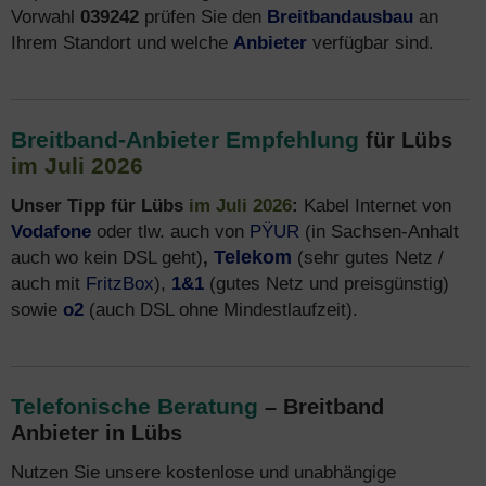
Vorwahl
039242
prüfen Sie den
Breitbandausbau
an
Ihrem Standort und welche
Anbieter
verfügbar sind.
Breitband-Anbieter Empfehlung
für Lübs
im Juli 2026
Unser Tipp für Lübs
im Juli 2026
:
Kabel Internet von
Vodafone
oder tlw. auch von
PŸUR
(in Sachsen-Anhalt
auch wo kein DSL geht)
,
Telekom
(sehr gutes Netz /
auch mit
FritzBox
),
1&1
(gutes Netz und preisgünstig)
sowie
o2
(auch DSL ohne Mindestlaufzeit).
Telefonische Beratung
– Breitband
Anbieter in Lübs
Nutzen Sie unsere kostenlose und unabhängige