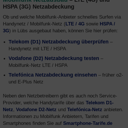
HSPA (3G) Netzabdeckung
Ob und welche Mobilfunk-Anbieter schnelles Surfen via
Handynetz / Mobilfunk-Netz (
LTE / 4G
sowie
HSPA /
3G
) in Lübs ausgebaut haben, können Sie hier prüfen:
Telekom (D1) Netzabdeckung überprüfen
–
Handynetz mit LTE / HSPA
Vodafone (D2) Netzabdeckung testen
–
Mobilfunk-Netz LTE / HSPA
Telefónica Netzabdeckung einsehen
– früher o2-
und E-Plus Netz
Neben den Netzbetreibern gibt es auch noch Service-
Provider, welche Handytarife über das
Telekom D1-
Netz
,
Vodafone D2-Netz
und
Telefónica-Netz
anbieten.
Informationen zu Mobilfunk Anbietern, Tarifen und
Smartphones finden Sie auf
Smartphone-Tarife.de