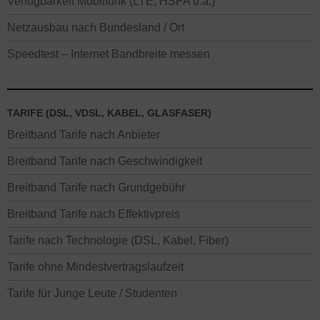
Verfügbarkeit Mobilfunk (LTE, HSPA u.a.)
Netzausbau nach Bundesland / Ort
Speedtest – Internet Bandbreite messen
TARIFE (DSL, VDSL, KABEL, GLASFASER)
Breitband Tarife nach Anbieter
Breitband Tarife nach Geschwindigkeit
Breitband Tarife nach Grundgebühr
Breitband Tarife nach Effektivpreis
Tarife nach Technologie (DSL, Kabel, Fiber)
Tarife ohne Mindestvertragslaufzeit
Tarife für Junge Leute / Studenten