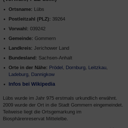
Ortsname:
Lübs
Postleitzahl (PLZ):
39264
Vorwahl:
039242
Gemeinde:
Gommern
Landkreis:
Jerichower Land
Bundesland:
Sachsen-Anhalt
Orte in der Nähe:
Prödel
,
Dornburg
,
Leitzkau
,
Ladeburg
,
Dannigkow
Infos bei Wikipedia
Lübs wurde im Jahr 975 erstmals urkundlich erwähnt.
2009 wurde der Ort in die Stadt Gommern eingemeindet.
Teilweise liegt die Ortsgemarkung im
Biosphärenreservat Mittelelbe.