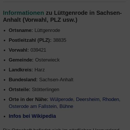
Informationen
zu Lüttgenrode in Sachsen-
Anhalt (Vorwahl, PLZ usw.)
Ortsname:
Lüttgenrode
Postleitzahl (PLZ):
38835
Vorwahl:
039421
Gemeinde:
Osterwieck
Landkreis:
Harz
Bundesland:
Sachsen-Anhalt
Ortsteile:
Stötterlingen
Orte in der Nähe:
Wülperode
,
Deersheim
,
Rhoden
,
Osterode am Fallstein
,
Bühne
Infos bei Wikipedia