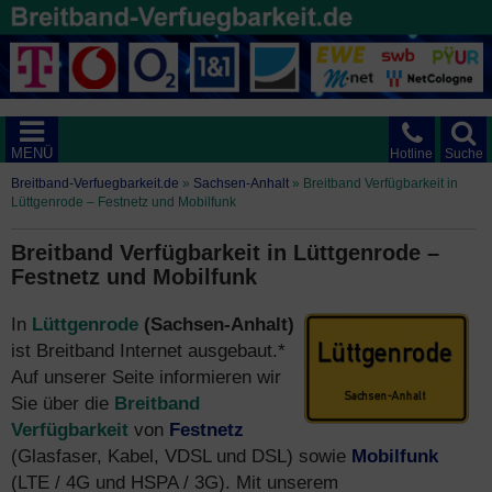
MENÜ
Hotline
Suche
Breitband-Verfuegbarkeit.de
»
Sachsen-Anhalt
»
Breitband Verfügbarkeit in
Lüttgenrode – Festnetz und Mobilfunk
Breitband Verfügbarkeit in Lüttgenrode –
Festnetz und Mobilfunk
In
Lüttgenrode
(Sachsen-Anhalt)
ist Breitband Internet ausgebaut.*
Auf unserer Seite informieren wir
Sie über die
Breitband
Verfügbarkeit
von
Festnetz
(Glasfaser, Kabel, VDSL und DSL) sowie
Mobilfunk
(LTE / 4G und HSPA / 3G). Mit unserem