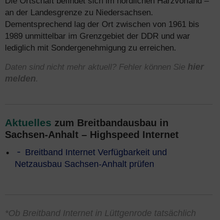
Die Ortschaft befindet sich im nördlichen Harzvorland –
an der Landesgrenze zu Niedersachsen.
Dementsprechend lag der Ort zwischen von 1961 bis
1989 unmittelbar im Grenzgebiet der DDR und war
lediglich mit Sondergenehmigung zu erreichen.
Daten sind nicht mehr aktuell? Fehler können Sie
hier
melden
.
Aktuelles
zum Breitbandausbau in
Sachsen-Anhalt – Highspeed Internet
Breitband Internet Verfügbarkeit und
Netzausbau Sachsen-Anhalt prüfen
*Ob Breitband Internet in Lüttgenrode tatsächlich