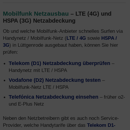
Mobilfunk Netzausbau
– LTE (4G) und
HSPA (3G) Netzabdeckung
Ob und welche Mobilfunk-Anbieter schnelles Surfen via
Handynetz / Mobilfunk-Netz (
LTE / 4G
sowie
HSPA /
3G
) in Lüttgenrode ausgebaut haben, können Sie hier
prüfen:
Telekom (D1) Netzabdeckung überprüfen
–
Handynetz mit LTE / HSPA
Vodafone (D2) Netzabdeckung testen
–
Mobilfunk-Netz LTE / HSPA
Telefónica Netzabdeckung einsehen
– früher o2-
und E-Plus Netz
Neben den Netzbetreibern gibt es auch noch Service-
Provider, welche Handytarife über das
Telekom D1-