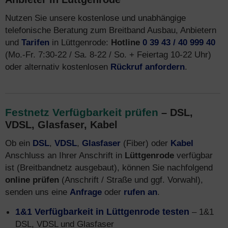
Nutzen Sie unsere kostenlose und unabhängige
telefonische Beratung zum Breitband Ausbau, Anbietern
und
Tarifen
in Lüttgenrode:
Hotline
0 39 43 / 40 999 40
(Mo.-Fr. 7:30-22 / Sa. 8-22 / So. + Feiertag 10-22 Uhr)
oder alternativ kostenlosen
Rückruf anfordern
.
Festnetz Verfügbarkeit prüfen
– DSL,
VDSL, Glasfaser, Kabel
Ob ein
DSL
,
VDSL
,
Glasfaser
(Fiber) oder
Kabel
Anschluss an Ihrer Anschrift in
Lüttgenrode
verfügbar
ist (Breitbandnetz ausgebaut), können Sie nachfolgend
online prüfen
(Anschrift / Straße und ggf. Vorwahl),
senden uns eine
Anfrage
oder
rufen an
.
1&1 Verfügbarkeit in Lüttgenrode testen
– 1&1
DSL, VDSL und Glasfaser