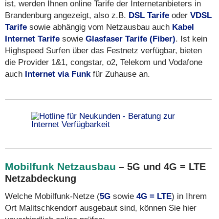
ist, werden Ihnen online Tarife der Internetanbieters in
Brandenburg angezeigt, also z.B.
DSL Tarife
oder
VDSL
Tarife
sowie abhängig vom Netzausbau auch
Kabel
Internet Tarife
sowie
Glasfaser Tarife (Fiber)
. Ist kein
Highspeed Surfen über das Festnetz verfügbar, bieten
die Provider 1&1, congstar, o2, Telekom und Vodafone
auch
Internet via Funk
für Zuhause an.
Mobilfunk Netzausbau
– 5G und 4G = LTE
Netzabdeckung
Welche Mobilfunk-Netze (
5G
sowie
4G = LTE
) in Ihrem
Ort Malitschkendorf ausgebaut sind, können Sie hier