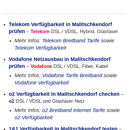
Telekom Verfügbarkeit in Malitschkendorf
prüfen
–
Telekom
DSL / VDSL, Hybrid, Glasfaser
Mehr Infos:
Telekom Breitband Tarife
sowie
Telekom Verfügbarkeit
Vodafone Netzausbau in Malitschkendorf
prüfen
–
Vodafone
DSL / VDSL, Fiber, Kabel
Mehr Infos:
Vodafone Tarife Breitband
sowie
Vodafone Verfügbarkeit
o2 Verfügbarkeit in Malitschkendorf checken
–
o2
DSL / VDSL und Glasfaser Netz
Mehr Infos:
o2 Breitband Internet Tarife
sowie
o2 Verfügbarkeit
1&1 Verfügbarkeit in Malitschkendorf testen
–