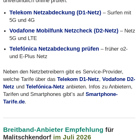
unverbindlich online prüfen:
Telekom Netzabdeckung (D1-Netz)
– Surfen mit
5G und 4G
Vodafone Mobilfunk Netzcheck (D2-Netz)
– Netz
5G und LTE
Telefónica Netzabdeckung prüfen
– früher o2-
und E-Plus Netz
Neben den Netzbetreibern gibt es Service-Provider,
welche Tarife über das
Telekom D1-Netz
,
Vodafone D2-
Netz
und
Telefónica-Netz
anbieten. Infos zu Anbietern,
Tarifen und Smartphones gibt’s auf
Smartphone-
Tarife.de
.
Breitband-Anbieter Empfehlung
für
im Juli 2026
Malitschkendorf