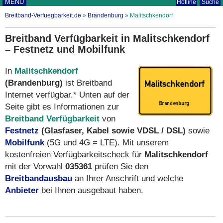
MENÜ
Hotline
Suche
Breitband-Verfuegbarkeit.de
»
Brandenburg
»
Malitschkendorf
Breitband Verfügbarkeit in Malitschkendorf
– Festnetz und Mobilfunk
In
Malitschkendorf
(Brandenburg)
ist Breitband
Internet verfügbar.* Unten auf der
Seite gibt es Informationen zur
Breitband Verfügbarkeit
von
Festnetz
(Glasfaser, Kabel sowie VDSL / DSL)
sowie
Mobilfunk
(5G und 4G = LTE). Mit unserem
kostenfreien Verfügbarkeitscheck für
Malitschkendorf
mit der Vorwahl
035361
prüfen Sie den
Breitbandausbau
an Ihrer Anschrift und welche
Anbieter
bei Ihnen ausgebaut haben.