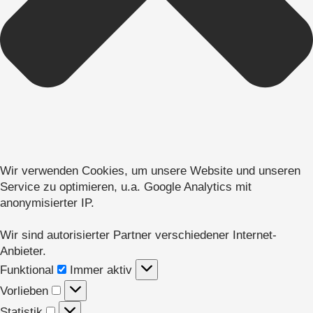
Wir verwenden Cookies, um unsere Website und unseren
Service zu optimieren, u.a. Google Analytics mit
anonymisierter IP.
Wir sind autorisierter Partner verschiedener Internet-
Anbieter.
Funktional
Funktional
Immer aktiv
Vorlieben
Vorlieben
Statistik
Statistik