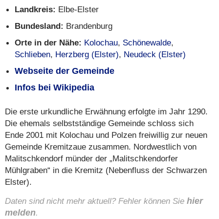
Landkreis:
Elbe-Elster
Bundesland:
Brandenburg
Orte in der Nähe:
Kolochau
,
Schönewalde
,
Schlieben
,
Herzberg (Elster)
,
Neudeck (Elster)
Webseite der Gemeinde
Infos bei Wikipedia
Die erste urkundliche Erwähnung erfolgte im Jahr 1290.
Die ehemals selbstständige Gemeinde schloss sich
Ende 2001 mit Kolochau und Polzen freiwillig zur neuen
Gemeinde Kremitzaue zusammen. Nordwestlich von
Malitschkendorf münder der „Malitschkendorfer
Mühlgraben“ in die Kremitz (Nebenfluss der Schwarzen
Elster).
Daten sind nicht mehr aktuell? Fehler können Sie
hier
melden
.