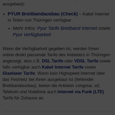
ausgebaut):
PŸUR Breitbandausbau (Check)
– Kabel Internet
in Teilen von Thüringen verfügbar
Mehr Infos:
Pyur Tarife Breitband Internet
sowie
Pyur Verfügbarkeit
Wenn die Verfügbarkeit gegeben ist, werden Ihnen
online direkt passende Tarife des Anbieters in Thüringen
angezeigt, also z.B.
DSL Tarife
oder
VDSL Tarife
sowie
falls verfügbar auch
Kabel Internet Tarife
sowie
Glasfaser Tarife
. Wenn kein Highspeed Internet über
das Festnetz bei Ihnen ausgebaut ist (fehlender
Breitbandausbau), bieten die Anbieter congstar, o2,
Telekom und Vodafone auch
Internet via Funk (LTE)
Tarife für Zuhause an.