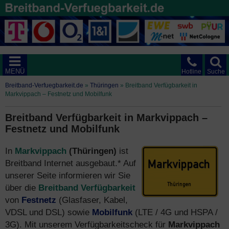
MENÜ
Hotline
Suche
Breitband-Verfuegbarkeit.de
»
Thüringen
»
Breitband Verfügbarkeit in
Markvippach – Festnetz und Mobilfunk
Breitband Verfügbarkeit in Markvippach –
Festnetz und Mobilfunk
In
Markvippach
(Thüringen)
ist
Breitband Internet ausgebaut.* Auf
unserer Seite informieren wir Sie
über die
Breitband Verfügbarkeit
von
Festnetz
(Glasfaser, Kabel,
VDSL und DSL) sowie
Mobilfunk
(LTE / 4G und HSPA /
3G). Mit unserem Verfügbarkeitscheck für
Markvippach