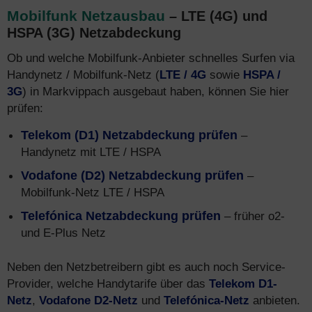
Mobilfunk Netzausbau
– LTE (4G) und
HSPA (3G) Netzabdeckung
Ob und welche Mobilfunk-Anbieter schnelles Surfen via
Handynetz / Mobilfunk-Netz (
LTE / 4G
sowie
HSPA /
3G
) in Markvippach ausgebaut haben, können Sie hier
prüfen:
Telekom (D1) Netzabdeckung prüfen
–
Handynetz mit LTE / HSPA
Vodafone (D2) Netzabdeckung prüfen
–
Mobilfunk-Netz LTE / HSPA
Telefónica Netzabdeckung prüfen
– früher o2-
und E-Plus Netz
Neben den Netzbetreibern gibt es auch noch Service-
Provider, welche Handytarife über das
Telekom D1-
Netz
,
Vodafone D2-Netz
und
Telefónica-Netz
anbieten.