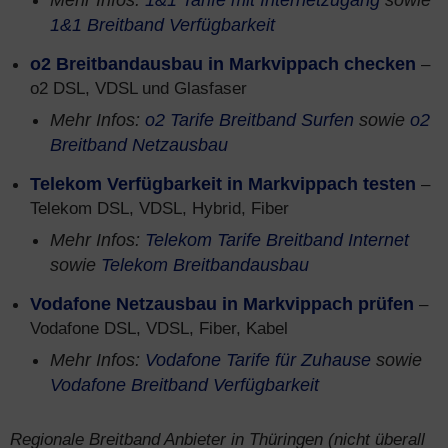
Mehr Infos:
1&1 Tarife mit Internetzugang
sowie
1&1 Breitband Verfügbarkeit
o2 Breitbandausbau in Markvippach checken
–
o2 DSL, VDSL und Glasfaser
Mehr Infos:
o2 Tarife Breitband Surfen
sowie
o2
Breitband Netzausbau
Telekom Verfügbarkeit in Markvippach testen
–
Telekom DSL, VDSL, Hybrid, Fiber
Mehr Infos:
Telekom Tarife Breitband Internet
sowie
Telekom Breitbandausbau
Vodafone Netzausbau in Markvippach prüfen
–
Vodafone DSL, VDSL, Fiber, Kabel
Mehr Infos:
Vodafone Tarife für Zuhause
sowie
Vodafone Breitband Verfügbarkeit
Regionale Breitband Anbieter in Thüringen (nicht überall