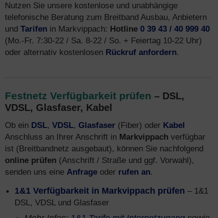
Nutzen Sie unsere kostenlose und unabhängige
telefonische Beratung zum Breitband Ausbau, Anbietern
und
Tarifen
in Markvippach:
Hotline
0 39 43 / 40 999 40
(Mo.-Fr. 7:30-22 / Sa. 8-22 / So. + Feiertag 10-22 Uhr)
oder alternativ kostenlosen
Rückruf anfordern
.
Festnetz Verfügbarkeit prüfen
– DSL,
VDSL, Glasfaser, Kabel
Ob ein
DSL
,
VDSL
,
Glasfaser
(Fiber) oder
Kabel
Anschluss an Ihrer Anschrift in
Markvippach
verfügbar
ist (Breitbandnetz ausgebaut), können Sie nachfolgend
online prüfen
(Anschrift / Straße und ggf. Vorwahl),
senden uns eine
Anfrage
oder
rufen an
.
1&1 Verfügbarkeit in Markvippach prüfen
– 1&1
DSL, VDSL und Glasfaser