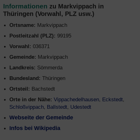
Informationen
zu Markvippach in
Thüringen (Vorwahl, PLZ usw.)
Ortsname:
Markvippach
Postleitzahl (PLZ):
99195
Vorwahl:
036371
Gemeinde:
Markvippach
Landkreis:
Sömmerda
Bundesland:
Thüringen
Ortsteil:
Bachstedt
Orte in der Nähe:
Vippachedelhausen
,
Eckstedt
,
Schloßvippach
,
Ballstedt
,
Udestedt
Webseite der Gemeinde
Infos bei Wikipedia