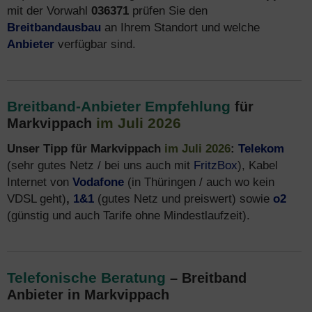
mit der Vorwahl
036371
prüfen Sie den
Breitbandausbau
an Ihrem Standort und welche
Anbieter
verfügbar sind.
Breitband-Anbieter Empfehlung
für
im Juli 2026
Markvippach
Unser Tipp für Markvippach
im Juli 2026
:
Telekom
(sehr gutes Netz / bei uns auch mit
FritzBox
), Kabel
Internet von
Vodafone
(in Thüringen / auch wo kein
VDSL geht)
,
1&1
(gutes Netz und preiswert) sowie
o2
(günstig und auch Tarife ohne Mindestlaufzeit).
Telefonische Beratung
– Breitband
Anbieter in Markvippach