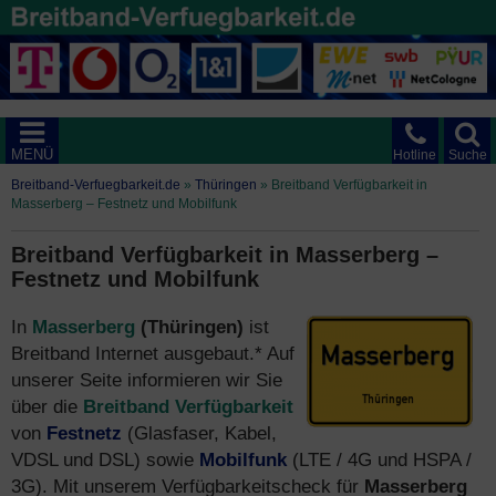
MENÜ
Hotline
Suche
Breitband-Verfuegbarkeit.de
»
Thüringen
»
Breitband Verfügbarkeit in
Masserberg – Festnetz und Mobilfunk
Breitband Verfügbarkeit in Masserberg –
Festnetz und Mobilfunk
In
Masserberg
(Thüringen)
ist
Breitband Internet ausgebaut.* Auf
unserer Seite informieren wir Sie
über die
Breitband Verfügbarkeit
von
Festnetz
(Glasfaser, Kabel,
VDSL und DSL) sowie
Mobilfunk
(LTE / 4G und HSPA /
3G). Mit unserem Verfügbarkeitscheck für
Masserberg