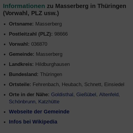
Informationen
zu Masserberg in Thüringen
(Vorwahl, PLZ usw.)
Ortsname:
Masserberg
Postleitzahl (PLZ):
98666
Vorwahl:
036870
Gemeinde:
Masserberg
Landkreis:
Hildburghausen
Bundesland:
Thüringen
Ortsteile:
Fehrenbach, Heubach, Schnett, Einsiedel
Orte in der Nähe:
Goldisthal
,
Gießübel
,
Altenfeld
,
Schönbrunn
,
Katzhütte
Webseite der Gemeinde
Infos bei Wikipedia