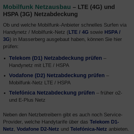
Mobilfunk Netzausbau
– LTE (4G) und
HSPA (3G) Netzabdeckung
Ob und welche Mobilfunk-Anbieter schnelles Surfen via
Handynetz / Mobilfunk-Netz (
LTE / 4G
sowie
HSPA /
3G
) in Masserberg ausgebaut haben, können Sie hier
prüfen:
Telekom (D1) Netzabdeckung prüfen
–
Handynetz mit LTE / HSPA
Vodafone (D2) Netzabdeckung prüfen
–
Mobilfunk-Netz LTE / HSPA
Telefónica Netzabdeckung prüfen
– früher o2-
und E-Plus Netz
Neben den Netzbetreibern gibt es auch noch Service-
Provider, welche Handytarife über das
Telekom D1-
Netz
,
Vodafone D2-Netz
und
Telefónica-Netz
anbieten.