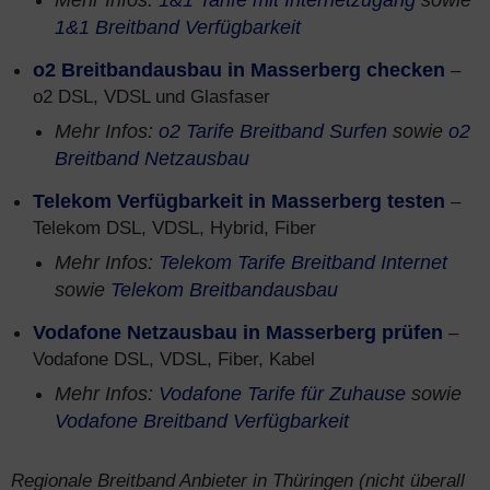
Mehr Infos:
1&1 Tarife mit Internetzugang
sowie
1&1 Breitband Verfügbarkeit
o2 Breitbandausbau in Masserberg checken
–
o2 DSL, VDSL und Glasfaser
Mehr Infos:
o2 Tarife Breitband Surfen
sowie
o2
Breitband Netzausbau
Telekom Verfügbarkeit in Masserberg testen
–
Telekom DSL, VDSL, Hybrid, Fiber
Mehr Infos:
Telekom Tarife Breitband Internet
sowie
Telekom Breitbandausbau
Vodafone Netzausbau in Masserberg prüfen
–
Vodafone DSL, VDSL, Fiber, Kabel
Mehr Infos:
Vodafone Tarife für Zuhause
sowie
Vodafone Breitband Verfügbarkeit
Regionale Breitband Anbieter in Thüringen (nicht überall