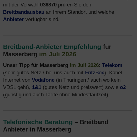
mit der Vorwahl
036870
prüfen Sie den
Breitbandausbau
an Ihrem Standort und welche
Anbieter
verfügbar sind.
Breitband-Anbieter Empfehlung
für
im Juli 2026
Masserberg
Unser Tipp für Masserberg
im Juli 2026
:
Telekom
(sehr gutes Netz / bei uns auch mit
FritzBox
), Kabel
Internet von
Vodafone
(in Thüringen / auch wo kein
VDSL geht)
,
1&1
(gutes Netz und preiswert) sowie
o2
(günstig und auch Tarife ohne Mindestlaufzeit).
Telefonische Beratung
– Breitband
Anbieter in Masserberg