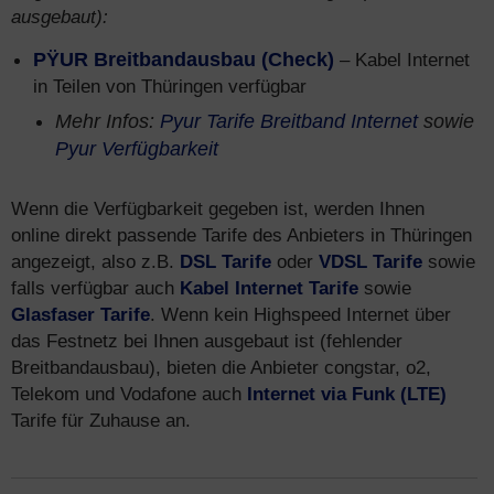
ausgebaut):
PŸUR Breitbandausbau (Check)
– Kabel Internet
in Teilen von Thüringen verfügbar
Mehr Infos:
Pyur Tarife Breitband Internet
sowie
Pyur Verfügbarkeit
Wenn die Verfügbarkeit gegeben ist, werden Ihnen
online direkt passende Tarife des Anbieters in Thüringen
angezeigt, also z.B.
DSL Tarife
oder
VDSL Tarife
sowie
falls verfügbar auch
Kabel Internet Tarife
sowie
Glasfaser Tarife
. Wenn kein Highspeed Internet über
das Festnetz bei Ihnen ausgebaut ist (fehlender
Breitbandausbau), bieten die Anbieter congstar, o2,
Telekom und Vodafone auch
Internet via Funk (LTE)
Tarife für Zuhause an.