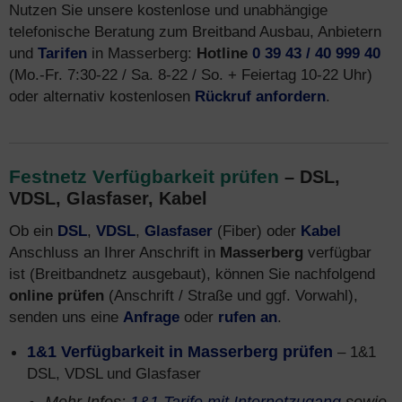
Nutzen Sie unsere kostenlose und unabhängige
telefonische Beratung zum Breitband Ausbau, Anbietern
und
Tarifen
in Masserberg:
Hotline
0 39 43 / 40 999 40
(Mo.-Fr. 7:30-22 / Sa. 8-22 / So. + Feiertag 10-22 Uhr)
oder alternativ kostenlosen
Rückruf anfordern
.
Festnetz Verfügbarkeit prüfen
– DSL,
VDSL, Glasfaser, Kabel
Ob ein
DSL
,
VDSL
,
Glasfaser
(Fiber) oder
Kabel
Anschluss an Ihrer Anschrift in
Masserberg
verfügbar
ist (Breitbandnetz ausgebaut), können Sie nachfolgend
online prüfen
(Anschrift / Straße und ggf. Vorwahl),
senden uns eine
Anfrage
oder
rufen an
.
1&1 Verfügbarkeit in Masserberg prüfen
– 1&1
DSL, VDSL und Glasfaser