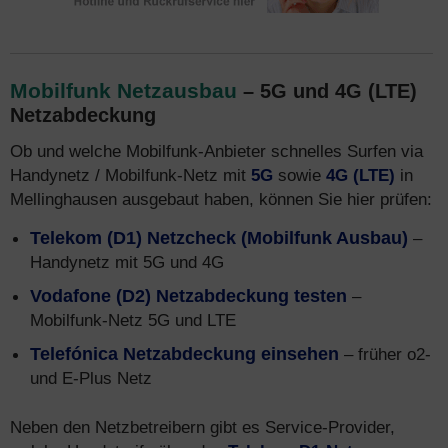
Mobilfunk Netzausbau
– 5G und 4G (LTE)
Netzabdeckung
Ob und welche Mobilfunk-Anbieter schnelles Surfen via
Handynetz / Mobilfunk-Netz mit
5G
sowie
4G (LTE)
in
Mellinghausen ausgebaut haben, können Sie hier prüfen:
Telekom (D1) Netzcheck (Mobilfunk Ausbau)
–
Handynetz mit 5G und 4G
Vodafone (D2) Netzabdeckung testen
–
Mobilfunk-Netz 5G und LTE
Telefónica Netzabdeckung einsehen
– früher o2-
und E-Plus Netz
Neben den Netzbetreibern gibt es Service-Provider,