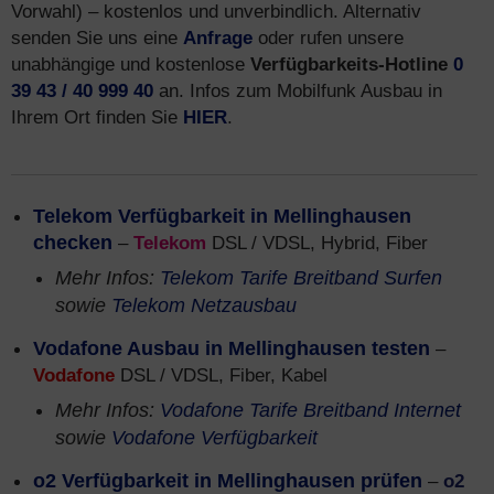
Vorwahl) – kostenlos und unverbindlich. Alternativ
senden Sie uns eine
Anfrage
oder rufen unsere
unabhängige und kostenlose
Verfügbarkeits-Hotline
0
39 43 / 40 999 40
an. Infos zum Mobilfunk Ausbau in
Ihrem Ort finden Sie
HIER
.
Telekom Verfügbarkeit in Mellinghausen
checken
–
Telekom
DSL / VDSL, Hybrid, Fiber
Mehr Infos:
Telekom Tarife Breitband Surfen
sowie
Telekom Netzausbau
Vodafone Ausbau in Mellinghausen testen
–
Vodafone
DSL / VDSL, Fiber, Kabel
Mehr Infos:
Vodafone Tarife Breitband Internet
sowie
Vodafone Verfügbarkeit
o2 Verfügbarkeit in Mellinghausen prüfen
–
o2