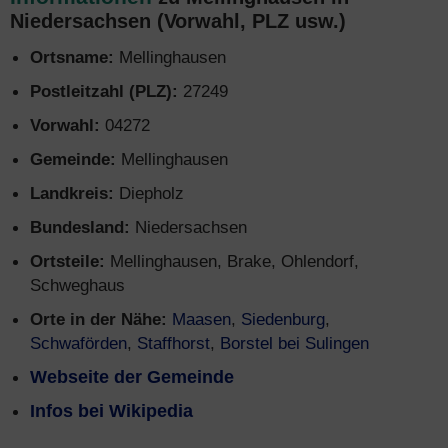
Niedersachsen (Vorwahl, PLZ usw.)
Ortsname:
Mellinghausen
Postleitzahl (PLZ):
27249
Vorwahl:
04272
Gemeinde:
Mellinghausen
Landkreis:
Diepholz
Bundesland:
Niedersachsen
Ortsteile:
Mellinghausen, Brake, Ohlendorf,
Schweghaus
Orte in der Nähe:
Maasen
,
Siedenburg
,
Schwaförden
,
Staffhorst
,
Borstel bei Sulingen
Webseite der Gemeinde
Infos bei Wikipedia