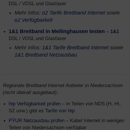
DSL / VDSL und Glasfaser
Mehr Infos:
o2 Tarife Breitband Internet
sowie
o2 Verfügbarkeit
1&1 Breitband in Mellinghausen testen
–
1&1
DSL / VDSL und Glasfaser
Mehr Infos:
1&1 Tarife Breitband Internet
sowie
1&1 Breitband Netzausbau
Regionale Breitband Internet Anbieter in Niedersachsen
(nicht überall ausgebaut):
htp Verfügbarkeit prüfen
– in Teilen von NDS (H, HI,
SZ usw.) gibt es
Tarife von htp
PŸUR Netzausbau prüfen
– Kabel Internet in wenigen
Teilen von Niedersachsen verfügbar