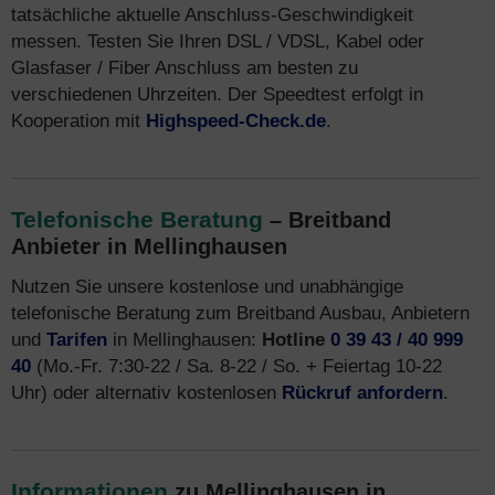
tatsächliche aktuelle Anschluss-Geschwindigkeit
messen. Testen Sie Ihren DSL / VDSL, Kabel oder
Glasfaser / Fiber Anschluss am besten zu
verschiedenen Uhrzeiten. Der Speedtest erfolgt in
Kooperation mit
Highspeed-Check.de
.
Telefonische Beratung
– Breitband
Anbieter in Mellinghausen
Nutzen Sie unsere kostenlose und unabhängige
telefonische Beratung zum Breitband Ausbau, Anbietern
und
Tarifen
in Mellinghausen:
Hotline
0 39 43 / 40 999
40
(Mo.-Fr. 7:30-22 / Sa. 8-22 / So. + Feiertag 10-22
Uhr) oder alternativ kostenlosen
Rückruf anfordern
.
Informationen
zu Mellinghausen in