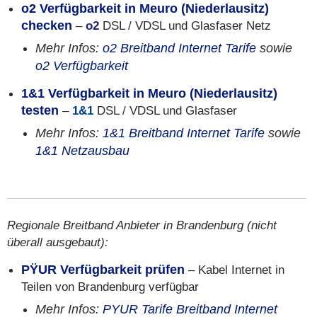
o2 Verfügbarkeit in Meuro (Niederlausitz)
checken
–
o2
DSL / VDSL und Glasfaser Netz
Mehr Infos:
o2 Breitband Internet Tarife
sowie
o2 Verfügbarkeit
1&1 Verfügbarkeit in Meuro (Niederlausitz)
testen
–
1&1
DSL / VDSL und Glasfaser
Mehr Infos:
1&1 Breitband Internet Tarife
sowie
1&1 Netzausbau
Regionale Breitband Anbieter in Brandenburg (nicht
überall ausgebaut):
PŸUR Verfügbarkeit prüfen
– Kabel Internet in
Teilen von Brandenburg verfügbar
Mehr Infos:
PYUR Tarife Breitband Internet