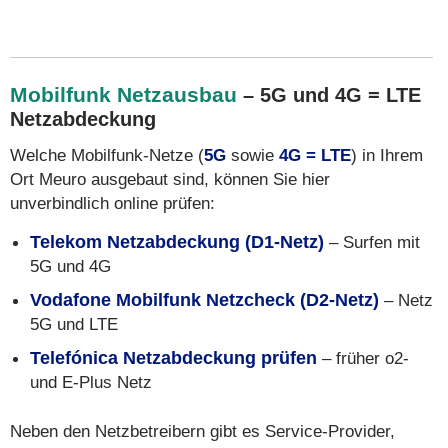
Mobilfunk Netzausbau
– 5G und 4G = LTE
Netzabdeckung
Welche Mobilfunk-Netze (
5G
sowie
4G = LTE
) in Ihrem
Ort Meuro ausgebaut sind, können Sie hier
unverbindlich online prüfen:
Telekom Netzabdeckung (D1-Netz)
– Surfen mit
5G und 4G
Vodafone Mobilfunk Netzcheck (D2-Netz)
– Netz
5G und LTE
Telefónica Netzabdeckung prüfen
– früher o2-
und E-Plus Netz
Neben den Netzbetreibern gibt es Service-Provider,