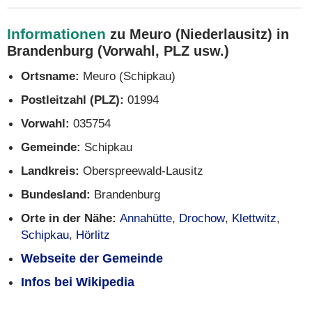
Informationen
zu Meuro (Niederlausitz) in
Brandenburg (Vorwahl, PLZ usw.)
Ortsname:
Meuro (Schipkau)
Postleitzahl (PLZ):
01994
Vorwahl:
035754
Gemeinde:
Schipkau
Landkreis:
Oberspreewald-Lausitz
Bundesland:
Brandenburg
Orte in der Nähe:
Annahütte
,
Drochow
,
Klettwitz
,
Schipkau
,
Hörlitz
Webseite der Gemeinde
Infos bei Wikipedia