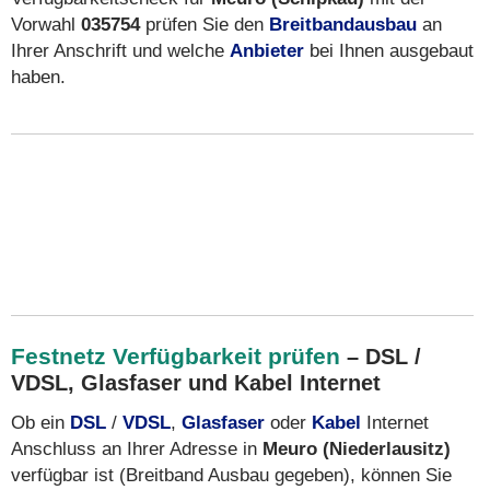
Vorwahl
035754
prüfen Sie den
Breitbandausbau
an
Ihrer Anschrift und welche
Anbieter
bei Ihnen ausgebaut
haben.
Festnetz Verfügbarkeit prüfen
– DSL /
VDSL, Glasfaser und Kabel Internet
Ob ein
DSL
/
VDSL
,
Glasfaser
oder
Kabel
Internet
Anschluss an Ihrer Adresse in
Meuro (Niederlausitz)
verfügbar ist (Breitband Ausbau gegeben), können Sie