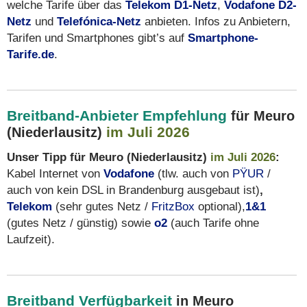
welche Tarife über das
Telekom D1-Netz
,
Vodafone D2-
Netz
und
Telefónica-Netz
anbieten. Infos zu Anbietern,
Tarifen und Smartphones gibt’s auf
Smartphone-
Tarife.de
.
Breitband-Anbieter Empfehlung
für Meuro
im Juli 2026
(Niederlausitz)
Unser Tipp für Meuro (Niederlausitz)
im Juli 2026
:
Kabel Internet von
Vodafone
(tlw. auch von
PŸUR
/
auch von kein DSL in Brandenburg ausgebaut ist)
,
Telekom
(sehr gutes Netz /
FritzBox
optional),
1&1
(gutes Netz / günstig) sowie
o2
(auch Tarife ohne
Laufzeit).
Breitband Verfügbarkeit
in Meuro