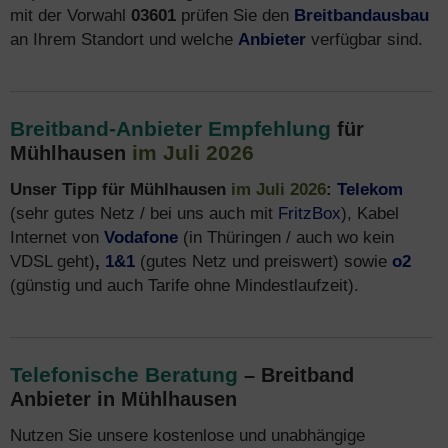
mit der Vorwahl
03601
prüfen Sie den
Breitbandausbau
an Ihrem Standort und welche
Anbieter
verfügbar sind.
Breitband-Anbieter Empfehlung
für
im Juli 2026
Mühlhausen
Unser Tipp für Mühlhausen
im Juli 2026
:
Telekom
(sehr gutes Netz / bei uns auch mit
FritzBox
), Kabel
Internet von
Vodafone
(in Thüringen / auch wo kein
VDSL geht)
,
1&1
(gutes Netz und preiswert) sowie
o2
(günstig und auch Tarife ohne Mindestlaufzeit).
Telefonische Beratung
– Breitband
Anbieter in Mühlhausen
Nutzen Sie unsere kostenlose und unabhängige