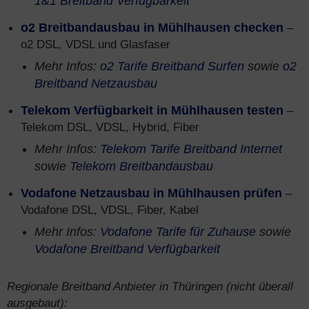
1&1 Breitband Verfügbarkeit
o2 Breitbandausbau in Mühlhausen checken
–
o2 DSL, VDSL und Glasfaser
Mehr Infos:
o2 Tarife Breitband Surfen
sowie
o2
Breitband Netzausbau
Telekom Verfügbarkeit in Mühlhausen testen
–
Telekom DSL, VDSL, Hybrid, Fiber
Mehr Infos:
Telekom Tarife Breitband Internet
sowie
Telekom Breitbandausbau
Vodafone Netzausbau in Mühlhausen prüfen
–
Vodafone DSL, VDSL, Fiber, Kabel
Mehr Infos:
Vodafone Tarife für Zuhause
sowie
Vodafone Breitband Verfügbarkeit
Regionale Breitband Anbieter in Thüringen (nicht überall
ausgebaut):