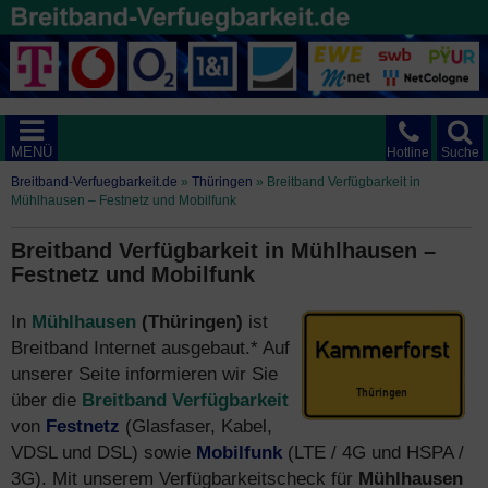
MENÜ
Hotline
Suche
Breitband-Verfuegbarkeit.de
»
Thüringen
»
Breitband Verfügbarkeit in
Mühlhausen – Festnetz und Mobilfunk
Breitband Verfügbarkeit in Mühlhausen –
Festnetz und Mobilfunk
In
Mühlhausen
(Thüringen)
ist
Breitband Internet ausgebaut.* Auf
unserer Seite informieren wir Sie
über die
Breitband Verfügbarkeit
von
Festnetz
(Glasfaser, Kabel,
VDSL und DSL) sowie
Mobilfunk
(LTE / 4G und HSPA /
3G). Mit unserem Verfügbarkeitscheck für
Mühlhausen