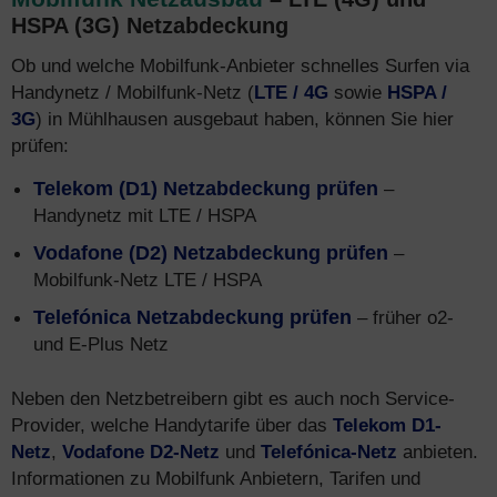
HSPA (3G) Netzabdeckung
Ob und welche Mobilfunk-Anbieter schnelles Surfen via
Handynetz / Mobilfunk-Netz (
LTE / 4G
sowie
HSPA /
3G
) in Mühlhausen ausgebaut haben, können Sie hier
prüfen:
Telekom (D1) Netzabdeckung prüfen
–
Handynetz mit LTE / HSPA
Vodafone (D2) Netzabdeckung prüfen
–
Mobilfunk-Netz LTE / HSPA
Telefónica Netzabdeckung prüfen
– früher o2-
und E-Plus Netz
Neben den Netzbetreibern gibt es auch noch Service-
Provider, welche Handytarife über das
Telekom D1-
Netz
,
Vodafone D2-Netz
und
Telefónica-Netz
anbieten.
Informationen zu Mobilfunk Anbietern, Tarifen und