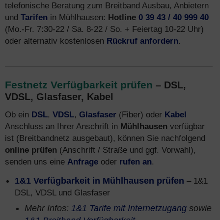
telefonische Beratung zum Breitband Ausbau, Anbietern
und
Tarifen
in Mühlhausen:
Hotline
0 39 43 / 40 999 40
(Mo.-Fr. 7:30-22 / Sa. 8-22 / So. + Feiertag 10-22 Uhr)
oder alternativ kostenlosen
Rückruf anfordern
.
Festnetz Verfügbarkeit prüfen
– DSL,
VDSL, Glasfaser, Kabel
Ob ein
DSL
,
VDSL
,
Glasfaser
(Fiber) oder
Kabel
Anschluss an Ihrer Anschrift in
Mühlhausen
verfügbar
ist (Breitbandnetz ausgebaut), können Sie nachfolgend
online prüfen
(Anschrift / Straße und ggf. Vorwahl),
senden uns eine
Anfrage
oder
rufen an
.
1&1 Verfügbarkeit in Mühlhausen prüfen
– 1&1
DSL, VDSL und Glasfaser
Mehr Infos:
1&1 Tarife mit Internetzugang
sowie