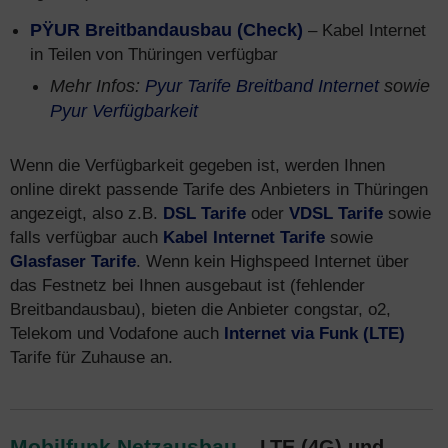
PŸUR Breitbandausbau (Check)
– Kabel Internet
in Teilen von Thüringen verfügbar
Mehr Infos:
Pyur Tarife Breitband Internet
sowie
Pyur Verfügbarkeit
Wenn die Verfügbarkeit gegeben ist, werden Ihnen
online direkt passende Tarife des Anbieters in Thüringen
angezeigt, also z.B.
DSL Tarife
oder
VDSL Tarife
sowie
falls verfügbar auch
Kabel Internet Tarife
sowie
Glasfaser Tarife
. Wenn kein Highspeed Internet über
das Festnetz bei Ihnen ausgebaut ist (fehlender
Breitbandausbau), bieten die Anbieter congstar, o2,
Telekom und Vodafone auch
Internet via Funk (LTE)
Tarife für Zuhause an.
Mobilfunk Netzausbau
– LTE (4G) und