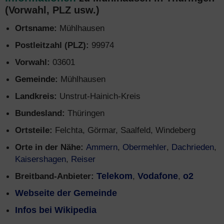
(Vorwahl, PLZ usw.)
Ortsname:
Mühlhausen
Postleitzahl (PLZ):
99974
Vorwahl:
03601
Gemeinde:
Mühlhausen
Landkreis:
Unstrut-Hainich-Kreis
Bundesland:
Thüringen
Ortsteile:
Felchta, Görmar, Saalfeld, Windeberg
Orte in der Nähe:
Ammern
,
Obermehler
,
Dachrieden
,
Kaisershagen
,
Reiser
Breitband-Anbieter:
Telekom
,
Vodafone
,
o2
Webseite der Gemeinde
Infos bei Wikipedia