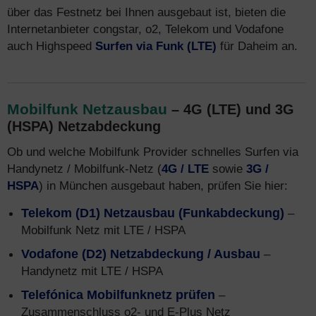
über das Festnetz bei Ihnen ausgebaut ist, bieten die
Internetanbieter congstar, o2, Telekom und Vodafone
auch Highspeed
Surfen via Funk (LTE)
für Daheim an.
Mobilfunk Netzausbau
– 4G (LTE) und 3G
(HSPA) Netzabdeckung
Ob und welche Mobilfunk Provider schnelles Surfen via
Handynetz / Mobilfunk-Netz (
4G / LTE
sowie
3G /
HSPA
) in München ausgebaut haben, prüfen Sie hier:
Telekom (D1) Netzausbau (Funkabdeckung)
–
Mobilfunk Netz mit LTE / HSPA
Vodafone (D2) Netzabdeckung / Ausbau
–
Handynetz mit LTE / HSPA
Telefónica Mobilfunknetz prüfen
–
Zusammenschluss o2- und E-Plus Netz