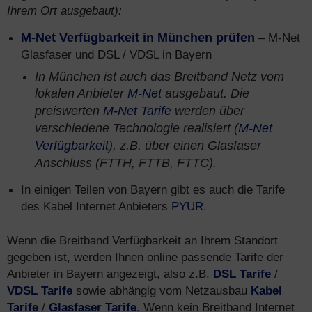
Ihrem Ort ausgebaut):
M-Net Verfügbarkeit in München prüfen
– M-Net
Glasfaser und DSL / VDSL in Bayern
In München ist auch das Breitband Netz vom
lokalen Anbieter
M-Net
ausgebaut. Die
preiswerten
M-Net Tarife
werden über
verschiedene Technologie realisiert (
M-Net
Verfügbarkeit
), z.B. über einen Glasfaser
Anschluss (FTTH, FTTB, FTTC).
In einigen Teilen von Bayern gibt es auch die Tarife
des Kabel Internet Anbieters
PYUR
.
Wenn die Breitband Verfügbarkeit an Ihrem Standort
gegeben ist, werden Ihnen online passende Tarife der
Anbieter in Bayern angezeigt, also z.B.
DSL Tarife
/
VDSL Tarife
sowie abhängig vom Netzausbau
Kabel
Tarife
/
Glasfaser Tarife
. Wenn kein Breitband Internet