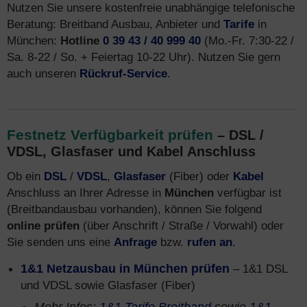
Nutzen Sie unsere kostenfreie unabhängige telefonische
Beratung: Breitband Ausbau, Anbieter und
Tarife
in
München:
Hotline
0 39 43 / 40 999 40
(Mo.-Fr. 7:30-22 /
Sa. 8-22 / So. + Feiertag 10-22 Uhr). Nutzen Sie gern
auch unseren
Rückruf-Service
.
Festnetz Verfügbarkeit prüfen
– DSL /
VDSL, Glasfaser und Kabel Anschluss
Ob ein
DSL
/
VDSL
,
Glasfaser
(Fiber) oder
Kabel
Anschluss an Ihrer Adresse in
München
verfügbar ist
(Breitbandausbau vorhanden), können Sie folgend
online prüfen
(über Anschrift / Straße / Vorwahl) oder
Sie senden uns eine
Anfrage
bzw.
rufen an
.
1&1 Netzausbau in München prüfen
– 1&1 DSL
und VDSL sowie Glasfaser (Fiber)