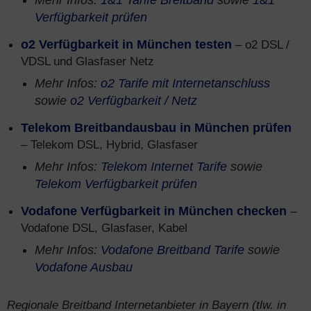
Mehr Infos:
1&1 Tarife Breitband
sowie
1&1
Verfügbarkeit prüfen
o2 Verfügbarkeit in München testen
– o2 DSL /
VDSL und Glasfaser Netz
Mehr Infos:
o2 Tarife mit Internetanschluss
sowie
o2 Verfügbarkeit / Netz
Telekom Breitbandausbau in München prüfen
– Telekom DSL, Hybrid, Glasfaser
Mehr Infos:
Telekom Internet Tarife
sowie
Telekom Verfügbarkeit prüfen
Vodafone Verfügbarkeit in München checken
–
Vodafone DSL, Glasfaser, Kabel
Mehr Infos:
Vodafone Breitband Tarife
sowie
Vodafone Ausbau
Regionale Breitband Internetanbieter in Bayern (tlw. in