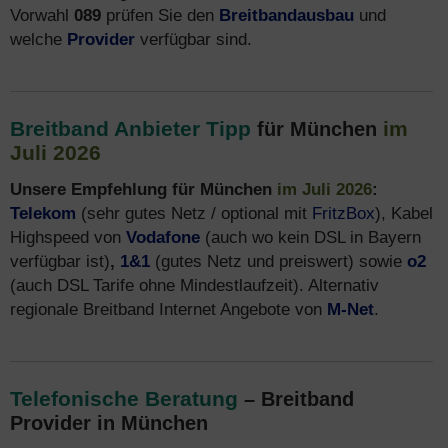
Vorwahl
089
prüfen Sie den
Breitbandausbau
und
welche
Provider
verfügbar sind.
Breitband Anbieter Tipp
im
für München
Juli 2026
Unsere Empfehlung für München
im Juli 2026
:
Telekom
(sehr gutes Netz / optional mit
FritzBox
), Kabel
Highspeed von
Vodafone
(auch wo kein DSL in Bayern
verfügbar ist)
,
1&1
(gutes Netz und preiswert) sowie
o2
(auch DSL Tarife ohne Mindestlaufzeit). Alternativ
regionale Breitband Internet Angebote von
M-Net
.
Telefonische Beratung
– Breitband
Provider in München