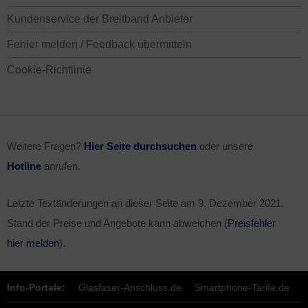
Kundenservice der Breitband Anbieter
Fehler melden / Feedback übermitteln
Cookie-Richtlinie
Weitere Fragen?
Hier Seite durchsuchen
oder unsere
Hotline
anrufen.
Letzte Textänderungen an dieser Seite am
9. Dezember 2021
.
Stand der Preise und Angebote kann abweichen (
Preisfehler
hier melden
).
Info-Portale:
Glasfaser-Anschluss.de
Smartphone-Tarife.de