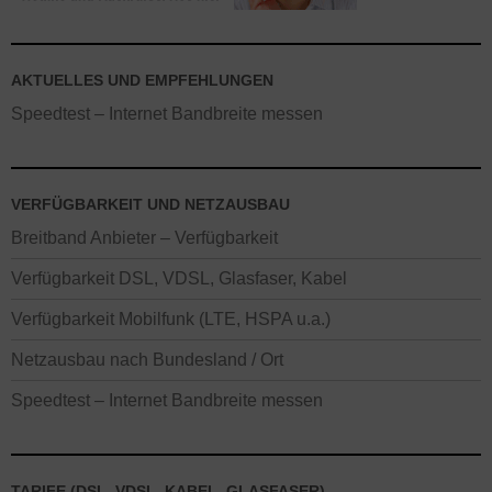
AKTUELLES UND EMPFEHLUNGEN
Speedtest – Internet Bandbreite messen
VERFÜGBARKEIT UND NETZAUSBAU
Breitband Anbieter – Verfügbarkeit
Verfügbarkeit DSL, VDSL, Glasfaser, Kabel
Verfügbarkeit Mobilfunk (LTE, HSPA u.a.)
Netzausbau nach Bundesland / Ort
Speedtest – Internet Bandbreite messen
TARIFE (DSL, VDSL, KABEL, GLASFASER)