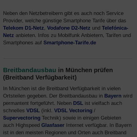
Neben den Netzbetreibern gibt es auch noch Service
Provider, welche günstige Smartphone Tarife über das
Telekom D1-Netz
,
Vodafone D2-Netz
und
Telefónica-
Netz
anbieten. Infos zu Mobilfunk Anbietern, Tarifen und
Smartphones auf
Smartphone-Tarife.de
Breitbandausbau
in München prüfen
(Breitband Verfügbarkeit)
In München ist die Breitband Verfügbarkeit in vielen
Ortsteilen gegeben. Der Breitbandausbau in
Bayern
wird
permantent fortgeführt. Neben
DSL
ist vielfach auch
schnelles
VDSL
(inkl.
VDSL Vectoring
/
Supervectoring
Technik) sowie in einigen Gebieten
auch Highspeed
Glasfaser
Internet verfügbar. In Bayern
ist in den meisten Regionen und Orten auch Breitband