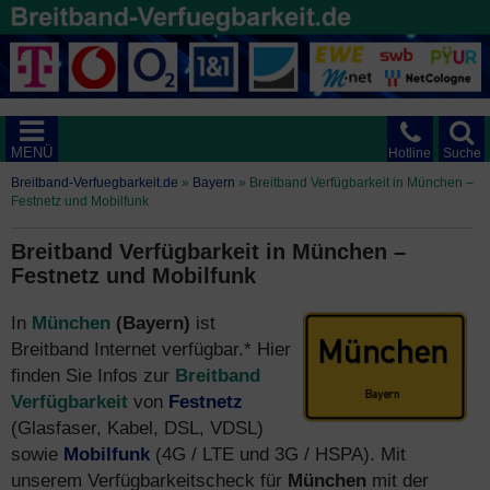
MENÜ
Hotline
Suche
Breitband-Verfuegbarkeit.de
»
Bayern
»
Breitband Verfügbarkeit in München –
Festnetz und Mobilfunk
Breitband Verfügbarkeit in München –
Festnetz und Mobilfunk
In
München
(Bayern)
ist
Breitband Internet verfügbar.* Hier
finden Sie Infos zur
Breitband
Verfügbarkeit
von
Festnetz
(Glasfaser, Kabel, DSL, VDSL)
sowie
Mobilfunk
(4G / LTE und 3G / HSPA). Mit
unserem Verfügbarkeitscheck für
München
mit der