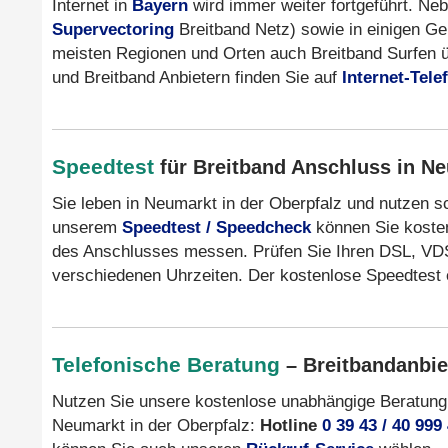
Internet in
Bayern
wird immer weiter fortgeführt. Ne
Supervectoring
Breitband Netz) sowie in einigen G
meisten Regionen und Orten auch Breitband Surfen 
und Breitband Anbietern finden Sie auf
Internet-Tel
Speedtest
für Breitband Anschluss in Ne
Sie leben in Neumarkt in der Oberpfalz und nutzen s
unserem
Speedtest / Speedcheck
können Sie kostenf
des Anschlusses messen. Prüfen Sie Ihren DSL, VDSL,
verschiedenen Uhrzeiten. Der kostenlose Speedtest 
Telefonische Beratung
– Breitbandanbie
Nutzen Sie unsere kostenlose unabhängige Beratung
Neumarkt in der Oberpfalz:
Hotline
0 39 43 / 40 999