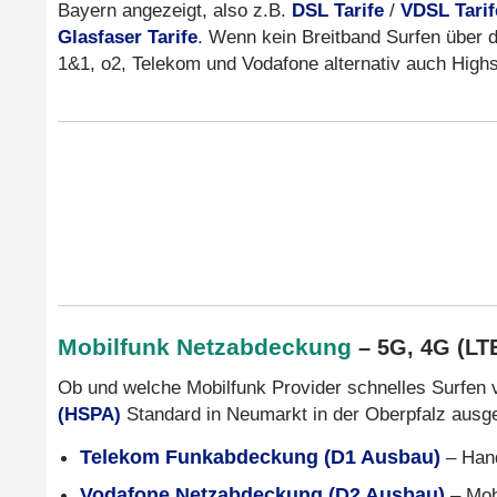
Bayern angezeigt, also z.B.
DSL Tarife
/
VDSL Tarif
Glasfaser Tarife
. Wenn kein Breitband Surfen über da
1&1, o2, Telekom und Vodafone alternativ auch Hig
Mobilfunk Netzabdeckung
– 5G, 4G (LT
Ob und welche Mobilfunk Provider schnelles Surfen 
(HSPA)
Standard in Neumarkt in der Oberpfalz ausge
Telekom Funkabdeckung (D1 Ausbau)
– Han
Vodafone Netzabdeckung (D2 Ausbau)
– Mob