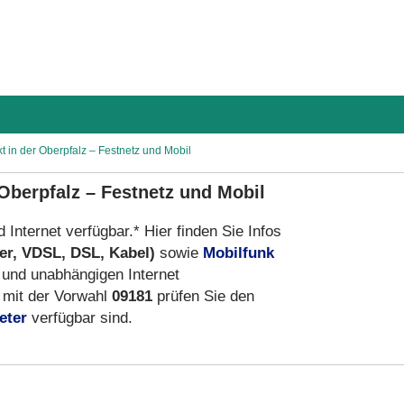
t in der Oberpfalz – Festnetz und Mobil
Oberpfalz – Festnetz und Mobil
d Internet verfügbar.* Hier finden Sie Infos
er, VDSL, DSL, Kabel)
sowie
Mobilfunk
 und unabhängigen Internet
mit der Vorwahl
09181
prüfen Sie den
eter
verfügbar sind.