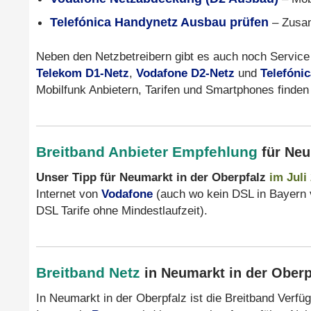
Telefónica Handynetz Ausbau prüfen
– Zusam
Neben den Netzbetreibern gibt es auch noch Service 
Telekom D1-Netz
,
Vodafone D2-Netz
und
Telefóni
Mobilfunk Anbietern, Tarifen und Smartphones finden
Breitband Anbieter Empfehlung
für Neu
Unser Tipp für Neumarkt in der Oberpfalz
im Juli
Internet von
Vodafone
(auch wo kein DSL in Bayern v
DSL Tarife ohne Mindestlaufzeit).
Breitband Netz
in Neumarkt in der Oberpf
In Neumarkt in der Oberpfalz ist die Breitband Verfü