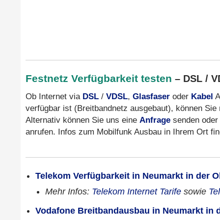
Festnetz Verfügbarkeit testen
– DSL / V
Ob Internet via
DSL
/
VDSL
,
Glasfaser
oder
Kabel
A
verfügbar ist (Breitbandnetz ausgebaut), können Sie
Alternativ können Sie uns eine
Anfrage
senden oder
anrufen. Infos zum Mobilfunk Ausbau in Ihrem Ort fi
Telekom Verfügbarkeit in Neumarkt in der O
Mehr Infos:
Telekom Internet Tarife
sowie
Te
Vodafone Breitbandausbau in Neumarkt in d