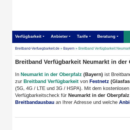
Verfügbarkeit
Anbieter
Tarife
Beratung
Breitband-Verfuegbarkeit.de
»
Bayern
»
Breitband Verfügbarkeit Neumark
Breitband Verfügbarkeit Neumarkt in der 
In
Neumarkt in der Oberpfalz
(Bayern)
ist Breitban
zur
Breitband Verfügbarkeit
von
Festnetz
(Glasfas
(5G, 4G / LTE und 3G / HSPA). Mit dem kostenlosen
Verfügbarkeitscheck für
Neumarkt in der Oberpfalz
Breitbandausbau
an Ihrer Adresse und welche
Anbi