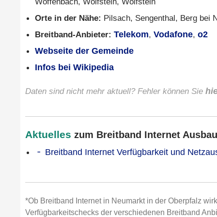
Woffenbach, Wolfstein, Wolfstein
Orte in der Nähe:
Pilsach, Sengenthal, Berg bei 
Breitband-Anbieter:
Telekom
,
Vodafone
,
o2
Webseite der Gemeinde
Infos bei Wikipedia
Daten sind nicht mehr aktuell? Fehler können Sie
hi
Aktuelles
zum Breitband Internet Ausbau 
Breitband Internet Verfügbarkeit und Netzau
*Ob Breitband Internet in Neumarkt in der Oberpfalz wirk
Verfügbarkeitschecks der verschiedenen Breitband Anbi