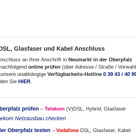
DSL, Glasfaser und Kabel Anschluss
nschluss an Ihrer Anschrift in
Neumarkt in der Oberpfalz
 nachfolgend
online prüfen
(über Adresse / Straße / Vorwahl
 unsere unabhängige
Verfügbarkeits-Hotline
0 39 43 / 40 9
nden Sie
HIER
.
berpfalz prüfen
–
Telekom
(V)DSL, Hybrid, Glasfaser
lekom Netzausbau checken
er Oberpfalz testen
–
Vodafone
DSL, Glasfaser, Kabel