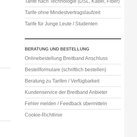
Tarife nach Technologie (DSL, Kabel, Fiber)
Tarife ohne Mindestvertragslaufzeit
Tarife für Junge Leute / Studenten
BERATUNG UND BESTELLUNG
Onlinebestellung Breitband Anschluss
Bestellformulare (schriftlich bestellen)
Beratung zu Tarifen / Verfügbarkeit
Kundenservice der Breitband Anbieter
Fehler melden / Feedback übermitteln
Cookie-Richtlinie