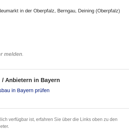
Neumarkt in der Oberpfalz, Berngau, Deining (Oberpfalz)
er melden
.
/ Anbietern in Bayern
sbau in Bayern prüfen
lich verfügbar ist, erfahren Sie über die Links oben zu den
eter.